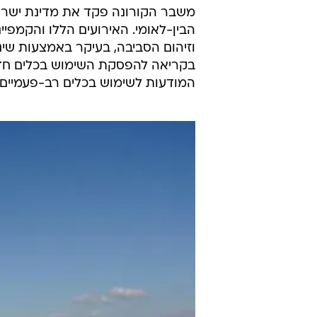
החדשה שיוצר 
ריבה ולדמן, ד"ר שירה דסקל, ד"ר אפרת אלימלך, ט
10.5.2020 / 12:25
שימוש באביזרים חד פעמיים וא
מדאיגה שמעודדת את זיהום הס
בתחום הצריכה
משבר הקורונה פקד את מדינת ישראל
הבין-לאומי. האירועים הללו והקמפיי
וזיהום הסביבה, בעיקר באמצעות שינ
בקריאה להפסקת השימוש בכלים חד-
המודעות לשימוש בכלים רב-פעמיים.