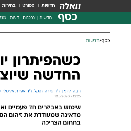
חדשות
ספורט
בחירות
כסף
חדשות
צרכנות
דעות
מגזי
החלטות פיננסיות
בדיקת מוצרים
חדשות מהמדף
השוואת מחירים
צרכנות פיננסית
כסף
/
חדשות
כשהפיתרון יו