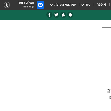
וואלה דואר
אופנה
עוד
שיתופי פעולה
קרא דואר