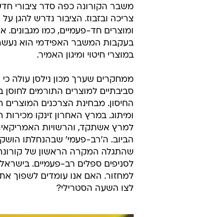
/
יותר צריכה, יותר פסולת
אתר רשמי, איגוד 
משבר הקורונה כפה סדר ציבורי חדש,
צריכה ובזבוז. הציבור נדרש להגן על
ומוצרים חד-פעמיים, כמו מגבונים. א
בעקבות המשבר האפידמי הוא נעשה מ
במוצרי חיטוי ומיגון האמיר.
ממחקרים שערך מכון נילסן עולה כי
סביבתיים למוצרים התורמים לחוסן ב
החיסון. מבחינת הצרכנים המוצרים הל