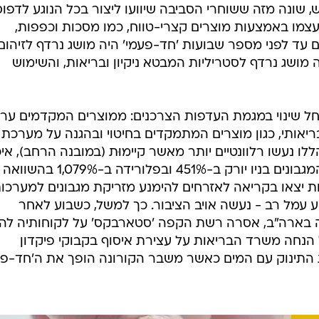
ערים פסולת מוצקה
 שונה מזה ששוחרי הסביבה שיוועו ליצור בכל הנוגע לדפוס
 עצמו באמצעות מוצרים קצרי-טווח, כמו מסכות וכפפות,
ם עד לפני מספר שבועות 'חד-פעמי' היה מושג נרדף לזיהום,
ושג נרדף לסטריליות המבטא ניקיון ובריאות, והשימוש
 חל שינוי במגמת העדפות הצרכנים: ממוצרים המקדמים ערכ
ריאותי, כגון מוצרים המתמקדים בחיטוי ובהגנה על מערכת
לו נעשו רלוונטיים יותר מאשר קיימוּת (במובנה הרחב), אי