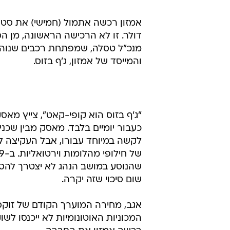
/
מכוניות טסלה
טסלה
דולר. זו לא הרכישה הראשונה, מן 
מנכ"ל טסלה, שמפתחת רכבים שנוהגי
והמייסד של אמזון, ג'ף בזוס.