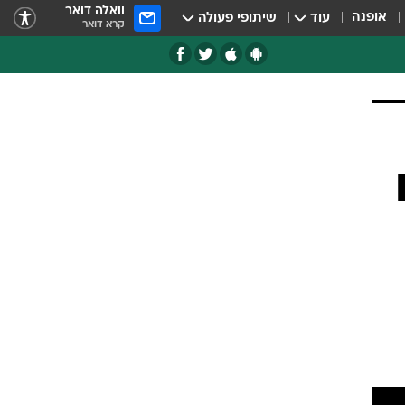
וואלה דואר
אופנה
עוד
שיתופי פעולה
קרא דואר