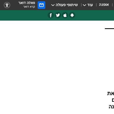
וואלה דואר
אופנה
עוד
שיתופי פעולה
קרא דואר
את
נה