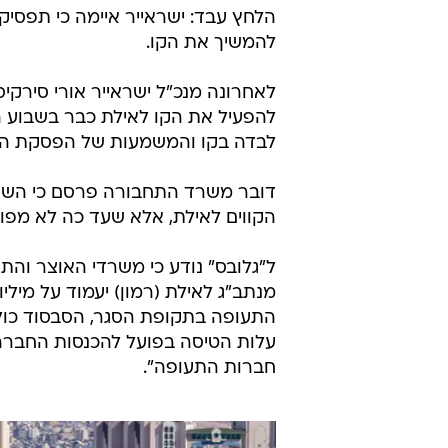
הלחץ עבד: ישראייר איימה כי תפסי
להמשיך את הקו.
לאחרונה מנכ"ל ישראייר אורי סירקי
להפעיל את הקו לאילת כבר בשבוע ה
לבדה בקו והמשמעות של הפסקת הטיס
דובר משרד התחבורה פרסם כי השרה
הקווים לאילת, אלא שעד כה לא מפו
ל"גלובס" נודע כי משרדי האוצר והת
מנתב"ג לאילת (רמון) יעמוד על מילי
התעופה בתקופת הסגר, הסבסוד כול
עלות הטיסה בפועל להכנסות החברה 
חברות התעופה".