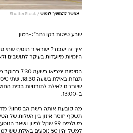
/
אפשר להמשיך לנפוש
ShutterStock
שבע טיסות בקו נתב"ג-רמון
איך זה יעבוד? ישראייר תוסיף שתי ט
היומיות מיועדות בעיקר לתושבים ולא
הטיסות ימרי
תנחת באילת בש
ב-13:00.
מה קובעת אותה רשת הביטחון? מד
תשקף חוסר איזון בין העלות של הטי