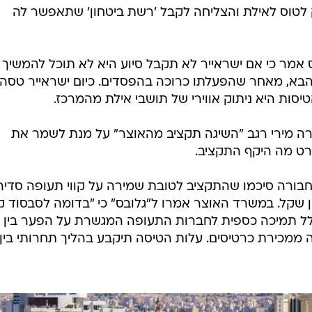
ק לטוס לאילת והצליחה לקבל 'רשת ביטחון' שתאפשר לה
ס אמר כי אם ישראייר לא תקבל סיוע היא לא תוכל להמשיך
בא, מאחר שהפעלתו כרוכה בהפסדים. כיום ישראייר טסה
ות היא ניתוק אווירי של תושבי אילת מהמרכז.
 מירי רגב "השיגה תקציב מהאוצר" על מנת לשמר את
רט מה היקף התקציב.
חבורה סיכמו שהתקציב לטובת שמירה על קווי תעופה סדיר
ון שקל. במשרד האוצר אמרו ל"גלובס" כי "בדומה לסבסוד ק
ל תמיכה כספית לחברות התעופה המגשרת על הפער בין
ממכירת כרטיסים. עלות הטיסה תיקבע בהליך תחרותי בין