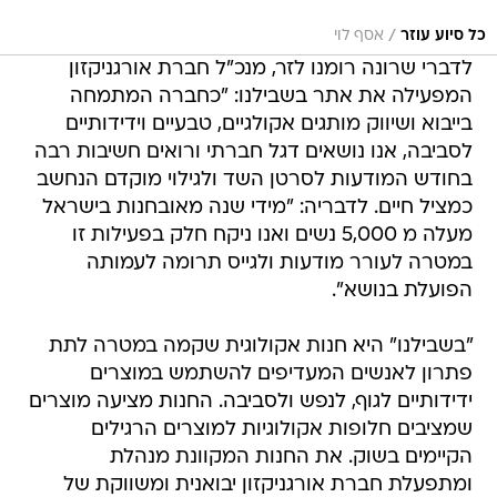
/
כל סיוע עוזר
אסף לוי
לדברי שרונה רומנו לזר, מנכ"ל חברת אורגניקזון
המפעילה את אתר בשבילנו: "כחברה המתמחה
בייבוא ושיווק מותגים אקולגיים, טבעיים וידידותיים
לסביבה, אנו נושאים דגל חברתי ורואים חשיבות רבה
בחודש המודעות לסרטן השד ולגילוי מוקדם הנחשב
כמציל חיים. לדבריה: "מידי שנה מאובחנות בישראל
מעלה מ 5,000 נשים ואנו ניקח חלק בפעילות זו
במטרה לעורר מודעות ולגייס תרומה לעמותה
הפועלת בנושא".
"בשבילנו" היא חנות אקולוגית שקמה במטרה לתת
פתרון לאנשים המעדיפים להשתמש במוצרים
ידידותיים לגוף, לנפש ולסביבה. החנות מציעה מוצרים
שמציבים חלופות אקולוגיות למוצרים הרגילים
הקיימים בשוק. את החנות המקוונת מנהלת
ומתפעלת חברת אורגניקזון יבואנית ומשווקת של