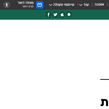
וואלה דואר
אופנה
עוד
שיתופי פעולה
קרא דואר
ת