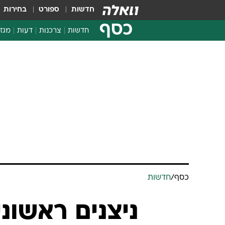
חדשות
ספורט
בחירות
כסף
חדשות
צרכנות
דעות
מגזי
החלטות פיננסיות
בדיקת מוצרים
חדשות מהמדף
השוואת מחירים
צרכנות פיננסית
כסף
/
חדשות
ניצנים ראשונ