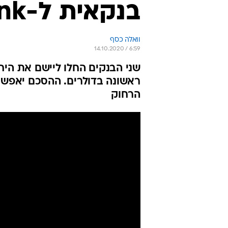
בנקאית ל-First Abu Dhabi Bank
וואלה כסף
14.10.2020 / 6:59
שני הבנקים החלו ליישם את היח
ראשונה בדולרים. ההסכם יאפשר
הרחוק