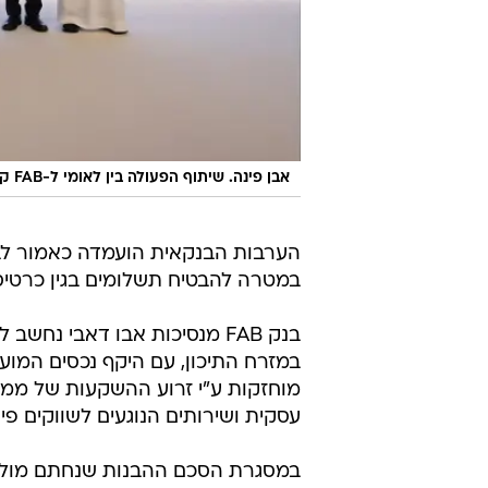
אבן פינה. שיתוף הפעולה בין לאומי ל-FAB קורם עור וגידים
במטרה להבטיח תשלומים בגין כרטיסי
בנק FAB מנסיכות אבו דאבי נ
מוחזקות ע"י זרוע ההשקעות של ממש
עסקית ושירותים הנוגעים לשווקים פיננ
במסגרת הסכם ההבנות שנחתם מול לא