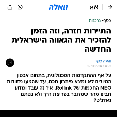
כסף
/
צרכנות
התיירות חזרה, וזה הזמן
להזכיר את הגאווה הישראלית
החדשה
וואלה כסף
27.11.2020 / 0:05
על אף ההתקדמות הטכנולוגית, בתחום אכסון
הטיולים לא נמצא פיתרון חכם, עד שהגיעו מזוודות
NEO החכמות של Rollink. איך זה עובד ומדוע
תבינו מהר שמדובר בפריצת דרך ולא בסתם
גאדג'ט?