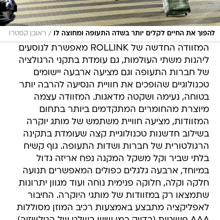
/
להפוך את החיים לקלים יותר בשדה התעופה ומחוצה לו
ראובן קסטרו
המזוודה החדשה של ROLLINK מאפשרת לנוסעים
ליהנות משתי העולמות, גם עומדת בתקני הרגולציה
של חברות התעופה וגם מציעה ארבעה יישומים
טכנולוגיים שהופכים את חוויית הנסיעה להרבה יותר
בטוחה, נעימה ושקטה מדאגות. המזוודה עצמה
מיוצרת מהחומרים המתקדמים ביותר בתחום
המזוודות, מציעה חוויית משתמש של מותג יוקרה
בשילוב חדשנות טכנולוגיית קצה שעומדת בתקינה
הרגולטורית של חברות ושדות התעופה. גוף קשיח
בלתי שביר וקל משקל המקנה נפח אריזה גדול
במיוחד, ארבעה גלגלים כפולים המאפשרים תנועה
חלקה וקלה, חלוקה פנימית נוחה ועוד מגוון יתרונות
שתמצאו רק במזוודות של מותגי היוקרה. החיבור
לאפליקציה מתבצע באמצעות רכיב המוזן מסוללות