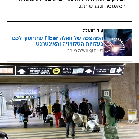
המאסטר שברשותם.
עוד בוואלה
המהפכה של וואלה Fiber שתחסוך לכם
בעלויות הטלוויזיה והאינטרנט
בשיתוף וואלה פייבר