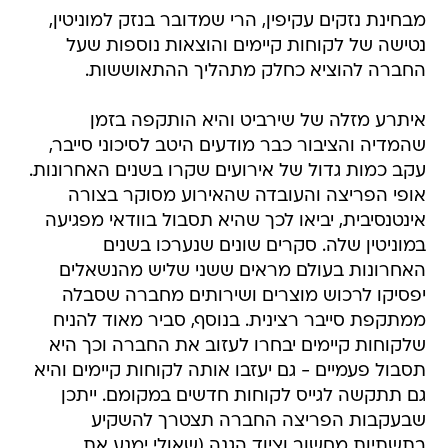
מבחינת נזקים עקיפין, הרי שמדובר בנזק למוניטין,
נטישה של לקוחות קיימים והוצאות נוספות שעל
החברה להוציא כחלק מתהליך ההתאוששות.
איתרע מזלה של שירביט והיא הותקפה בזמן
שהמדיה והציבור כבר מודעים היטב לסיכוני סייבר,
עקב כמות גדול של אירועים שקרו בשנים האחרונות.
אופי הפריצה והעובדה שהאירוע מסוקר בצורה
אינטנסיבית, יביאו לכך שהיא תסבול בוודאי מפגיעה
במוניטין שלה. סקרים שונים שנערכו בשנים
האחרונות בעולם מראים ששני שליש מהנשאלים
יפסיקו לרכוש מוצרים ושירותים מחברה שסבלה
ממתקפת סייבר רצינית. בנוסף, סביר מאוד להניח
שלקוחות קיימים יבחרו לעזוב את החברה וכך היא
תסבול פעמיים - גם יעזבו אותה לקוחות קיימים והיא
גם תתקשה לגייס לקוחות חדשים במקומם. ייתכן
שבעקבות הפריצה החברה תצטרך להשקיע
בתשתיות מחשוב וציוד הגנה (שאולי ימנע את