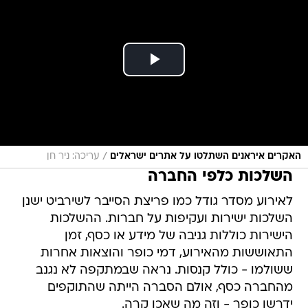
/
האקרים איראנים השתלטו על אתרים ישראלים
עריכה: ניר חן
השלכות כלפי החברה
לאירוע מסדר גודל כמו פריצת הסייבר לשירביט ישנן
השלכות ישירות ועקיפות על חברות. ההשלכות
הישירות כוללות גניבה של מידע או כסף, זמן
התאוששות מהאירוע, דמי כופר והוצאות אחרות
ששולמו - כולל קנסות. נראה שבמתקפה לא נגנב
מהחברה כסף, אולם הסברה הייתה שהתוקפים
ידרשו כופר - וזה מה שאכן קרה.