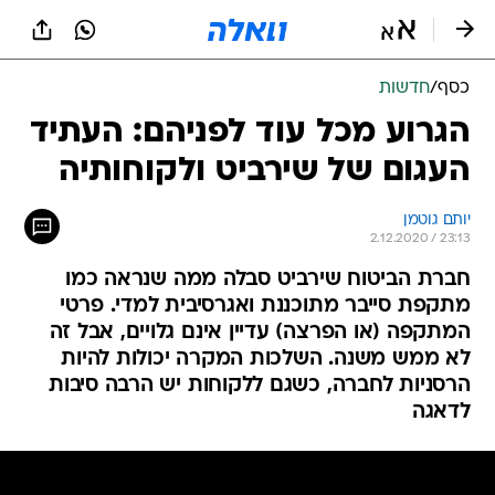
כסף
/
חדשות
הגרוע מכל עוד לפניהם: העתיד
העגום של שירביט ולקוחותיה
יותם גוטמן
2.12.2020 / 23:13
חברת הביטוח שירביט סבלה ממה שנראה כמו
מתקפת סייבר מתוכננת ואגרסיבית למדי. פרטי
המתקפה (או הפרצה) עדיין אינם גלויים, אבל זה
לא ממש משנה. השלכות המקרה יכולות להיות
הרסניות לחברה, כשגם ללקוחות יש הרבה סיבות
לדאגה