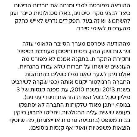
ההוראה מפורטת למדי ומנחה את חברות הביטוח
כיצד לבצע סקרי סיכונים, באלו טכנולוגיות סייבר וענן
להשתמש ואיזה בעלי תפקידים נדרש לאייש כחלק
מהערכות לאיומי סייבר.
מההודעה שפרסם מערך הסייבר הלאומי עולה
שרשות שוק ההון, ביטוח וחיסכון מעורבת בטיפול
וחקירת התקרית. בתקנה אמנם לא מפורט מה
העונשים שיושתו על חברות שלא עמדו בהנחיות,
אולם ניתן לשער שאם נפלו כשלים בהתנהגות
החברה הרגולטור יקנוס אותה (כפי שקרה לשירביט
בשנת 2013 ובשנת 2010, עת ספגה קנסות של 3
מיליון שקל בשל הפרת הוראות וניגודי עניינים).
בנוסף, ייתכן מאוד שלקוחות החברה לא יסתפקו
בעונש שישית עליה הרגולטור, ויחליטו לתבוע נזיקין
בבית משפט (בתביעה פרטית או ייצוגית), מה שיוסיף
הוצאות משפטיות (ואולי אף קנסות נוספים).