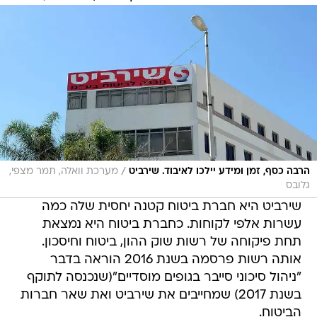
/
הרבה כסף, זמן ומידע יילכו לאיבוד. שירביט
מערכת וואלה, תמר מצפי,
גלובס
שירביט היא חברת ביטוח קטנה יחסית שלה כמה
עשרות אלפי לקוחות. כחברת ביטוח היא נמצאת
תחת פיקוחה של רשות שוק ההון, ביטוח וחיסכון.
אותה רשות פרסמה בשנת 2016 הוראה בדבר
"ניהול סיכוני סייבר בגופים מוסדיים"(שנכנסה לתוקף
בשנת 2017) שמחייבים את שירביט ואת שאר חברות
הביטוח.