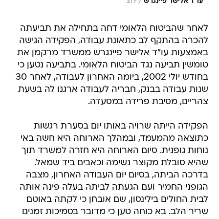
/
עו"ד אלישר פיינגרש
יחצ
לאחר שהביטוח הלאומי דחה בתחילה את תביעתה
להכרה בהתקף לב כתאונת עבודה, הפקידה הגישה
באמצעות עו"ד אלישר פיינגרש ממשרד מרקמן את
טומשין תביעה נגד הביטוח הלאומי. בתביעה נטען כי
בחודש יולי 2002, ביומה האחרון לעבודה, לאחר 30
שנות עבודה בבנק, חבריה לעבודה ארגנו לה בשעת
צהריים, מסיבת פרידה במסעדה.
הפקידה הייתה שרויה באותו יום בסערת רגשות
כתוצאה מהמעמד, ובמהלך הארוחה היא חשה באי
נוחות גופנית. סיום הארוחה היא חזרה למשרד תוך
שהיא סובלת מקוצר נשימה וכאבים ביד שמאל.
בדרכה הביתה, בסיום יום העבודה האחרון, מצבה
הגופני החמיר ועם הגעתה לביתה בעלה פינה אותה
לבית החולים בילינסון, שם אובחן כי לקתה באוטם
שריר הלב. בא כוחה טען כי מדובר בסמיכות זמנים