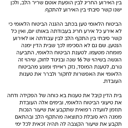
בין האירוע החריג לבין הופעת אוטם שריר הלב, ולכן
ישנו קשר סיבתי בין האירוע להתקף.
הביטוח הלאומי טען בכתב ההגנה הביטוח הלאומי כי
לא אירע כל אירע חריג בעבודתה באותו יום, ואין כל
קשר סיבתי בין התקף הלב לבין עבודתה או לאירוע
הנטען. שם גם לא הסכימו לכך שבית הדין ימנה
מומחה מטעמו. לטענת הביטוח הלאומי, התביעה
הוגשה בשיהוי של 16 שנה ובניגוד לחוק. שיהוי זה
גורם, לטענת המוסד, נזק ראייתי ומונע מהביטוח
הלאומי את האפשרות לחקור ולברר את טענות
העובדת.
בית הדין קיבל את טענות בא כוחה של הפקידה ודחה
את טיעוני הביטוח הלאומי, ובימים אלה העובדת
תוזמן לוועדה רפואית שתקבע את שיעור הנכות
ממנה היא סובלת כתוצאה מהתקף הלב ובהתאם
תקבע את שיעור הקצבה לה תהיה זכאית לכל ימי