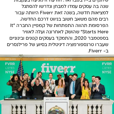
שיתקיים ב-7 בפברואר. הודעה זו מגיעה בעקבות
שנה בה עסקים עמדו למבחן ונדרשו להסתגל
למציאות חדשה, בשנה זאת Fiverr היוותה עבור
רבים מהם משאב חשוב בניווט דרכם החדשה.
הפרסומת תהווה התפתחות של קמפיין החברה "It
Starts Here" שהושק לאחרונה ועלה לאוויר
בספטמבר 2020, והתמקד בעסקים קטנים ובינוניים
שעברו טרנספורמציה דיגיטלית בסיוע של פרילנסרים
ב- Fiverr.