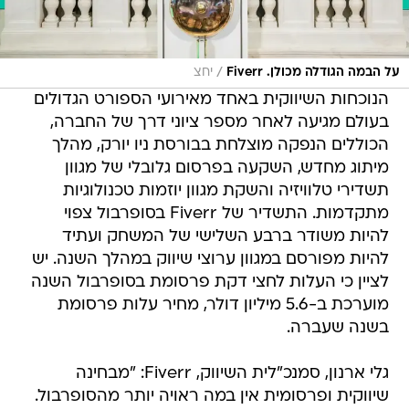
/
על הבמה הגודלה מכולן. Fiverr
יחצ
הנוכחות השיווקית באחד מאירועי הספורט הגדולים
בעולם מגיעה לאחר מספר ציוני דרך של החברה,
הכוללים הנפקה מוצלחת בבורסת ניו יורק, מהלך
מיתוג מחדש, השקעה בפרסום גלובלי של מגוון
תשדירי טלוויזיה והשקת מגוון יוזמות טכנולוגיות
מתקדמות. התשדיר של Fiverr בסופרבול צפוי
להיות משודר ברבע השלישי של המשחק ועתיד
להיות מפורסם במגוון ערוצי שיווק במהלך השנה. יש
לציין כי העלות לחצי דקת פרסומת בסופרבול השנה
מוערכת ב-5.6 מיליון דולר, מחיר עלות פרסומת
בשנה שעברה.
גלי ארנון, סמנכ"לית השיווק, Fiverr: "מבחינה
שיווקית ופרסומית אין במה ראויה יותר מהסופרבול.