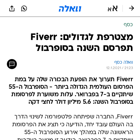
כסף
מצטרפת לגדולים: Fiverr
תפרסם השנה בסופרבול
וואלה כסף
12.1.2021 / 21:23
Fiverr תערוך את הופעת הבכורה שלה על במת
הפרסום העולמית הגדולה ביותר - הסופרבול ה-55
שיתקיים ב-7 בפברואר. עלות משוערת לפרסומת
בסופרבול השנה: 5.6 מיליון דולר לחצי דקה
Fiverr, החברה שפיתחה פלטפורמה לשינוי הדרך
בה העולם עובד יחד, הודיעה כי תציג את הפרסומת
הראשונה שלה במהלך אירוע הסופרבול ה-55