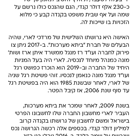
הזכויות בו שייכות לה.
האישה היא גרושתו השלישית של מרדכי לארי, שהיה
הבעלים של חברת "ביתא מערכות". ב-2017 ניתן צו
פירוק לחברה ועו"ד רז מנגל ממשרד איתן ארז ושות'
מונה כמנהל מיוחד לנכסיה. לארי היה בעל המניות
היחיד של החברה וב-2019 הוא הוכרז כפושט רגל
ועו"ד מנגל מונה כנאמן לנכסיו. זוהי פשיטת רגל שניה
של לארי, לאחר שבשנת 1985 הוא היה בפשיטת רגל
עד סוף שנת 2006, אז קיבל הפטר.
בשנת 2009, לאחר שמכר את ביתא מערכות,
העביר לארי מחשבון החברה שלו לחשבונו הפרטי
בישראל ומשם לחשבון של גרושתו בקנדה קרוב
למיליון דולר קנדי. בכספים אלה רכשה הגרושה נכס
שנרשם על שמה בלבד. ב-2016 ניהלו בני הזוג
משפט גירושין בקנדה במסגרתו ניתן פס"ד כי הנכס