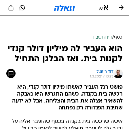
כסף
/
דין וחשבון
הוא העביר לה מיליון דולר קנדי
לקנות בית. ואז הבלגן התחיל
דוד רוזנטל
1.3.2021 / 13:23
פושט רגל העביר לאשתו מיליון דולר קנדי, היא
רכשה בית בקנדה. כשהם התגרשו היא נאבקה
להשאיר אצלה את הבית והצליחה, אבל לא ידעה
שתיבת הפנדורה רק נפתחה
אישה שרכשה בית בקנדה בכסף שהועבר אליה על
ידי בעלה לשעבר, תיאלץ להשיב לנאמן סך של
כ-230 אלף דולר קנדי, הגם שהנכס כולו נרשם על
שמה ועל אף שבית משפט בקנדה קבע כי מלוא