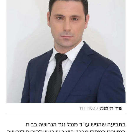
/
עו"ד רז מנגל
סטודיו 11
בתביעה שהגיש עו"ד מנגל נגד הגרושה בבית
המשפט המחוזי מרכז, הוא טען כי יש להורות לגרושה
להשיב לו את מלוא הכסף שקיבלה מבעלה דאז כיוון