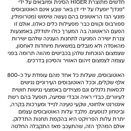
חדשים מתוצרת HIGER הסינית ומיובאים על ידי
"פנדן" יופעלו על ידי דן באר שבע אינם האוטובוסים
מונעי הגז הראשונים בהם נעשה שימוש (מטרופולין,
ספורבוס וקווים כבר מפעילות כלים כאלו), אולם זו
הפעם הראשונה בה המערך כולו יתודלק באמצעות
צנרת ישירה המגיעה לתחנות העגינה שלהם ישירות
מהאסדה ולא מובלים במשאיות מיוחדות לאחסון,
שצמצום הנוכחות שלהן בכבישים מהווה תרומה בפני
עצמה לצמצום זיהום האוויר והסיכון בדרכים.
האוטובוסים, שעלות כל אחד מהם עומדת על כ-800
אלף שקלים, וככל האוטובוסים העירוניים נגישים
לכסאות גלגלים וגם מצוידים באמצעי נגישות חושית
לעיוורים, כבדי ראיה וכבדי שמיעה, תופעל בהם רשת
אינטרנט אלחוטי, שקעי טעינה לנייד ומערכות בקרה,
וביטחון לנוסעים. מלבד עלות האוטובוסים עצמם
יתרת עלות הפרויקט היא בהקמת תחנות התדלוק.
אולם המהלך הזה, שהתעכב מאז התקבלה החלטה