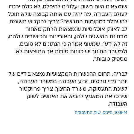
שנמצאים היום בשוק ועלולים להיפלט. לא כולם יחזרו
לעולם העבודה, מה יהיה עם אותה קבוצה שלא תוכל
להשתלב במקומות החדשים? צריך להקדיש תשומת
לב לאותן אוכלוסיות שנמצאות הרחק מאחור
מבחינת ההישגים שלהן, והאוריינות והכישורים שלהם,
זה לא ידע". שמעוני אמרה כי הנתונים לא טובים,
ולמשרד החינוך יש כוונות טובות אך התוצאות לא
מספיק טובות".
לבריה, תחום ההכשרות המקצועיות נמצא בידיים של
יותר מדי גורמים. זרוע העבודה במשרד העבודה,
לשכת התעסוקה, משרד החינוך. צריך פרויקטור
שירכז את המאמץ להביא את האנשים לשוק
העבודה.
103FM
הייטק
שוק התעסוקה