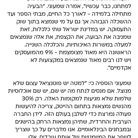
לפתחנו, כבר עכשיו", אמרה שמעוני. "הבעיה
מתחילה בלמידה - לאורך כל החיים, מבתי הספר ועד
ההשכלה הגבוהה אך גם על מי שנמצא בתוך שוק
התעסוקה. יש במדינת ישראל שתי כלכלות, זאת
שמניבה את הבועה, את הקצפת, את אלה שנמצאים
למעלה במשרות האיכותיות, והכלכלה השנייה.
הראשונה היא מאוד מצומצמת - 9% מהמועסקים
ויש לנו רבים מאוד שנמצאים במקצועות לא
אקדמיים".
שמעוני הוספיה כי: "למטה יש פוטנציאל עצום שלא
מנוצל. אם מנסים לנתח מה יש שם, יש שם אוכלוסיות
שלמות שלא מגיעות למקומות האלה. רק 30%
מהנשים נמצאות בתחום ההייטק, צריכה להיעשות
פעולה נמרצת כדי לשלבן בעולם הזה. לידן החברה
הערבית והחרדית, שתיהן נמצאות הרחק בהישגים
ובמבחנים הבינלאומיים. אנו מדברים על כך שצריך
לשפר את המיומנויות של אותם עובדים, אלו