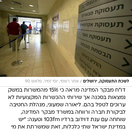
/
לשכת התעסוקה, ירושלים
אתר רשמי, יוסי זמיר, פלאש 90
דו"ח מבקר המדינה מראה כי 15% מהמשרות במשק
נמצאות בסכנה אך שירותי ההכשרות המקצועיות לא
ערוכים לטפל בהם. ליאורה שמעוני, מנהלת החטיבה
לביקורת חברה ורווחה במשרד מבקר המדינה,
שוחחה עם ענת דוידוב ברדיו 103fm וטענה: "יש
במדינת ישראל שתי כלכלות, זאת שמשרתת את מי