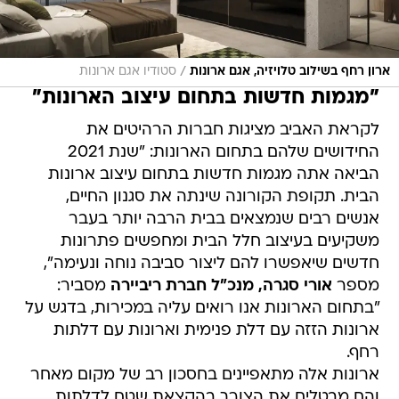
/
ארון רחף בשילוב טלויזיה, אגם ארונות
סטודיו אגם ארונות
"מגמות חדשות בתחום עיצוב הארונות"
לקראת האביב מציגות חברות הרהיטים את
החידושים שלהם בתחום הארונות: "שנת 2021
הביאה אתה מגמות חדשות בתחום עיצוב ארונות
הבית. תקופת הקורונה שינתה את סגנון החיים,
אנשים רבים שנמצאים בבית הרבה יותר בעבר
משקיעים בעיצוב חלל הבית ומחפשים פתרונות
חדשים שיאפשרו להם ליצור סביבה נוחה ונעימה",
מספר
אורי סגרה, מנכ"ל חברת ריביירה
מסביר:
"בתחום הארונות אנו רואים עליה במכירות, בדגש על
ארונות הזזה עם דלת פנימית וארונות עם דלתות
רחף.
ארונות אלה מתאפיינים בחסכון רב של מקום מאחר
והם מבטלים את הצורך בהקצאת שטח לדלתות