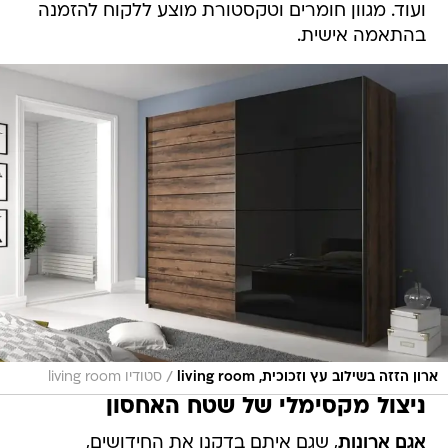
ועוד. מגוון חומרים וטקסטורת מוצע ללקוח להזמנה
בהתאמה אישית.
/
ארון הזזה בשילוב עץ וזכוכית, living room
סטודיו living room
ניצול מקסימלי של שטח האחסון
אגם ארונות
, שגם איתם בדקנו את החידושים,