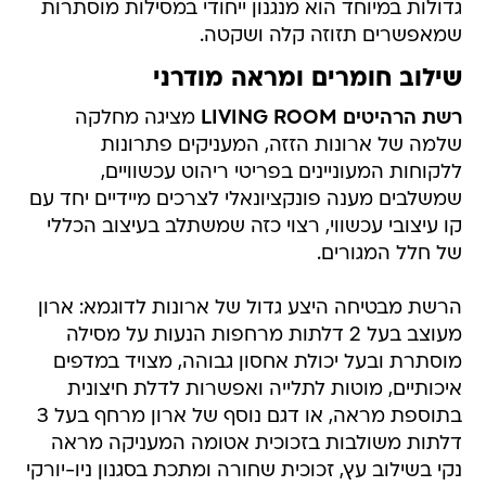
גדולות במיוחד הוא מנגנון ייחודי במסילות מוסתרות
שמאפשרים תזוזה קלה ושקטה.
שילוב חומרים ומראה מודרני
רשת הרהיטים LIVING ROOM
מציגה מחלקה
שלמה של ארונות הזזה, המעניקים פתרונות
ללקוחות המעוניינים בפריטי ריהוט עכשוויים,
שמשלבים מענה פונקציונאלי לצרכים מיידיים יחד עם
קו עיצובי עכשווי, רצוי כזה שמשתלב בעיצוב הכללי
של חלל המגורים.
הרשת מבטיחה היצע גדול של ארונות לדוגמא: ארון
מעוצב בעל 2 דלתות מרחפות הנעות על מסילה
מוסתרת ובעל יכולת אחסון גבוהה, מצויד במדפים
איכותיים, מוטות לתלייה ואפשרות לדלת חיצונית
בתוספת מראה, או דגם נוסף של ארון מרחף בעל 3
דלתות משולבות בזכוכית אטומה המעניקה מראה
נקי בשילוב עץ, זכוכית שחורה ומתכת בסגנון ניו-יורקי