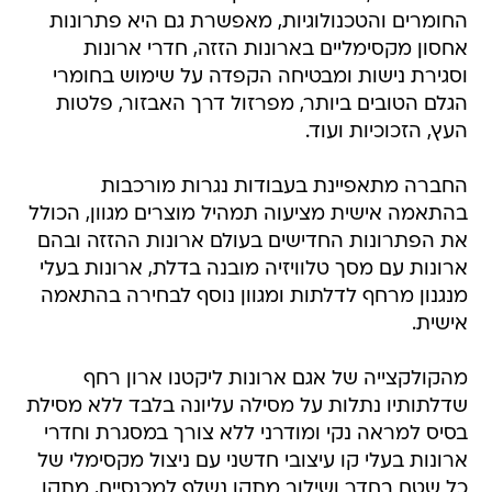
החומרים והטכנולוגיות, מאפשרת גם היא פתרונות
אחסון מקסימליים בארונות הזזה, חדרי ארונות
וסגירת נישות ומבטיחה הקפדה על שימוש בחומרי
הגלם הטובים ביותר, מפרזול דרך האבזור, פלטות
העץ, הזכוכיות ועוד.
החברה מתאפיינת בעבודות נגרות מורכבות
בהתאמה אישית מציעוה תמהיל מוצרים מגוון, הכולל
את הפתרונות החדישים בעולם ארונות ההזזה ובהם
ארונות עם מסך טלוויזיה מובנה בדלת, ארונות בעלי
מנגנון מרחף לדלתות ומגוון נוסף לבחירה בהתאמה
אישית.
מהקולקצייה של אגם ארונות ליקטנו ארון רחף
שדלתותיו נתלות על מסילה עליונה בלבד ללא מסילת
בסיס למראה נקי ומודרני ללא צורך במסגרת וחדרי
ארונות בעלי קו עיצובי חדשני עם ניצול מקסימלי של
כל שטח בחדר ושילוב מתקן נשלף למכנסיים, מתקן