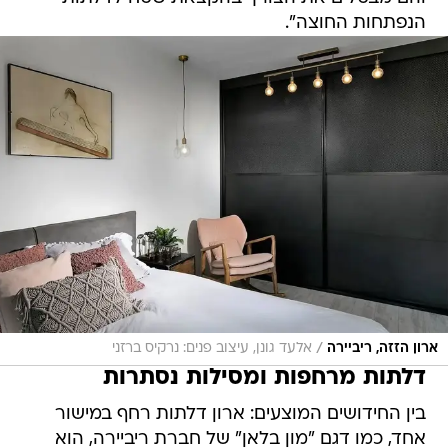
הנפתחות החוצה".
/
ארון הזזה, ריביירה
אלעד גונן, עיצוב פנים: נרקיס ברזני
דלתות מרחפות ומסילות נסתרות
בין החידושים המוצעים: ארון דלתות רחף במישור
אחד, כמו דגם "מון בלאן" של חברת ריביירה, הוא