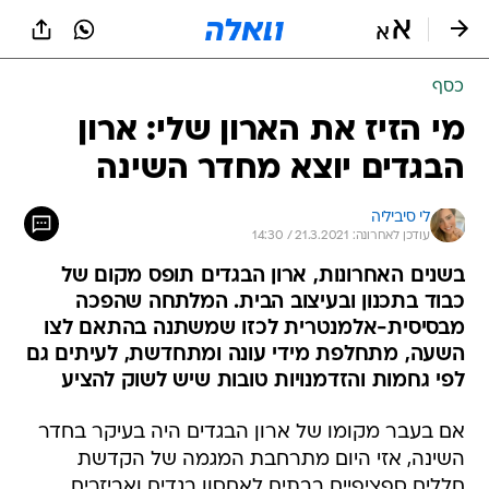
כסף
מי הזיז את הארון שלי: ארון
הבגדים יוצא מחדר השינה
לי סיביליה
עודכן לאחרונה: 21.3.2021 / 14:30
בשנים האחרונות, ארון הבגדים תופס מקום של
כבוד בתכנון ובעיצוב הבית. המלתחה שהפכה
מבסיסית-אלמנטרית לכזו שמשתנה בהתאם לצו
השעה, מתחלפת מידי עונה ומתחדשת, לעיתים גם
לפי גחמות והזדמנויות טובות שיש לשוק להציע
אם בעבר מקומו של ארון הבגדים היה בעיקר בחדר
השינה, אזי היום מתרחבת המגמה של הקדשת
חללים ספציפיים בבתים לאחסון בגדים ואביזרים