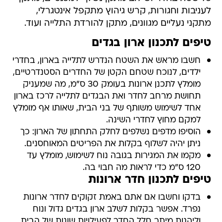
לעניבות וחגורות, קרש גיהוץ מתקפל אינטגרלי,
מתקני נעליים מגוונים, מתקן להורדת התלייה ועוד.
טיפים לתכנון ארון בגדים
חשבו מראש את השטח הנדרש לתלייה בארון, בחדרי
ילדים, לנוכח שטחם הקטן של החדרים הסטנדרטיים,
מומלץ לתכנן ארונות בעומק 30 ס"מ, מה שמעניק
תחושת מרחב לחדר ואת הבגדים לתלייה לרכז בארון
אחד לשימוש משותף של בני הבית, שאותו אף מומלץ
למקם מחוץ לחדרי השינה.
הוסיפו מדפים נשלפים לחלק התחתון של הארון: כך
ניתן יהיה לשלוף בקלות את הפריטים המאוחסנים.
מקמו את המגירות בגובה נוח לשימוש, מומלץ עד
120 ס"מ כדי לראות מה חבוי בה.
טיפים לתכנון חדר ארונות
בדקו וחשבו אם אתם באמת זקוקים לחדר ארונות
נפרד. אפשר בקלות לשלב ארון בגדים גדול ונוח
וליהנות מיתר חלל החדר לפעילויות שונות של הבית.