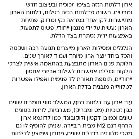
ארון דלתות הזזה בציפוי זכוכית ובעיצוב חדש
ומרשים. בשונה מדלתות הזזה רגילות, דלתות הארון
מתיישרות לקו אחד במראה נקי ומדויק. פתיחת
הארון נעשית על ידי מנגנון ייחודי, פשוט לתפעול,
באמצעות ידית נסתרת בצד הדלת.
הגלגלים ומסילות הארון מייצרים תנועה רכה ושקטה
והכל ביחד יוצר ארון מיוחד ועמיד לאורך שנים.
חלוקת פנים הארון מתבצעת בהתאמה אישית לצרכי
הלקוח וכוללת אפשרות לשילוב אביזרי אחסון
ייחודיים, תוספת תאורת לד פנימית ואפילו אפשרות
לטלוויזיה מובנית בדלת הארון.
עוד ארון עם דלתות רחף, המשלב סוגי חומרים שונים
כגון זכוכיות (מט ומבריק), משרביות, לוחות בגוונים
שונים וכמובן דקטון ולוקובונד, כמו לדוגמא ארון
הרחף דגם M2 מבית ריביירה, שניתן להוסיף לו גם
מסכי טלוויזיה בגדלים שונים, פתרון שמוצע לדלתות