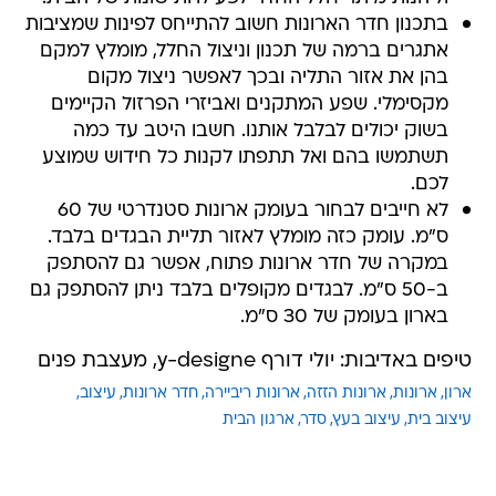
בתכנון חדר הארונות חשוב להתייחס לפינות שמציבות
אתגרים ברמה של תכנון וניצול החלל, מומלץ למקם
בהן את אזור התליה ובכך לאפשר ניצול מקום
מקסימלי. שפע המתקנים ואביזרי הפרזול הקיימים
בשוק יכולים לבלבל אותנו. חשבו היטב עד כמה
תשתמשו בהם ואל תתפתו לקנות כל חידוש שמוצע
לכם.
לא חייבים לבחור בעומק ארונות סטנדרטי של 60
ס"מ. עומק כזה מומלץ לאזור תליית הבגדים בלבד.
במקרה של חדר ארונות פתוח, אפשר גם להסתפק
ב-50 ס"מ. לבגדים מקופלים בלבד ניתן להסתפק גם
בארון בעומק של 30 ס"מ.
טיפים באדיבות: יולי דורף y-designe, מעצבת פנים
ארון
ארונות
ארונות הזזה
ארונות ריביירה
חדר ארונות
עיצוב
עיצוב בית
עיצוב בעץ
סדר
ארגון הבית