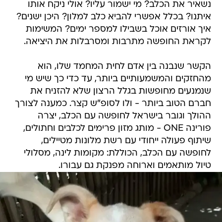
נשאיר את הכלב? מי ישמור עליו? אולי ניקח אותו
איתנו? בכלל אפשרי להביא כלב למלון? היכן ישנים?
איך אורזים אוכל בשבילו למספר ימים? המשימות
לקראת החופשה מתרבות ומסרבלות את היציאה.
הקשר שנבנה בין אדם לחית המחמד שלו, הוא
מהחזקים והמשמעותיים ביותר, עד כדי כך שיש מי
שנמנעים מחופשות בגלל הרצון שלא להזניח את
חברם הטוב ביותר - ולו לסופ"ש קצר. כמענה לצורך
ההולך וגובר בישראל לחופשה עם הכלב, יצרה
פורינה ONE - מותג מזון פרימים לכלבים וחתולים,
שיתוף פעולה ייחודי עם רשת מלונות מטיילים,
לחופשה עם הכלב, הכוללת: מקומות לינה, מסלולי
טיול מותאמים וארוחה מפנקת גם עבורו.