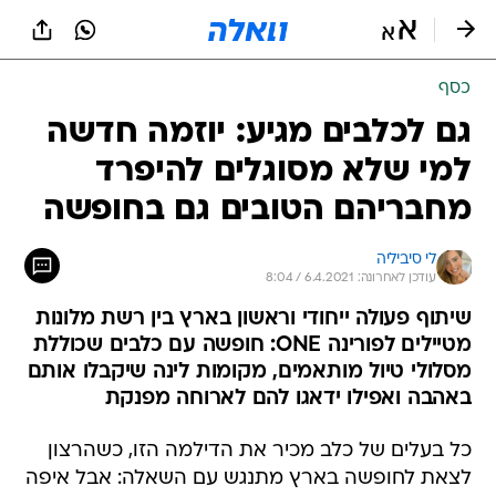
כסף
גם לכלבים מגיע: יוזמה חדשה
למי שלא מסוגלים להיפרד
מחבריהם הטובים גם בחופשה
לי סיביליה
עודכן לאחרונה: 6.4.2021 / 8:04
שיתוף פעולה ייחודי וראשון בארץ בין רשת מלונות
מטיילים לפורינה ONE: חופשה עם כלבים שכוללת
מסלולי טיול מותאמים, מקומות לינה שיקבלו אותם
באהבה ואפילו ידאגו להם לארוחה מפנקת
כל בעלים של כלב מכיר את הדילמה הזו, כשהרצון
לצאת לחופשה בארץ מתנגש עם השאלה: אבל איפה