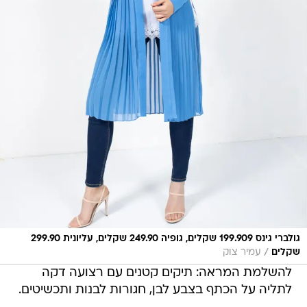
גולברי גינס 199.909 שקלים, גופיה 249.90 שקלים, עליונית 299.90
/
שקלים
עמיר צוק
להשלמת המראה: תיקים קטנים עם רצועה דקה
לתליה על הכתף בצבע לבן, חגורות לבנות ותכשיטים.