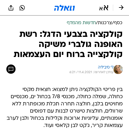
כסף
/
צרכנות
/
חדשות מהמדף
קולקציה בצבעי הדגל: רשת
האופנה גולברי משיקה
קולקצייה ברוח יום העצמאות
לי סיביליה
עודכן לאחרונה: 11.4.2021 / 6:21
בין פריטי הקולקציה ניתן למצוא: חצאית מקסי
כחולה, שמלה כחולה, מכנסי 7/8 בכחול ים, מכנסיים
מחויטים בלבן, חולצה תחרה תכלת מכופתרת ללא
שרוולים, חולצות טישרט לבנות עם דפוסים
אומנותיים, עליוניות ארוכות וקלילות בכחול ולבן לערב
עצמאות קריר, ג'קט לבן קלאסי ועוד.