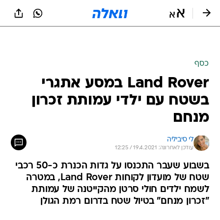
כסף
Land Rover במסע אתגרי
בשטח עם ילדי עמותת זכרון
מנחם
לי סיביליה
עודכן לאחרונה: 19.4.2021 / 12:25
בשבוע שעבר התכנסו על גדות הכנרת כ-50 רכבי
שטח של מועדון לקוחות Land Rover, במטרה
לשמח ילדים חולי סרטן מהקייטנה של עמותת
"זכרון מנחם" בטיול שטח בדרום רמת הגולן
מסע שטח אתגרי, שהפך למסורת של Land Rover
ונערך מידי שנה, זו השנה השמינית. שנה האחרונה