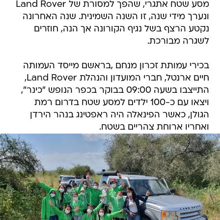
נקטע הרצף בשל נגיף הקורונה אך הנה, חוזרים
לשגרה מבורכת.
בכירי עמותת זכרון מנחם ,בראשם מייסד העמותה
חיים ארנטל, חברי המועדון והנהלת Land Rover,
התייצבו בשעה 09:00 בבוקר בכפר הנופש "כינר",
ויצאו עם כ-100 ילדים למסע שטח בדרום רמת
הגולן, כאשר הפינאלה היה ראפטינג בנהר הירדן
ואחריו ארוחת צהריים בשטח.