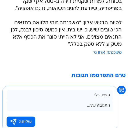
בטוחה. למרות שקניית דירה ב-700 אלף שקל
בפריפריה, שיודעת להניב תשואות, זו גם אופציה".
לסיום הדגיש אלון: "משכנתה זוהי הלוואה בתנאים
הכי טובים שיש, כי יש בית. אין כמעט סיכון לבנק, לכן
התנאים מצוינים. אני לא הייתי סוגר את הכסף אלא
משקיע ללא ספק בכלל."
משכנתה
אלון גל
טרם התפרסמו תגובות