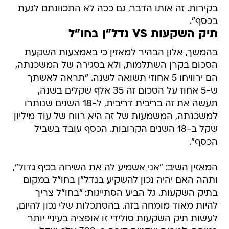
בקירות. זה אותו הדבר, גם ככה לא התכוונתם לגעת
בכסף".
תיק השקעות VS נדל"ן בחו"ל
בהמשך, אלון הבהיר למאזין כי באמצעות השקעת
הסכום בקרן השתלמות, ולא בסגירה של המשכנתה,
הם ירוויחו 5 אחוזי תשואה לשנה. "תראה לאשתך
ש-5 אחוז על הסכום זה 35 אלף שקלים בשנה,
תעשה את זה בריבית דריבית, ל-18 השנים שנותרו
למשכנתה, המשמעות של זה היא רווח של עוד מיליון
שקל ב-18 השנים הקרובות. הכסף עובד בשביל
הכסף".
המאזין השיב: "אני אשמיע לה את השיחה בכיף גדול",
ותהה האם יהיה נכון להשקיע בנדל"ן בחו"ל במקום
בתיק השקעות. גל הביע הסתייגות: "בחו"ל צריך
להיות מאוד מומחה בזה. בהסתכלות שלי נכון להיום,
לעשות תיק השקעות סולידי זו אופציה בעיניי יותר