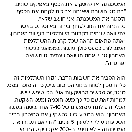
המשכנתה, או להשקיע את הכסף באפיקים שונים.
"בת זוגי חושבת שאנחנו צריכים לקחת את הכסף
ולסגור את המשכנתה. אני חושב שלא".
גל הנחה את הזוג לערוך בירור באינטרנט באשר
לתשואה שנתית בקרנות השתלמות בעשור האחרון.
"אתה פתאום תראה שכל קרנות ההשתלמות
המובילות, כמעט כולן, עושות בממוצע בעשור
האחרון 7-10 אחוז תשואה שנתית. זו תשואה
יפהפייה".
הוא הסביר את חשיבות הדבר: "קרן השתלמות זה
כלי חיסכון לטווח בינוני הכי טוב שיש, כי זה מוכר במס.
מנגד, זה מכשיר ההשקעות אולי הכי טיפש שיש.
למרות זאת עם כל כך מעט חוכמה ומעט השקעה,
הכלי יודע לתת ממוצעים של 7-10 אחוז בשנה בעשור
האחרון". הוא המליץ לזוג להשקיע את החיסכון בתיק
השקעות סולידי למשך 5 שנים. "הרי אם תסגרו את
המשכנתה - לא תיגעו ב-700 אלף שקל, הם יהיו