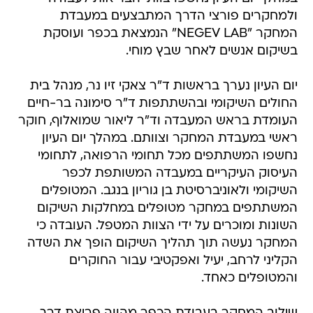
ולמחקרים פורצי הדרך המתבצעים במעבדת
המחקר "NEGEV LAB" הנמצאת בכפר ועוסקת
בשיקום אנשים לאחר שבץ מוחי.
יום העיון נערך בראשות ד"ר צאקי זיו נר, מנהל בית
החולים השיקומי ובהשתתפות ד"ר סימונה בר-חיים
העומדת בראש המעבדה וד"ר ליאור שמואלוף, חוקר
ראשי במעבדת המחקר וצוותם. במהלך יום העיון
נחשפו המשתתפים מכל תחומי הרפואה, לתחומי
העיסוק העיקריים במעבדה המשותפת לכפר
השיקומי ולאוניברסיטת בן גוריון בנגב. המטופלים
המשתתפים במחקר מטופלים במחלקות השיקום
השונות ומוכרים על ידי הצוות המטפל. העובדה כי
המחקר נעשה תוך תהליך השיקום הופך את השדה
הקליני לרחב, יעיל ואפקטיבי עבור החוקרים
והמטופלים כאחד.