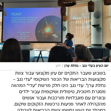
/
יום העיון בעדי נגב - נחלת ערן
יחצ
בשבוע שעבר התקיים יום עיון מקצועי עבור צוות
מקצועות הבריאות של הכפר השיקומי "עדי נגב -
נחלת ערן". עדי נגב הינו חלק מרשת "עדי" המהווה
מסגרת חינוכית, טיפולית ושיקומית עבור ילדים
ובוגרים עם מוגבלויות מורכבות ועבור אנשים
מהקהילה לאחר פגיעות נרכשות הזקוקים שיקום.
במהלך יום העיון נחשפו צוותי הבריאות לעבודה