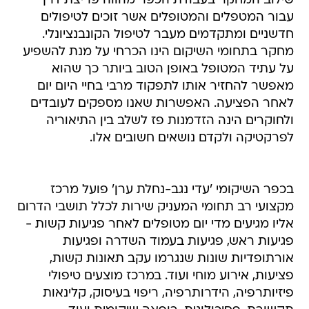
שילוב המחקר בעבודת הכפר מהווה פריצת דרך
עבור המטפלים והמטופלים אשר זוכים לטיפולים
חדשניים ומתקדמים מעבר לטיפול הקונבנציונלי.
מחקר בתחומי השיקום הינו הכרחי על מנת להשפיע
על עתיד המטופל באופן הטוב ביותר כך שהוא
מאפשר להחזיר אותו לתפקוד מרבי בחיי היום יום
לאחר הפציעה. האפשרות שאנו מספקים לעובדים
ולחוקרים הינה הזדמנות פז לשלב בין התיאוריה
לפרקטיקה ולקדם נושאים חשובים אלו.
בכפר השיקומי 'עדי נגב-נחלת ערן' פועל מרכז
מקצועי רב תחומי המעניק שירות לכלל תושבי הדרום
אליו מגיעים מדי יום מטופלים לאחר פגיעות קשות -
פגיעות ראש, פגיעות בעמוד השדרה ופגיעות
אורתופדיות שונות שנגרמו עקב תאונות קשות,
פציעות, אירוע מוחי ועוד. במרכז מוצעים טיפולי
פיזיותרפיה, הידרותרפיה, ריפוי בעיסוק, קלינאות