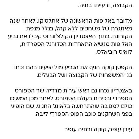
הקבוצה, ורעייתו בתיה.
מדובר באליפות הראשונה של אתלטיקו, לאחר שנה
מאתגרת של משחקים ללא קהל, בגלל מגפת
הקורונה. בתוך האצטדיון הקולצ'ונרוס קיבלו את גביע
האליפות מנשיא התאחדות הכדורגל הספרדית,
לואיס רוביאלס.
הקפטן קוקה הניף את הגביע מול יציעים בהם נכחו
בני המשפחות של הקבוצה ושל הבעלים.
באצטדיון נכחו גם ראש עירית מדריד, שר הספורט
הספרדי ובכירים בעולם הספורט. לאחר מכן המשיכו
כולם למסיבה שהתרחשה בלאונג' החגיגי, שם הופיע
בפני השחקנים כוכב הפופ הספרדי לייבה.
עידן עופר, קוקה ובתיה עופר