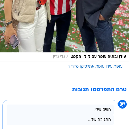
/
עידן ובתיה עופר עם קוקו הקפטן
גדי גרין
עופר
עידן עופר
אתלטיקו מדריד
טרם התפרסמו תגובות