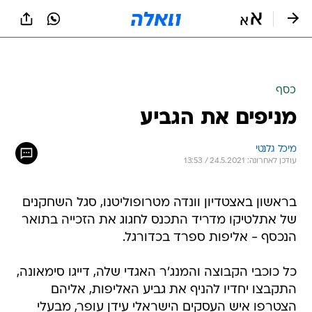
כסף
מניפים את הגביע
מיכל גלנטי
עודכן לאחרונה: 24.5.2021 / 13:53
בראשון באצטדיון וונדה מטרופוליטנו, סגל השחקנים
של אתלטיקו מדריד התכנס לחגוג את הזכייה בתואר
הנכסף - אליפות ספרד בכדורגל.
כל כוכבי הקבוצה והמנג'ר האגדי שלה, דייגו סימאונה,
התקבצו יחדיו להניף את גביע האליפות, אליהם
הצטרפו איש העסקים הישראלי עידן עופר, מבעלי