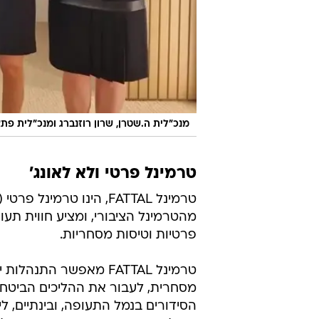
מנכ"לית ה.שטרן, שרון רוזנברג ומנכ"לית פת
טרמינל פרטי ולא לאונג'
טרמינל FATTAL, הינו טר
מהטרמינל הציבורי, ומציע חווית תע
פרטיות וטיסות מסחריות.
טרמינל FATTAL מאפשר ה
הסידורים בנמל התעופה, ובינתיים, ל