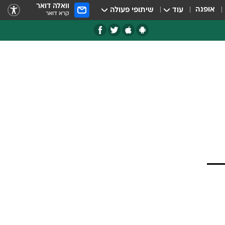
וואלה דואר
אופנה
עוד
שיתופי פעולה
קרא דואר