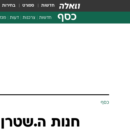
חדשות
ספורט
בחירות
כסף
חדשות
צרכנות
דעות
מגזי
החלטות פיננסיות
בדיקת מוצרים
חדשות מהמדף
השוואת מחירים
צרכנות פיננסית
כסף
חנות ה.שטרן