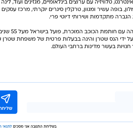
טרנט, טלוויזיה עם ערוצים בינלאומיים, מגזינים ועוד, לינה
ן, בופה עשיר ומגוון, טרקלין סיגרים יוקרתי, מרכז עסקים
הגברה מתקדמות ושירותי דיוטי פרי.
 עם חותמת הכוכב המוכרת, פועל בישראל מעל 55 שנים.
ה בשנת 1945 בברזיל על ידי הנס שטרן והינה בבעלות פרטית של משפחת שטרן 
בשליחת התגובה אני מסכים
לתנאי ה