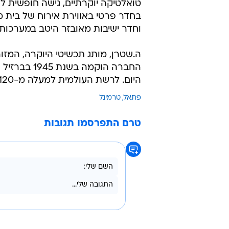
טואלטיקה יוקרתיים, גישה חופשית לאינ
בחדר פרטי באווירת אירוח של בית מלו
וחדר ישיבות מאובזר היטב במערכות 
ה.שטרן, מותג תכשיטי היוקרה, המזוהה
החברה הוקמ
היום. לרשת העולמית למעלה מ-120 חנויות בעשר מדינות ברחבי העולם.
פתאל
טרמינל
טרם התפרסמו תגובות