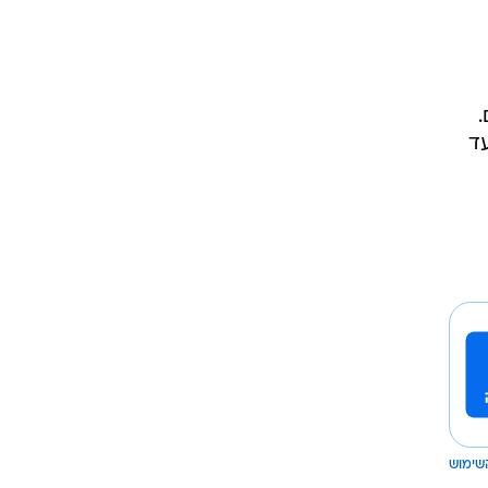
עד
שימוש