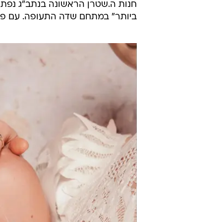
ביותר" במתחם שדה התעופה. עם פתיחת החנו