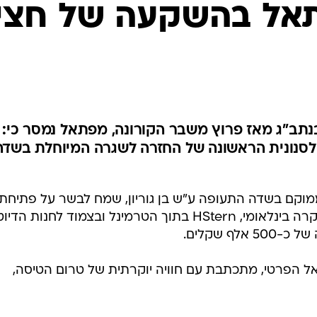
אל בהשקעה של חצי
נתב"ג מאז פרוץ משבר הקורונה, מפתאל נמסר כי:
 לסנונית הראשונה של החזרה לשגרה המיוחלת בשדה
הפרטי, אשר ממוקם בשדה התעופה ע"ש בן גוריון, שמח לבשר על פתיחת
חנות התכשיטים החדשה של מותג יוקרה בינלאומי, HStern בתוך הטרמינל ובצמוד לחנות הדיו
לף שקלים.
 הפרטי, מתכתבת עם חוויה יוקרתית של טרום הטיסה,