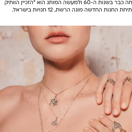
חנות ה.שטרן הראשונה בנתב"ג נפתחה כבר בשנות ה-60 ולמעשה המותג הוא "הזכיין הוותיק
ת החדשה מונה הרשת, 12 חנויות בישראל.