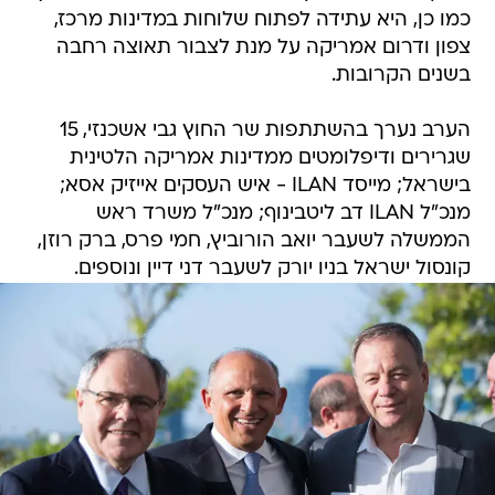
כמו כן, היא עתידה לפתוח שלוחות במדינות מרכז,
צפון ודרום אמריקה על מנת לצבור תאוצה רחבה
בשנים הקרובות.
הערב נערך בהשתתפות שר החוץ גבי אשכנזי, 15
שגרירים ודיפלומטים ממדינות אמריקה הלטינית
בישראל; מייסד ILAN - איש העסקים אייזיק אסא;
מנכ"ל ILAN דב ליטבינוף; מנכ"ל משרד ראש
הממשלה לשעבר יואב הורוביץ, חמי פרס, ברק רוזן,
קונסול ישראל בניו יורק לשעבר דני דיין ונוספים.