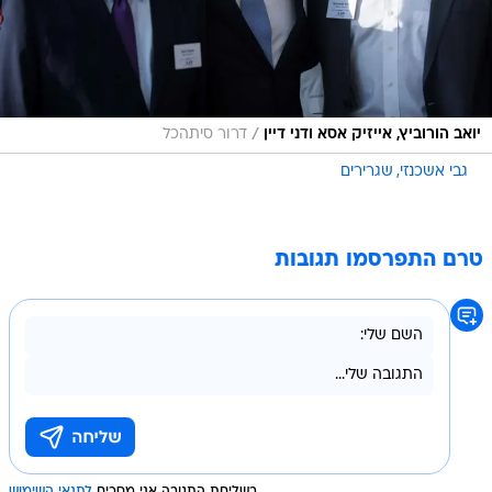
/
יואב הורוביץ, אייזיק אסא ודני דיין
דרור סיתהכל
גבי אשכנזי
שגרירים
טרם התפרסמו תגובות
בשליחת התגובה אני מסכים
לתנאי השימוש