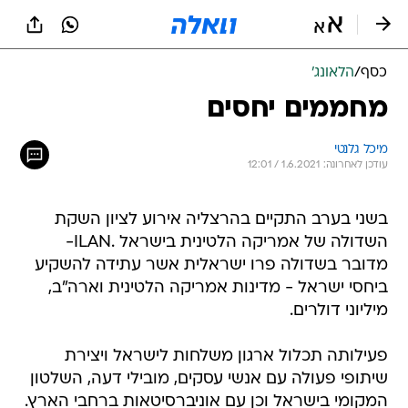
כסף
/
הלאונג'
מחממים יחסים
מיכל גלנטי
עודכן לאחרונה: 1.6.2021 / 12:01
בשני בערב התקיים בהרצליה אירוע לציון השקת
השדולה של אמריקה הלטינית בישראל .ILAN-
מדובר בשדולה פרו ישראלית אשר עתידה להשקיע
ביחסי ישראל - מדינות אמריקה הלטינית וארה"ב,
מיליוני דולרים.
פעילותה תכלול ארגון משלחות לישראל ויצירת
שיתופי פעולה עם אנשי עסקים, מובילי דעה, השלטון
המקומי בישראל וכן עם אוניברסיטאות ברחבי הארץ.