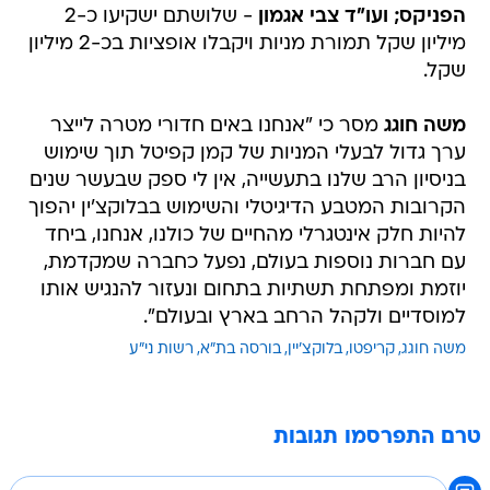
הפניקס; ועו"ד צבי אגמון
- שלושתם ישקיעו כ-2
מיליון שקל תמורת מניות ויקבלו אופציות בכ-2 מיליון
שקל.
משה חוגג
מסר כי "אנחנו באים חדורי מטרה לייצר
ערך גדול לבעלי המניות של קמן קפיטל תוך שימוש
בניסיון הרב שלנו בתעשייה, אין לי ספק שבעשר שנים
הקרובות המטבע הדיגיטלי והשימוש בבלוקצ'ין יהפוך
להיות חלק אינטגרלי מהחיים של כולנו, אנחנו, ביחד
עם חברות נוספות בעולם, נפעל כחברה שמקדמת,
יוזמת ומפתחת תשתיות בתחום ונעזור להנגיש אותו
למוסדיים ולקהל הרחב בארץ ובעולם".
משה חוגג
קריפטו
בלוקצ'יין
בורסה בת"א
רשות ני"ע
טרם התפרסמו תגובות