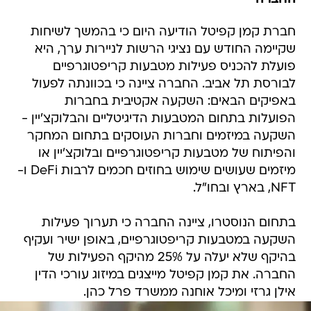
חברת קמן קפיטל הודיעה היום כי בהמשך לשיחות
שקיימה החודש עם נציגי הרשות לניירות ערך, היא
פועלת להכניס פעילות מטבעות קריפטוגרפיים
לבורסת תל אביב. החברה ציינה כי בכוונתה לפעול
באפיקים הבאים: השקעה אקטיבית בחברות
הפועלות בתחום המטבעות הדיגיטליים והבלוקצ'יין -
השקעה במיזמים וחברות העוסקים בתחום המחקר
והפיתוח של מטבעות קריפטוגרפיים ובלוקצ'יין או
מיזמים שעושים שימוש בחוזים חכמים לרבות DeFi ו-
NFT, בארץ ובחו"ל.
בתחום הנוסטרו, ציינה החברה כי תערוך פעילות
השקעה במטבעות קריפטוגרפיים, באופן ישיר ועקיף
בהיקף שלא יעלה על 25% מהיקף הפעילות של
החברה. את קמן קפיטל מייצגים במיזוג עורכי הדין
אילן גרזי ומיכל אוחנה ממשרד פרל כהן.