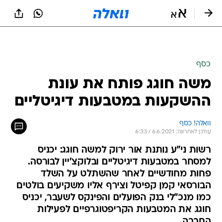
כסף
משה חוגג פותח את עונת
ההשקעות במטבעות דיגיטליים
וואלה! כסף
עודכן לאחרונה: 6.6.2021 / 6:33
רשות ני"ע נותנת אור ירוק למשה חוגג: יכניס
למסחר במטבעות דיגיטליים ובלוקצ'יין לבורסה.
פחות מחודשיים לאחר שהשתלט על השלד
הבורסאי קמן קפיטל וצירף אליו משקיעים בולטים
כמו מנכ"לי בנק הפועלים והפינקס לשעבר, יכניס
חוגג את המטבעות הקריפטוגרפיים לפעילות
החברה