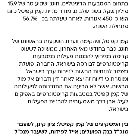
בתחום המטבעות הדיגיטליים. חוגג ישקיע סך של 15.9
מיליון שקל, בשני שלבים. מחיר מניית קמן קפיטל כיום
הוא כ-450 אגורות, לאחר שעלתה בכ- 56.7%
מתחילת השנה.
קמן קפיטל, שהקימה וועדת השקעות בראשותו של
חוגג, כבר בחודש מאי האחרון, ממשיכה לשעוט
קדימה במירוץ להכנסת פעילות במטבעות
קריפטוגרפיים לבורסה בישראל. החברה, פועלת
בצמוד להנחיות הרשות לניירות ערך בישראל
ומוסרת כי דיווח זה יצא לאחר דין ודברים אל מול
הרשות, אשר לא הביעה את התנגדותה לפעילותה
של קמן קפיטל במטבעות קריפטוגרפיים באפיקים
לעיל. אבן דרך משמעותית להבניית הפעילות
בישראל.
בין המשקיעים של קמן קפיטל: ציון קינן, לשעבר
מנכ"ל בנק הפועלים; אייל לפידות, לשעבר מנכ"ל