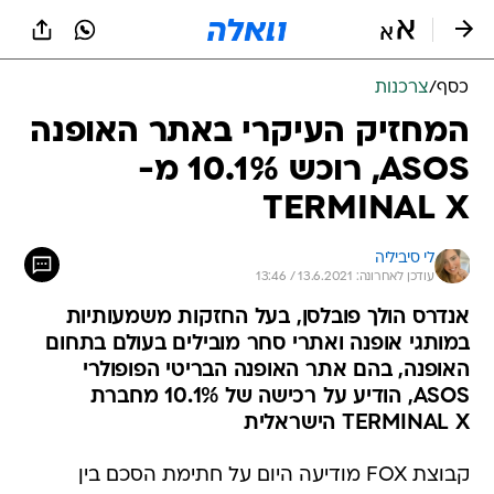
כסף
/
צרכנות
המחזיק העיקרי באתר האופנה
ASOS, רוכש 10.1% מ-
TERMINAL X
לי סיביליה
עודכן לאחרונה: 13.6.2021 / 13:46
אנדרס הולך פובלסן, בעל החזקות משמעותיות
במותגי אופנה ואתרי סחר מובילים בעולם בתחום
האופנה, בהם אתר האופנה הבריטי הפופולרי
ASOS, הודיע על רכישה של 10.1% מחברת
TERMINAL X הישראלית
קבוצת FOX מודיעה היום על חתימת הסכם בין