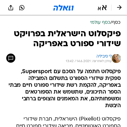
כסף
/
כסף עולמי
פיקסלוט הישראלית בפרויקט
שידורי ספורט באפריקה
לי סיביליה
עודכן לאחרונה: 14.6.2021 / 13:42
פיקסלוט חתמה על הסכם עם Supersport,
ספקית שידורי הספורט בתשלום המובילה
באפריקה, להקמת רשת שידורי ספורט חיים מבתי
הספר התיכונים, שתשמש את הספורטאים
ומשפחותיהם, את המאמנים והצופים ברחבי
היבשת
פיקסלוט (Pixellot) הישראלית, חברת שידורי
הספורט האוטומטיים, מביאה שידורי ספורט חיים