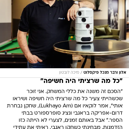
/
אלון ורבר מנכל פיקסלוט
מיכה לובטון
"כל מה שרציתי היה חשיפה"
"הסכם זה משנה את כללי המשחק. אני זוכר
שכשהייתי צעיר כל מה שרציתי היה חשיפה ושיראו
אותי", אמר לוקאיו אם (Lukhayo Am), שחקן נבחרת
דרום-אפריקה בראגבי ונציג סופרספורט בבתי
הספר." אבל באותם זמנים, לצערי לא הייתה כזו
הזדמנות. מבחינתי כשחקן ראגבי, ראיתי את עתידי