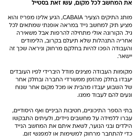
את המחשב לכל מקום, עשו זאת בסטייל
מותג התיקים הצעיר CABAIA, הגיע אלינו מפריז והוא
מציע תיק למחשב נייד במראה אופנתי שמתאים לכל
גיל. הקורונה אולי מתחילה להרפות אבל משאירה
אחריה התנהלות שלא תיעלם בקרוב, הלימודים
והעבודה הפכו להיות בחלקם מרחוק וניראה שכך זה
יישאר.
מקומות העבודה מציגים מודל היברידי לפיו העובדים
יעבדו בחלק מהזמן ממשרדי החברה ובחלק אחר
של השבוע יעבדו מהבית או מכל מקום אחר שנוח
ונעים להם לעבוד ממנו.
בתי הספר התיכוניים, חטיבות הביניים ואף היסודיים,
עברו ללמידה על מחשבים ניידים, ולעיתים התבקשו
הילדים ובני הנוער, לשאת איתם את המחשב הנייד
כדי להתחבר מרחוק למשימות או למפגשי זום.