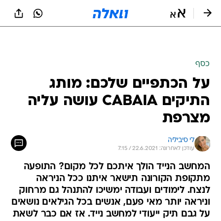
כסף
על הכתפיים שלכם: מותג
התיקים CABAIA עושה עליה
מצרפת
לי סיביליה
עודכן לאחרונה: 22.6.2021 / 7:15
המחשב הנייד הולך איתכם לכל מקום? התופעה
מתקופת הקורונה תישאר איתנו ככל הניראה
לנצח. לימודים ועבודה ימשיכו להתנהל גם מרחוק
וניראה יותר מאי פעם, אנשים בכל הגילאים נושאים
על גבם תיק ייעודי למחשב נייד. אז אם כבר לשאת