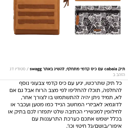
/
תיק cabaia עם כיס קדמי מתחלף, להשיג באתר swagg
סטודיו דג
הזהב ב
כל תיק שתרכשו, יגיע עם כיס קדמי צבעוני נוסף
להחלפה, תוכלו להחליפו לפי מצב הרוח אבל גם אם
לא, תמיד ניתן יהיה להתשתמש בו לצורך אחר,
לדוגמא: לאביזרי המחשב הנייד כמו מטען ועכבר או
לחילופין למכשירי הכתיבה שלט יתפזרו לכם בתיק או
בכלל ישמש אתכם כערכת התרעננות עם
איפור/בושם/גל חיטוי וכו'.