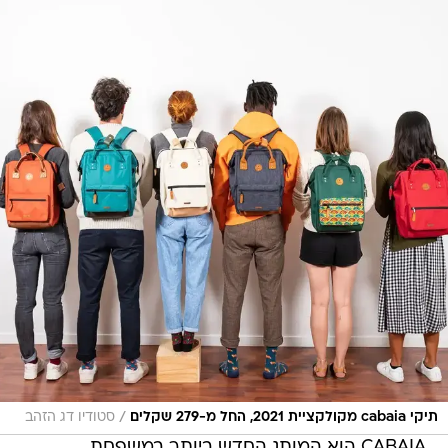
/
תיקי cabaia מקולקציית 2021, החל מ-279 שקלים
סטודיו דג הזהב
CABAIA הוא המותג החדש ביותר במשפחת