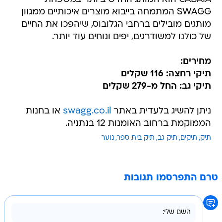
SWAGG המתמחה בייבוא מוצרים איכותיים ממגוון
מותגים מובילים ברחבי הגלובוס, שיהפכו את החיים
של כולנו למשודרגים, יפים ונוחים עוד יותר.
מחירים:
תיקי רחצה: 116 שקלים
תיקי גב: החל מ-279 שקלים
ניתן להשיג בלעדית באתר
swagg.co.il
או בחנות
הממוקמת ברחוב האומנות 12 בנתניה.
תיק
תיקים
תיק גב
תיק בית ספר
נוער
טרם התפרסמו תגובות