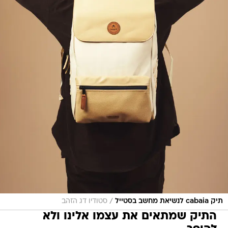
/
תיק cabaia לנשיאת מחשב בסטייל
סטודיו דג הזהב
התיק שמתאים את עצמו אלינו ולא