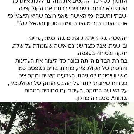
ולחסוך כסף כדי להגשים את החלום, ללכת איתו עד
הסוף ולא לוותר. כשרציתי לבנות את הקולקצייה
ישבתי וחשבתי מי האישה שאני רוצה שהיא תייצג? מי
אני בעצם בתור מעצבת ומה הסגנון והטאצ' שלי".
"האישה שלי הייתה קצת מישהי כמוני, עדינה
וביישנית, אבל מצד שני גם אישה שעומדת על שלה,
חזקה ובטוחה בעצמה.
בחירת הבדים הייתה נכונה כדי ליצור את העדינות
והרכות של הקולקציה, בחרתי בדים נשפכים כמו
משי ושיפונים למיניהם, בצבעים קיציים ומקפיצים.
בגזרות שיחקתי יותר על ההיבט החזק של הקולקציה,
על האישה החזקה, בעיקר עם מחוכים בגזרות
שונות", מסבירה כחלון.