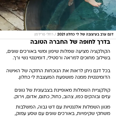
/
דגם ערב בעיצובה של לי כחלון 2021
רחלי פרידמן
בדרך לחופה של החברה הטובה
הקולקציה מציעה שמלות שיפון ומשי באורכים שונים,
בשילוב מחוכים למראה ורסטילי, דומיננטי נשי ורך.
בכל דגם ניתן לראות את הנוכחות החזקה של האישה
הדומיננטית ממנה מושפעת המעצבת לי כחלון.
קולקציית השמלות מאופיינת בצבעונית של גוונים
עזים ובוהקים כמו, צהוב, כחול, כתום, אדום, וירוק.
מגוון השמלות אלגנטיות עם דש גבוה, המשלבות
משחקי שקיפויות, באורכים שונים עם שסע עמוק,