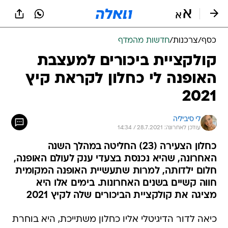
כסף
/
צרכנות
/
חדשות מהמדף
קולקציית ביכורים למעצבת
האופנה לי כחלון לקראת קיץ
2021
לי סיביליה
עודכן לאחרונה: 28.7.2021 / 14:34
כחלון הצעירה (23) החליטה במהלך השנה
האחרונה, שהיא נכנסת בצעדי ענק לעולם האופנה,
חלום ילדותה, למרות שתעשיית האופנה המקומית
חווה קשיים בשנים האחרונות. בימים אלו היא
מציגה את קולקציית הביכורים שלה לקיץ 2021
כיאה לדור הדיגיטלי אליו כחלון משתייכת, היא בוחרת