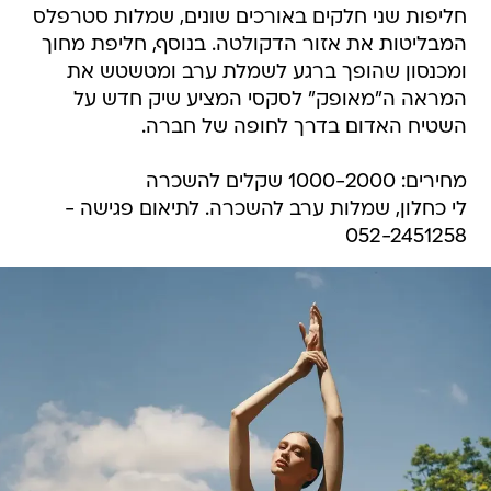
חליפות שני חלקים באורכים שונים, שמלות סטרפלס
המבליטות את אזור הדקולטה. בנוסף, חליפת מחוך
ומכנסון שהופך ברגע לשמלת ערב ומטשטש את
המראה ה"מאופק" לסקסי המציע שיק חדש על
השטיח האדום בדרך לחופה של חברה.
מחירים: 1000-2000 שקלים להשכרה
לי כחלון, שמלות ערב להשכרה. לתיאום פגישה -
052-2451258