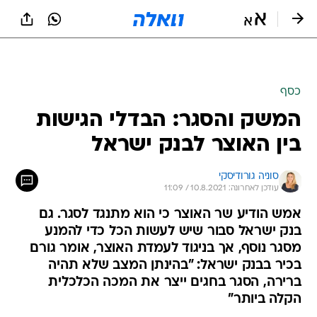
כסף
המשק והסגר: הבדלי הגישות
בין האוצר לבנק ישראל
סוניה גורודיסקי
עודכן לאחרונה: 10.8.2021 / 11:09
אמש הודיע שר האוצר כי הוא מתנגד לסגר. גם
בנק ישראל סבור שיש לעשות הכל כדי להמנע
מסגר נוסף, אך בניגוד לעמדת האוצר, אומר גורם
בכיר בבנק ישראל: "בהינתן המצב שלא תהיה
ברירה, הסגר בחגים ייצר את המכה הכלכלית
הקלה ביותר"
שר האוצר אביגדור ליברמן ובכירי משרדו, הודיעו כי
הם מתנגדים לסגר כאמצעי מנע להתפשות ההדבקה