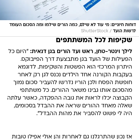
דוחות חיוניים: מי עוד לא שילם, כמה הורים שילמו ומה הסכום העומד
/
לרשות הועד
ShutterStock
שקיפות לכל המשתתפים
לילך וינטר-טחן, ראש ועד הורים בגן דנאית:
"היום כל
הפעילות של הועד בגן מתבצעת דרך הפייבוקס.
היתרון המרכזי הוא הפשטות והשקיפות. לדוגמא
בעקבות הקורנה אחד הילדים נכנס לגן רק לאחר
חופשת הפסח ולכן הוריו נדרשו להעביר סכום נמוך
מהסכום אותו גבינו משאר ההורים. כל משתתפי
הקבוצה יכלו לראות את גובה ההפקדה, כאשר עלתה
שאלה מאחד ההורים שראה את ההבדל בסכומים,
היה לי פשוט להסביר את מהות ההבדל".
אז נכון שהתרגלנו גם לאחרות והן אולי אפילו טובות