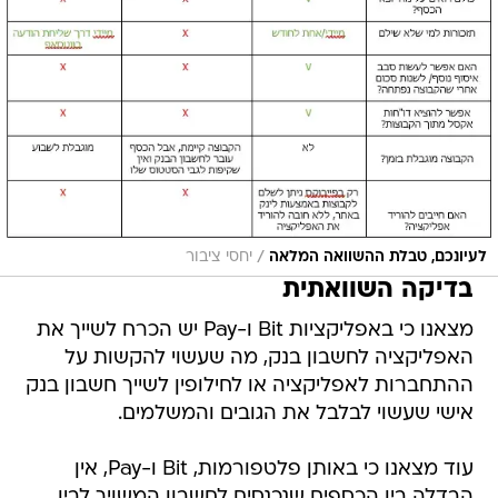
/
לעיונכם, טבלת ההשוואה המלאה
יחסי ציבור
בדיקה השוואתית
מצאנו כי באפליקציות Bit ו-Pay יש הכרח לשייך את
האפליקציה לחשבון בנק, מה שעשוי להקשות על
ההתחברות לאפליקציה או לחילופין לשייך חשבון בנק
אישי שעשוי לבלבל את הגובים והמשלמים.
עוד מצאנו כי באותן פלטפורמות, Bit ו-Pay, אין
הבדלה בין הכספים שנכנסים לחשבון המשויך לבין