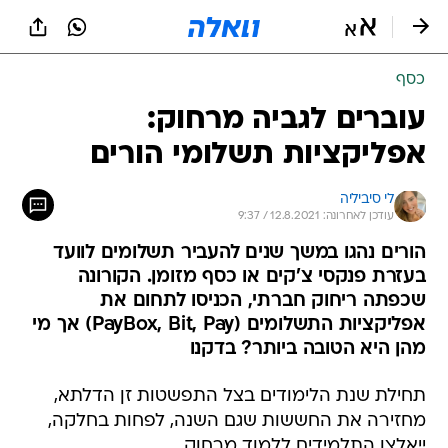
כסף
עוברים לגביה מרחוק:
אפליקציות תשלומי הורים
לי סיביליה
עודכן לאחרונה: 12.8.2021 / 9:37
הורים נהגו במשך שנים להעביר תשלומים לוועד
בעזרת פנקסי צ'קים או כסף מזומן. הקורונה
שכפתה ריחוק חברתי, הכניסו לתחום את
אפליקציות התשלומים (PayBox, Bit, Pay) אך מי
מהן היא הטובה ביותר? בדקנו
תחילת שנת הלימודים בצל התפשטות זן הדלתא,
מחזירה את החששות שגם השנה, לפחות בחלקה,
ייאלצו התלמידים ללמוד מרחוק.