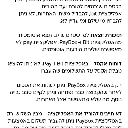
הכספים שנכנסים לטובת ועד ההורים.
אפליקציית bit, להבדיל משתי האחרות, לא ניתן
להבחין מי שילם ומי עדיין לא.
תזכורת יוצאת
למי שטרם שילם תצא אוטומטית
מהאפליקציות Bit ו-PayBox. אפליקציית pay לא
מאפשרת שליחת הודעות אוטומטית.
דוחות אקסל
- באפליציות Bit ו-Pay, לא ניתן להוציא
טבלת אקסל על התשלומים שהועברו.
רק באפליקציית PayBox, ניתן לשנות את הסכום
לאחר שהקבוצה כבר נפתחה וניתן לקיים סבב גבייה
נוסף, מה שלא מתאפשר אצל האחרות.
לא חייבים להוריד את האפליקציה
- מבין השלוש, רק
באפליקציית PayBox ניתן להעביר תשלום באמצעות