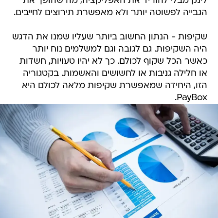
לינק מבלי להוריד את האפליקציה, מה שהופך את
הגבייה לפשוטה יותר ולא מאפשרת תירוצים לחייבים.
שקיפות - הנתון החשוב ביותר שעליו שמנו את הדגש
היה השקיפות. גם לגובה וגם למשלמים נוח יותר
כאשר הכל שקוף לכולם. כך לא יהיו טעויות, חשדות
או חלילה גניבות או לחשושים והאשמות. בקטגוריה
הזו, היחידה שמאפשרת שקיפות מלאה לכולם היא
PayBox.