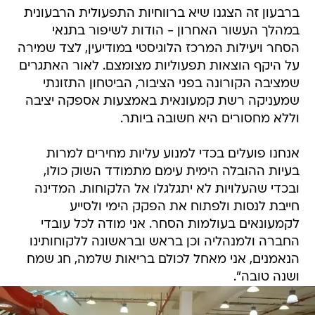
ברבעון זה הצגנו שיא ברווחיות התפעולית הרבעונית
במהלך העשור האחרון - הודות לשיפור בתנאי
הסחר ויעילות המרכז הלוגיסטי במודיעין, לצד שמירה
על היקף הוצאות תפעוליות מצומצם. לאור האתגרים
שמציבה הקורונה בפני הציבור, הביטחון התזונתי
שמעניקה רשת קמעונאית באמצעות אספקה יציבה
וללא מחסורים היא חשובה ביותר.
אנחנו פועלים בכדי למנוע עליות מחירים למרות
בעיות ההובלה הימית עימם מתמודד השוק כולו,
ובכדי שהעלויות לא יתגלגלו אל הלקוחות. המדינה
חייבת לנסות ולפתוח את הפקק הימי ולסייע
לקמעונאים בעולמות הסחר. אני מודה לכל עובדי
החברה ולמנהליה וכן בראש ובראשונה ללקוחותינו
הנאמנים, אני מאחל לכולם בריאות שלמה, חג שמח
ושנה טובה".