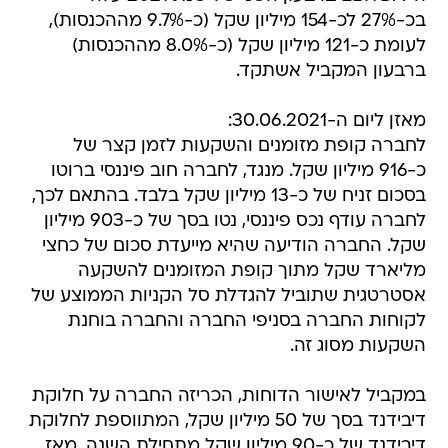
בכ-27% לכ-154 מיליון שקל (כ-9.7% מההכנסות),
לעומת כ-121 מיליון שקל (כ-8.0% מההכנסות)
ברבעון המקביל אשתקד.
מאזן ליום ה-30.06.2021:
לחברה קופת מזומנים והשקעות לזמן קצר של
כ-916 מיליון שקל. מנגד, לחברה חוב פיננסי ברוטו
בסכום זניח של כ-13 מיליון שקל בלבד. בהתאם לכך,
לחברה עודף נכס פיננסי, נטו בסך של כ-903 מיליון
שקל. החברה הודיעה שהיא מייעדת סכום של כחצי
מליארד שקל מתוך קופת המזומנים להשקעה
אסטרטגית שתוביל להגדלת סל הקניות הממוצע של
לקוחות החברה בסניפי החברה והחברה בוחנת
השקעות מסוג זה.
במקביל לאישור הדוחות, הכריזה החברה על חלוקת
דיבידנד בסך של 50 מיליון שקל, המתווספת לחלוקת
דיבידנד של כ-90 מיליון שקל מתחילת השנה. מאז