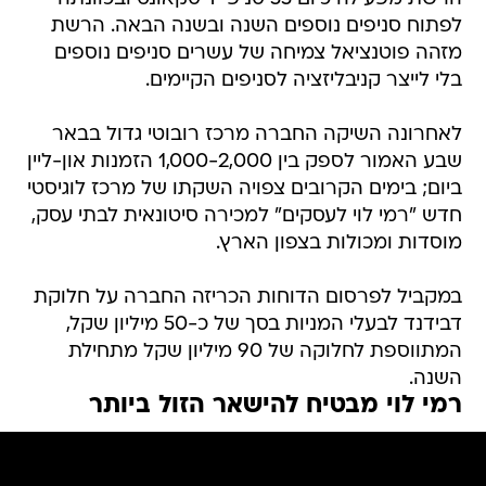
לפתוח סניפים נוספים השנה ובשנה הבאה. הרשת
מזהה פוטנציאל צמיחה של עשרים סניפים נוספים
בלי לייצר קניבליזציה לסניפים הקיימים.
לאחרונה השיקה החברה מרכז רובוטי גדול בבאר
שבע האמור לספק בין 1,000-2,000 הזמנות און-ליין
ביום; בימים הקרובים צפויה השקתו של מרכז לוגיסטי
חדש "רמי לוי לעסקים" למכירה סיטונאית לבתי עסק,
מוסדות ומכולות בצפון הארץ.
במקביל לפרסום הדוחות הכריזה החברה על חלוקת
דבידנד לבעלי המניות בסך של כ-50 מיליון שקל,
המתווספת לחלוקה של 90 מיליון שקל מתחילת
השנה.
רמי לוי מבטיח להישאר הזול ביותר