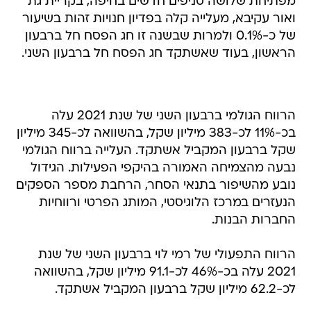
מפתיחת שלושה סניפים חדשים בחיפה, בקריית גת
ואור עקיבא, מעלייה קלה בפדיון חנויות זהות בשיעור
של כ-0.1% ולמרות שבשנה זו חג הפסח חל ברבעון
הראשון, בעוד שאשתקד חג הפסח חל ברבעון השני.
הרווח הגולמי ברבעון השני של שנת 2021 עלה
בכ-11% לכ-383 מיליון שקל, בהשוואה לכ-345 מיליון
שקל ברבעון המקביל אשתקד. העלייה ברווח הגולמי
נבעה מהצמיחה האמורה בהיקפי הפעילות. הגידול
נובע מהשיפור בתנאי הסחר, הרחבת מספר הספקים
הנעזרים במרכז הלוגיסטי, המותג הפרטי ורווחיות
החברות הבנות.
הרווח התפעולי של רמי לוי ברבעון השני של שנת
2021 עלה בכ-46% לכ-91.1 מיליון שקל, בהשוואה
לכ-62.2 מיליון שקל ברבעון המקביל אשתקד.