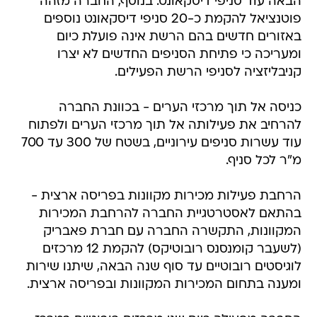
הבאה עוד סניפי דיסקאונט. בנוסף, החברה מזהה
פוטנציאל להקמת כ-20 סניפי דיסקאונט נוספים
באזורים חדשים בהם הרשת אינה פועלת כיום
ומעריכה כי פתיחת הסניפים החדשים לא יצרו
קניבליזציה לסניפי הרשת הפעילים.
כניסה אל תוך מרכזי הערים - בכוונת החברה
להרחיב את פעילותה אל תוך מרכזי הערים ולפתוח
עוד עשרות סניפים עירוניים, בשטח של 300 עד 700
מ"ר לכל סניף.
הרחבת פעילות מכירות מקוונות בפריסה ארצית -
בהתאם לאסטרטגיית החברה להרחבת המכירות
המקוונות, התקשרה החברה עם חברת פאבריק
(לשעבר קומנסנס רובוטיקס) להקמת 12 מרכזים
לוגיסטים רובוטיים עד סוף שנה הבאה, שיתנו שירות
ומענה בתחום המכירות המקוונות ובפריסה ארצית.