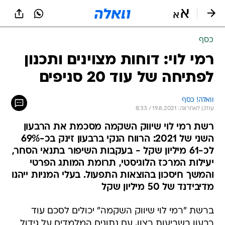
כסף
רמי לוי: דוחות מצוינים ותכנון
לפתיחה של עוד 20 סניפים
וואלה! כסף
עודכן לאחרונה: 19.8.2021 / 8:33
רשת רמי לוי שיווק השקמה מסכמת את הרבעון
השני של 2021: הרווח הנקי ברבעון זינק בכ-69%
לכ-61 מיליון שקל - בעקבות השיפור בתנאי הסחר,
יעילות המרכז הלוגיסטי, תרומת המותג הפרטי
והמשך חיסכון בהוצאות התפעול. בעלי המניות ייהנו
מדיבידנד של 50 מיליון שקל
ברשת "רמי לוי שיווק השקמה" יכולים לסכם עוד
רבעון בשביעות רצון, עם נתונים המלמדים על גידול