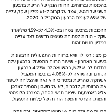
בהכנסות וברווחים. הרווח הנקי של הרשת ברבעון
השני של 2021, עמד על קרוב ל-61 מיליון שקל, עלייה
של 69% לעומת הרבעון המקביל ב-2020.
ההכנסות ברבעון צמחו בכ-4.3% לכ-1.59 מיליארד
שקל - הודות לפתיחת סניפים חדשים לצד עלייה
בפדיון חנויות זהות.
כן מציג רמי לוי שיא ברווחיות התפעולית הרבעונית
בעשור האחרון - שיעור הרווח התפעולי ברבעון עלה
בחדות לכ-5.73%, בהשוואה לכ-4.27% ברבעון
הקודם ובהשוואה לכ-4.08% ברבעון המקביל
אשתקד. מהרשת נמסר כי היא גאה שהצליחה לשפר
את הרווחיות, לדבריה, לא על חשבון המחיר לצרכן
אלא באמצעות שיפור תנאי הסחר, המרכז הלוגיסטי
והמותג הפרטי והמשך הורדה של עלויות התפעול.
הרשת מפעילה כיום 55 סניפי דיסקאונט ובכוונתה