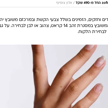
/
אלון צופיוף
ידים וחזקים, הזמינים בשלל צבעי הקשת ובמרכזם משובץ יה
טבעי ומלוטש במשקל 0.08 קארט המשובץ במסגרת זהב 14 קראט, צהוב או לבן לבחירה. 
לבחירת הלקוח.