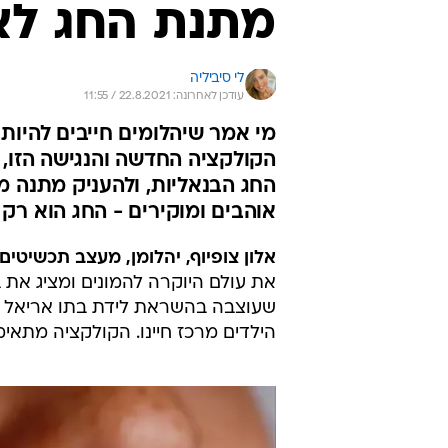
מתנת החג לא
לי סיביליה
עודכן לאחרונה: 22.8.2021 / 11:55
מי אמר שיהלומים חייבים להיות 
הקולקציה החדשה והנגישה הזו
החג הבנאליות, ולהעניק מתנה מ
אוהבים ומוקירים - החג הוא רק 
אלון צופיוף, יהלומן, מעצב תכשיטים ומנכ
שעוצבה בהשראת לידת בתו אריאל ומ
הילדים מרכז חיינו. הקולקציה מתאי