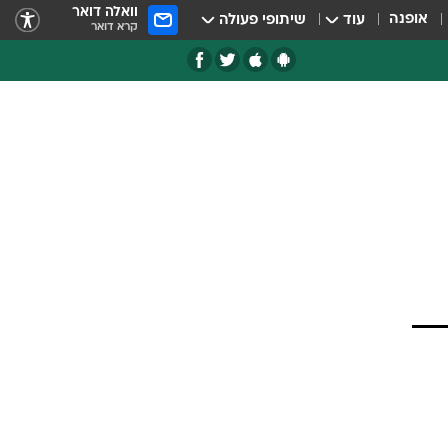
וואלה דואר
אופנה
עוד
שיתופי פעולה
קרא דואר