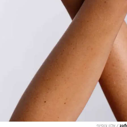
/
אלון צופיוף