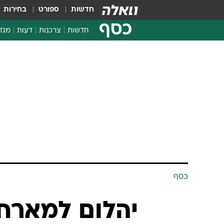
חדשות
ספורט
בחירות
כסף
חדשות
צרכנות
דעות
מגזי
החלטות פיננסיות
בדיקת מוצרים
חדשות מהמדף
השוואת מחירים
צרכנות פיננסית
כסף
יהלום למארח