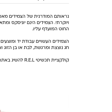
נראותם המודרנית של הצמידים מאפשר
ויוקרתי. הצמידים הינם יוניסקס ומת
החוט המועדף עליו.
חג נוצצת ומרגשת, לבת או בן הזוג ו
קולקציית תכשיטי R.E.L להשיג באתר