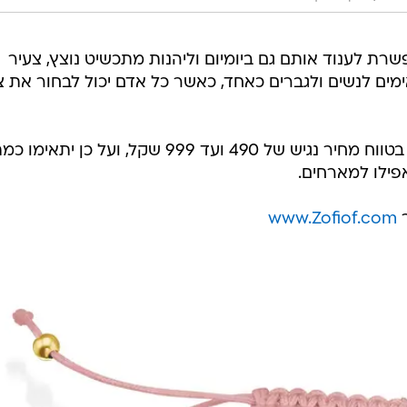
ת לענוד אותם גם ביומיום וליהנות מתכשיט נוצץ, צעיר
אימים לנשים ולגברים כאחד, כאשר כל אדם יכול לבחור את 
הצמידים העשויים עבודת יד ומוצעים בטווח מחיר נגיש של 490 ועד 999 שקל, ועל כן 
אפילו למארחים.
www.Zofiof.com