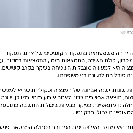
Shutt
 ירידה משמעותית בתפקוד הקוגניטיבי של אדם. תפקוד
ן זיכרון, יכולת חשיבה, התמצאות בזמן, התמצאות במקום ועו
יה היא למעשה מוגבלות השכיחה בעיקר בקרב קשישים, ו
סובל החולה, וגם בני משפחתו.
ות שונות. ישנה אבחנה של דמנציה וסקולרית שהיא למעשה
ח, תוצאה אפשרית לדוג' לאחר אירוע מוחי. כמו כן, ישנה
חלה זו מתאפיינת בעיקר בבעיות ביכולות החשיבה בתוספת
אופיינים לחולי פרקינסון.
תר היא מחלת האלצהיימר. המדובר במחלה המבטאת פגיע