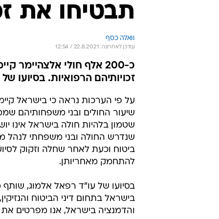
תבטיחו את זכו
וואלה כסף
עודכן לאחרונה: 22.8.2021 / 12:54
כ-200 אלף חולי אלצהיימר
זכויותיהם הרפואיות. בסיועו של
שיעור החולים ובני משפחותיהם שמממ
שטמון בלהיות חולה בישראל אינו י
שנדרש החולה ובני משפחתי לנהל מו
ביטוח וכעת לאחר שחלה וזקוק לסיוע
להתחמק מאחריותן.
בסיועו של עו"ד רפאל אלמוג, שותף 
בישראל בתחום דיני הביטוח והנזיקי
והדמנציה בישראל, אנו מפרטים את מ