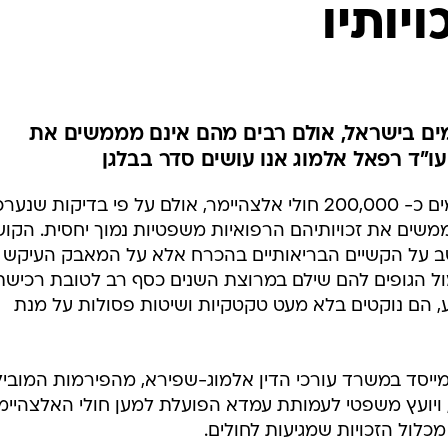
יותיו
 קיימים בישראל, אולם רבים מהם אינם מממשים את
 עו"ד רפאל אלמוג אנו עושים סדר בבלגן
על פי הערכות נראה כי בישראל קיימים כ- 200,000 חולי אלצהיימר, אולם על פי בדיקות שנער
שים את זכויותיהם הרפואיות משפטיות נמוך יחסית. הקוש
ושב על הקשיים הבריאותיים בהכרח אלא על המאבק העיקש
ל הגופים להם שילם במרוצת השנים כסף רב לטובת רכישת
, הם נוקטים בלא מעט טקטקיות ושיטות פסולות על מנת
מייסד במשרד עורכי הדין אלמוג-שפירא, מהפירמות המוביל
ן, ויועץ משפטי לעמותת עמדא הפועלת למען חולי האלצהיימ
כלול הזכויות שמגיעות לחולים.