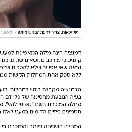
/
יש זכאות, צריך לדעת לבקש אותה
erStock
דמנציה הינה מילה המאפיינת למעשה
קוגניטיבי מורכב מנושאים שונים, כגו
נראה שאי אפשר שלא להסכים שדמנצ
ללא ספק אחת המחלות הקשות ממנה 
הדמנציה מקבלת ביטוי במחלות ידוע
בעיה הנובעת מחסימה של כלי דם המו
מחלה המוכרת בשם "גופיפי לואי". מ
תסמינים פיזיים הדומים במעט לאלו המ
המחלה השכיחה ביותר והמוכרת ביו