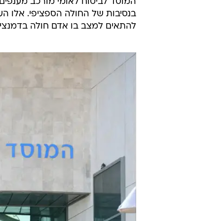
המוסד לביטוח לאומי מורכב מענפים ש
בנסיבות של החולה הספציפי. אלו הענ
להתאים למצב בו אדם חולה בדמנציה