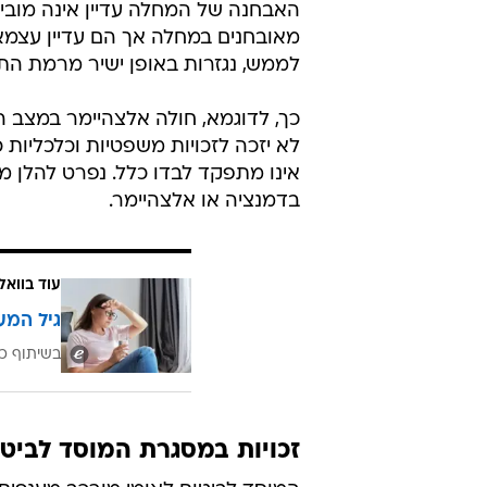
האבחנה של המחלה עדיין אינה מובילה
מאובחנים במחלה אך הם עדיין עצמאיי
לממש, נגזרות באופן ישיר מרמת הת
כך, לדוגמא, חולה אלצהיימר במצב ה
לא יזכה לזכויות משפטיות וכלכליו
אינו מתפקד לבדו כלל. נפרט להלן מ
בדמנציה או אלצהיימר.
עוד בוואל
גיל המע
בשיתוף כ
זכויות במסגרת המוסד לביטו