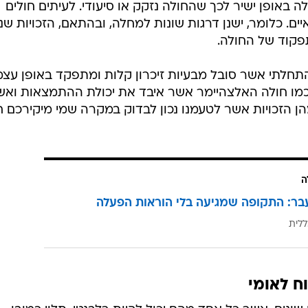
 באופן ישיר לכך שהחולה נזקק או סיעודי. לעיתים חולים
ם. כלומר, ישנן דרגות שונות למחלה, ובהתאם, הזכויות שני
פקוד של החולה.
תחלתי אשר סובל מבעיות זיכרון קלות ומתפקד באופן עצמ
ת כמו חולה האלצהיימר אשר איבד את יכולת ההתמצאות ואש
הן הזכויות אשר לטעמנו נכון לבדוק במקרה שמי מיקירכם 
ה
בר: התקופה שמגיעה בלי הוראות הפעלה
ללית
ח לאומי