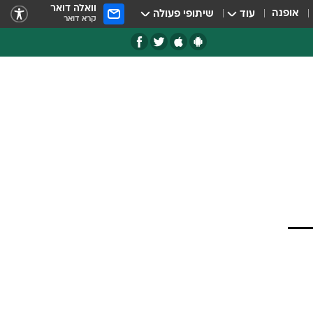
וואלה דואר
אופנה
עוד
שיתופי פעולה
קרא דואר