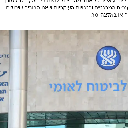
ונים, אשר כל אחד מהם יכול להיות רלבנטי, תלוי כמובן
פים המרכזיים והזכויות העיקריות שאנו סבורים שיכולים
 או באלצהיימר.