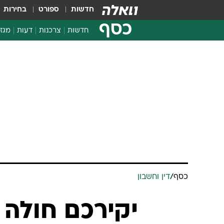
חדשות
ספורט
בחירות
כסף
חדשות
צרכנות
דעות
מגזי
החלטות פיננסיות
בדיקת מוצרים
חדשות מהמדף
השוואת מחירים
צרכנות פיננסית
כסף
/
דין וחשבון
יקירכם חולה 