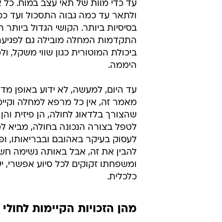
עד כדי מוות של תאי עצב במוח. כל
ולתאר עד כמה גבוה התסכול ועד כמה
בסיסיות ביותר. הקושי הגדול ביותר 
התקדמות המחלה מובילה גם לפגיע
ביכולת המוטורית כגון שווי משקל, ו
היממה.
עד היום, למעשה, לא ידוע באופן מד
מאמר זה, אין כל מרפא למחלה וקיי
שהצורך בלדאוג לחולה, הן פיזית והן נ
לטפל בצורה הנכונה בחולה, מביא ל
לעסוק בעיקר באהובם ובבריאותו, ופ
להבין את זה, אבל באותה נשימה ח
ומשפחתו זקוקים לכל סיוע אפשרי, י
כלכלית.
מהן הזכויות הקיימות לחולי