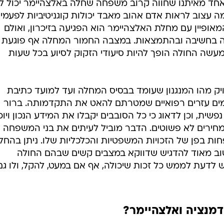
 אחד מאיתנו שחווה קרוב משפחה שחלה באלצהיימר יכול לה
 עצוב לראות אדם אהוב מאבד יכולות קוגניטיביות לפעמי
המאופיין עם מחלת האלצהיימר הוא הפגיעה בזיכרון, ואולם
ה בחשיבה ובהתמצאות. במצבה החמור המחלה אף פוגעת
למעשה החולה הופך להיות סיעודי הזקוק לסיוע בכל שעות
ויק מהו המנגנון שעומד בבסיס המחלה ועד למועד כתיבת
מים עזרים רפואיים שמטרתם להאט את התקדמותה. ברור
פשית, וכן לדאוג כי כל הסובבים יקבלו את המידע הנכון ויוכ
מחירים לא פשוטים. הדבר מוביל לעיתים את בני המשפחה
חות בפן של הזכויות המשפטיות והכלכליות שלו. ניתן בהחל
שוב מאוד להדגיש שדווקא במצבים קשים שבהם החולה
ש לדעת לממש כל זכות שיכולה, אף אם במעט, להקל, ולו גם
 דמנציה ואלצהיימר?