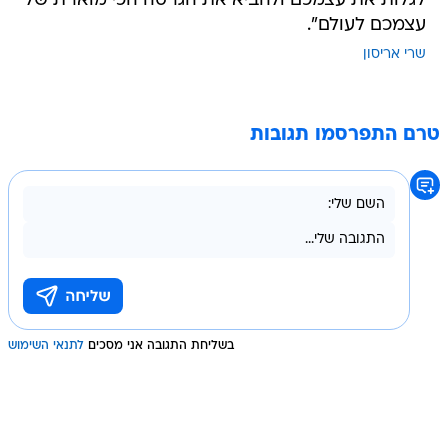
לגלות את עצמכם ולהביא את הגרסה הכי מוארת של
עצמכם לעולם".
שרי אריסון
טרם התפרסמו תגובות
בשליחת התגובה אני מסכים
לתנאי השימוש