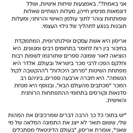
אני באמת?". באמצעות שיחות אישיות, ושלל
דוגמאות מניסיון חייהן, מעלות השתיים שאלות
שפותחות צוהר לתוך עולמן האישי והרוחני, ומעלות
תובנות בנוגע לתהליך של גילוי העצמי.
אריסון היא אשת עסקים ופילנתרופית, המתמקדת
בחיבור בין רוח לחומר בתחומים רבים ומגוונים. היא
הוציאה לאור שמונה ספרים שתורגמו לשפות רבות
וחלקם הפכו לרבי מכר בישראל ובעולם. אלדר היא
מפתחת השיטות "מרחב היכולות" ו"ההקשבה לקול
הנשמה". היא חיברה ארבעה ספרים, ביניהם רב
המכר "מכתבים מהעולם הבא", ובנוסף היא מנחת
סדנאות וקורסים בתחומי ההתפתחות הרוחנית
והאישית.
"יש בתוכי כל כך הרבה דברים שמרכיבים את המהות
שלי, ששום תואר לא ייצג את התמונה המלאה של מי
שאני", אומרת אריסון, "בעולם הדיגיטאלי מסתכלים