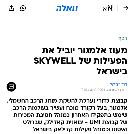
כסף
מעוז אלמגור יוביל את
הפעילות של SKYWELL
בישראל
דוד רוזנטל
עודכן לאחרונה: 4.10.2021 / 7:13
קבוצת כדורי נערכת להשקת מותג הרכב החשמלי.
אלמגור, בעל רקורד מוכח ועשיר בעולמות הרכב,
שימש בתפקידו האחרון כמנהל חטיבת המכירות
של קבוצת UMI - יבואנית קאדילק, שברולט
ואיסוזו וכמנהל פעילות קדילאק בישראל