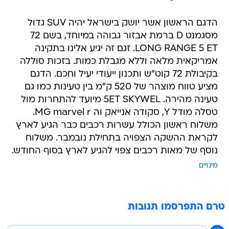
הדגם הראשון אשר יושק בישראל יהיה SUV גדול
מסגמנט D ברמת אבזור גבוהה במיוחד, בשם 72
LONG RANGE 5 ET. זגם זה יגיע אלינו בתקינה
אמריקאית מלאה וללא מגבלת כמות. בזכות סוללה
בקיבולת 72 קוט"ש ותכנון ייעודי יעיל וחכם. הדגם
מציע טווח מוצהר של 520 ק"מ בין טעינות כמו גם
טעינה מהירה. 5ET SKYWEL מיועד להתחרות מול
טסלה מודל Y, סקודה אנייאק וה MG marvel r.
משלוח ראשון הכולל עשרות רכבים כבר הגיע לארץ
לקראת ההשקה הצפויה בתחילת נובמבר. משלוח
נוסף של מאות רכבים צפוי להגיע לארץ בסוף החודש.
מינויים
טרם התפרסמו תגובות