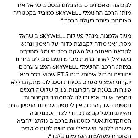
לקבוצה ומאמינים כי בהובלתו נבסס בישראל את
מותג הרכב החשמלי SKYWELL כמוביל בקטגוריה
הצומחת ביותר בעולם הרכב."
מעוז אלמגור, מנהל פעילות SKYWELL בישראל
מסר: "אני מודה לקבוצת כדורי על האמון ונרגש
לקראת האתגר של השקת רכב חשמלי מתקדם
בישראל. לאחר בחינת מס' מותגים מובילים בחרנו
במותג הרכב החשמלי SKYWELL המציע ערכים
ייחודיים ובידול איכותי. דגם 5 ET שהוא רכב פנאי
יוקרתי המציע מפרט בטיחות וטכנולוגי מתקדם ללא
פשרות. בשנתיים הקרובות, נשיק שלושה דגמים
נוספים אשר יאפשרו לנו להתמודד בקטגוריות
נוספות בשוק הרכב. אין לי ספק שבזכות הניסיון הרב
והאיתנות של קבוצת כדורי לצד הטכנולוגיה
המתקדמת אשר מוטמעת ברכב ביכולתנו להביא
בשורה ללקוח הישראלי וגם חווית לקוח מיטבית
המוכרת מעולמות הפרמיום בלבד".