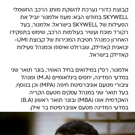
קבוצת כדורי נערכת להשקת מותג הרכב החשמלי
SKYWELL בחודש הבא: מעוז אלמגור יוביל את
הפעילות של SKYWELL בישראל. אלמגור, בעל
רקורד מוכח ועשיר בעולמות הרכב, שימש בתפקידו
האחרון כמנהל חטיבת המכירות של קבוצת UMI-
יבואנית קאדילק, שברולט ואיסוזו וכמנהל פעילות
קאדילק בישראל.
אלמגור, רס"ן במילואים בחיל האוויר, בוגר תואר שני
במדעי המדינה, יחסים בינלאומיים (M.A) ומנהל
ציבורי מטעם אוניברסיטת חיפה (MPA) וכן בנוסף,
בעל תואר שני במנהל עסקים מטעם הקריה
האקדמית אונו (MBA) ובוגר תואר ראשון (B.A)
במדעי המדינה מטעם אוניברסיטת בר אילן.