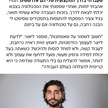
שעברתי בדרך המקצועית שלי הם אלו ששינו
. תמיד
אהבתי יזמות, ואחרי שספגתי את הטכנולוגיה בצבא
יכלתי לצאת לדרך. בזכות העובדה שלא עשיתי תואר,
בגיל צעיר הספקתי להתנסות בתפקידים שסיפקו לי
הבנה רחבה, גם על טכנולוגיה וגם על ביזנס.
"חשוב לשמור על שאפתנות", מספר ליאור. "לדעת
לייצר לעצמך הזדמנויות, לאמץ זווית ראייה נרחבת,
לעבוד קשה, ולא לפחד לנסות ולהיכשל. כשאתה בעל
יכולת למידה וניסיון מעשי, פועל לדחוף את עצמך ולא
לוותר, אפשר להצליח גם בלי התעודה שנדמה כי היא
קריטית להצלחה בעולם העבודה".