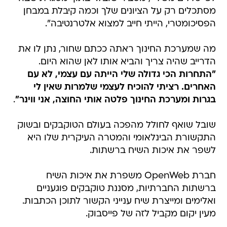
מסתכלים רק על הציונים שלך וכמה קיבלת במבחן
הפסיכומטרי, הייתי חייב למצוא אלטרנטיבה".
מה שמערכת החינוך ראתה ככתם שחור, נתן לו את
הדרייב שהיה צריך והביא אותו לאן שהוא היום.
"התחרות הכי גדולה שלי הייתה עם עצמי, לא עם
האחרים. רציתי להוכיח לעצמי שלמרות שאין לי
בגרות ומערכת החינוך פלטה אותי החוצה, אני ווינר"
.
שובל שואף לחולל מהפכה בעולם הטוקבקים ובשוק
התקשורת הבינלאומי והמטרה העיקרית שלו היא
לשפר את איכות השיח ברשתות.
חברת OpenWeb משפרת את איכות השיח
ברשתות החברתיות, מסננת טוקבקים פוגעניים
ואלימים ומייצרת שיח ענייני הקשור לתוכן הכתבות.
מעין יקום מקביל לזה של פייסבוק.