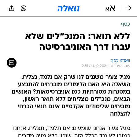
כסף
ללא תואר: המנכ"לים שלא
עברו דרך האוניברסיטה
וואלה! כסף
עודכן לאחרונה: 11.10.2021 / 9:55
מגיל צעיר משננים לנו שרק אם נלמד, נצליח.
השאלה היא האם הלימודים מוכרחים להתבצע
במסגרות מסורתיות כמו אוניברסיטאות? האנשים
הבאים, מנכ"לים מצליחים ללא תואר ראשון,
מוכיחים שלימודים אקדמיים אינם תנאי הכרחי
להצלחה
מגיל צעיר אנחנו שומעים: אם תלמד, תצליח. אנחנו
כמובן לא נגד הכלל הזה, שנכון בלא מעט מקרים.