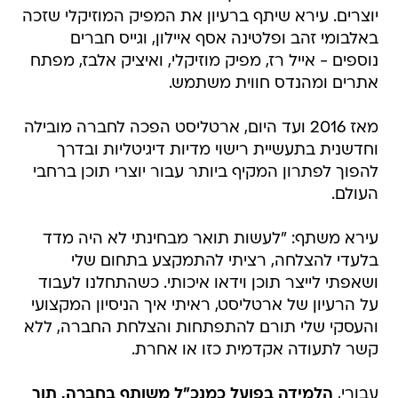
יוצרים. עירא שיתף ברעיון את המפיק המוזיקלי שזכה
באלבומי זהב ופלטינה אסף איילון, וגייס חברים
נוספים - אייל רז, מפיק מוזיקלי, ואיציק אלבז, מפתח
אתרים ומהנדס חווית משתמש.
מאז 2016 ועד היום, ארטליסט הפכה לחברה מובילה
וחדשנית בתעשיית רישוי מדיות דיגיטליות ובדרך
להפוך לפתרון המקיף ביותר עבור יוצרי תוכן ברחבי
העולם.
עירא משתף: "לעשות תואר מבחינתי לא היה מדד
בלעדי להצלחה, רציתי להתמקצע בתחום שלי
ושאפתי לייצר תוכן וידאו איכותי. כשהתחלנו לעבוד
על הרעיון של ארטליסט, ראיתי איך הניסיון המקצועי
והעסקי שלי תורם להתפתחות והצלחת החברה, ללא
קשר לתעודה אקדמית כזו או אחרת.
עבורי,
הלמידה בפועל כמנכ"ל משותף בחברה, תוך