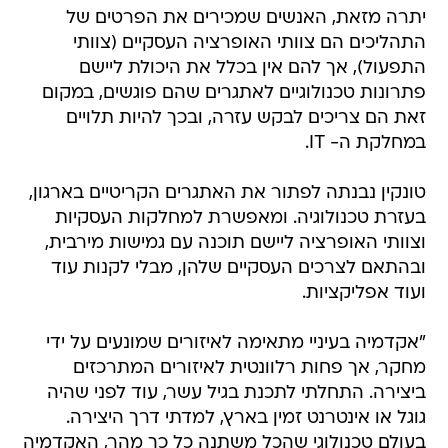
יתרה מזאת, האנשים שמכירים את הפרטים של
התהליכים הם צוותי האופרציה העסקיים (צוותי
התפעול), אך להם אין בכלל את היכולת ליישם
פתרונות טכנולוגיים לאתגרים שהם פוגשים, במקום
זאת הם צריכים לבקש עזרה, ובכך להיות תלויים
במחלקת ה- IT.
טונקין נבנתה לפתור את האתגרים הקריטיים בארגון,
בעזרת טכנולוגיה. ומאפשרת למחלקות העסקיות
וצוותי האופרציה ליישם תוכנה עם גמישות מירבית,
ובהתאם לצרכים העסקיים שלהן, מבלי לקנות עוד
ועוד אפליקציות.
"אקדמיה בעיניי מתאימה לאיזורים שמונעים על ידי
מחקר, אך פחות רלוונטית לאיזורים המתרכזים
ביצירה. התחלתי לתכנת בגיל עשר, עוד לפני שהיה
גוגל או אינטרנט זמין בארץ, למדתי דרך היצירה.
בעולם טכנולוגי שהכל משתנה כל כך מהר, האקדמיה