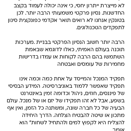
לא מייצרת ייתרון יחסי, כי אינה יכולה לעמוד בקצב
החדשנות. נסיון פרקטי משמעותי הרבה יותר. לכן
בטונקין אנחנו לא רואים תואר אקדמי כפונקצית סינון
לתפקדים הטכנולוגים.
הרבה יותר חשוב הנסיון הפרקטי בבניית .מערכות
תוכנה בעולם האמיתי, כאלו לדוגמא שבאמת
השתמשו בהם הרבה לקוחות או עמדו בדרישות
מחמירות של עומסים ואבטחה
תפקיד המנכל והמייסד על אחת כמה וכמה אינו
תפקיד שאפשר ללמוד באוניברסיטה. המידע הבסיסי
של פיננסים, חוזים, ניהול וכדומה זמין באינטרנט
בשפע, אבל לא זהו תפקידו של יזם או של מנכל. עולם
הבעיה של כל חברה שונה, ומשתנה כל הזמן, ואין אף
מתכון או שיטה להבטיח הצלחה. הדרך היחידה
להצליח היא לקפוץ למים ולהתחיל לשחות" הוא
אומר