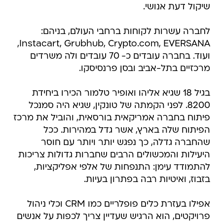
שיקול דעת אנושי.
לחברה עשרות לקוחות ברחבי העולם, בניהם:
Instacart, Grubhub, Crypto.com, EVERSANA,
ועוד. בחברה עובדים כ- 70 עובדים ולה משרדים
מרכזיים בתל-אביב ובסן פרנסיסקו.
בגיל 18 שגיא אליהו ואופיר טלמור הכירו ביחידת
8200. לפני הקמתה של טונקין, שגיא היה סמנכל
פיתוח בחברה אמריקאית בורסאית, והוביל את מרכז
הפיתוח שלה בארץ, אשר גדל במהירות. ככל
שהחברה גדלה, כך נפגש יותר ויותר עם חוסר
היעילות והמכשולים הרבים שחברות גדולות צריכות
להתמודד עימן: התנפחות של אלפי אפליקציות,
בזבוז, ואיטיות רבה בפתרון בעיות.
אפילו בעזרת כלים פופלריים כמו CRM וכלי ניהול
פרויקטים, הוא הרגיש שעדיין צריך לכפות על אנשים