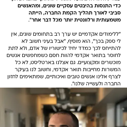
כדי התנסות בהיבטים עסקיים שונים, ומהאנשים
סביבי לאורך תהליך הקמת החברה, הייתה
משמעותית ורלוונטית יותר מכל דבר אחר
".
"ללימודים אקדמיים יש ערך רב בתחומים שונים, אין
לי ספק בכך", הוא מוסיף, "אבל בעיני חשוב לא
להתייחס לכך כמדד יחיד לכישוריו של אדם, ולא לתת
לחוסר בתואר אקדמי להוות חסם כשמחפשים אנשים
מוכשרים ומקצועיים. גם אצלנו בארטליסט, לא כל
המשרות מחייבות תואר אקדמי, וחשוב לנו בעיקר
לצרף אלינו אנשים טובים ואיכותיים, שמתאימים לחזון
החברה ולעשייה שלנו".