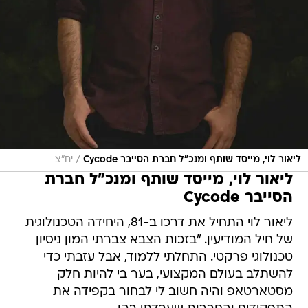
/
ליאור לוי, מייסד שותף ומנכ"ל חברת הסייבר Cycode
יח"צ
ליאור לוי, מייסד שותף ומנכ"ל חברת
הסייבר Cycode
ליאור לוי התחיל את דרכו ב-81, היחידה הטכנולוגית
של חיל המודיעין. "בזכות הצבא צברתי המון ניסיון
טכנולוגי פרקטי. התחלתי ללמוד, אבל עזבתי כדי
להשתלב בעולם המקצועי, בער בי להיות חלק
מסטארטאפ והיה חשוב לי לבחור בקפידה את