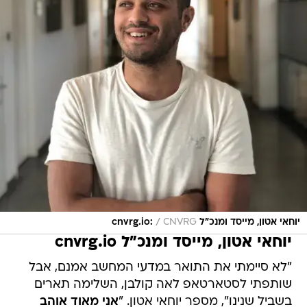
/
יוחאי אטון, מייסד ומנכ"ל cnvrg.io:
CNVRG
יוחאי אטון, מייסד ומנכ"ל cnvrg.io
"לא סיימתי את התואר במדעי המחשב אמנם, אבל
שותפתי לסטארטאפ לאה קולבן, השלימה תארים
בשביל שנינו", מספר יוחאי אטון. "
אני מאוד אוהב