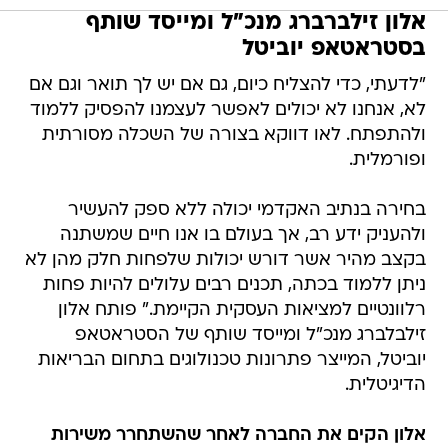
אלון זילברברג מנכ"ל ומייסד שותף
בסטראטאפ יוביטל
"לדעתי, כדי להצליח כיום, גם אם יש לך תואר וגם אם
לא, אנחנו לא יכולים לאפשר לעצמנו להפסיק ללמוד
ולהתפתח. לאו דווקא בצורה של השכלה מסורתית
ופורמלית.
בחירה בנתיב האקדמי יכולה ללא ספק להעשיר
ולהעניק ידע רב, אך בעולם בו אנו חיים שמשתנה
בקצב מהיר אשר דורש יכולות שלפחות חלק מהן לא
ניתן ללמוד בכתה, תכנים רבים עלולים להיות פחות
רלוונטיים למציאות העסקית הקיימת." פותח אלון
זילבלברג מנכ"ל ומייסד שותף של הסטראטאפ
יוביטל, המייצר פתרונות טכנולוגים בתחום הבריאות
הדיגיטלית.
אלון הקים את החברה לאחר שהשתחרר משירות