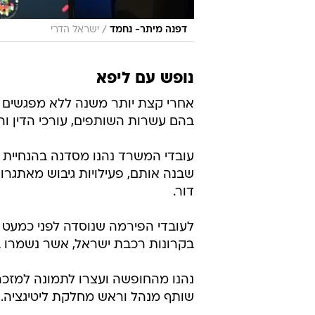
/
דפנה מיתר- נחמד
ישראל הדרי
נופש עם ליפא
אחרי קצת יותר משנה ללא מפגשים מר
בהם עשרות השותפים, עורכי הדין וה
דור.
בקרונות רכבת ישראל, אשר נשמרו ב
נהנו מהחופשה ועצרו לתמונה למזכרת:
שותף מנהל וראש מחלקת ליטיגציה.