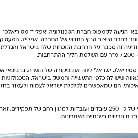
אי הגיעה לקמפוס חברת הטכנולוגיה 'אפלייד מטיריאלס'
וחד בחדר הייצור הנקי החדש של החברה. אפלייד, המעסיק
ראל, הודיעה זה מכבר על הרחבת הנוכחות שלה בישראל והגדלת
ד מטיריאלס ישראל' ליווה את ביקורה של השרה. ברביבאי א
ווה שיש לה כלפי התעשייה והמשק בישראל. הטכנולוגיות
איכותי, הם שמאפשרים לכלכלת ישראל לצמוח ולעמוד בחזי
אפלייד נמצאת כיום בהליך גיוס מואץ של כ- 250 עובדים ועובדות למגוון רחב של תפקידים, זאת