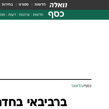
חדשות
ספורט
בחירות
כסף
חדשות
צרכנות
דעות
מגזי
החלטות פיננסיות
בדיקת מוצרים
חדשות מהמדף
השוואת מחירים
צרכנות פיננסית
כסף
/
הלאונג'
ברביבאי בחדר