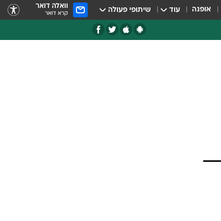
וואלה דואר
אופנה
עוד
שיתופי פעולה
קרא דואר