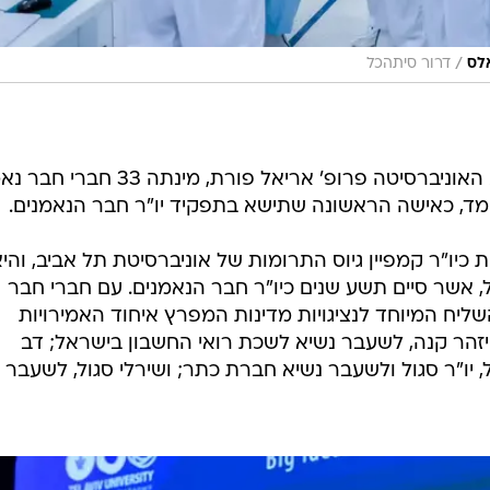
/
אלס
דרור סיתהכל
אוניברסיטת תל אביב, בראשות נשיא האוניברסיטה פרופ' אריאל פורת, מינ
ד, כאישה הראשונה שתישא בתפקיד יו"ר חבר הנאמנים.
יו"ר קמפיין גיוס התרומות של אוניברסיטת תל אביב, והי
 אשר סיים תשע שנים כיו"ר חבר הנאמנים. עם חברי חבר
ליח המיוחד לנציגויות מדינות המפרץ איחוד האמירויות
 יזהר קנה, לשעבר נשיא לשכת רואי החשבון בישראל; דב
ל, יו"ר סגול ולשעבר נשיא חברת כתר; ושירלי סגול, לשעבר