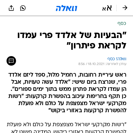
כסף
"הבעיות של אלדד פרי עמדו
לקראת פיתרון"
וואלה! כסף
עודכן לאחרונה: 18.10.2021 / 8:56
ראש עיריית רחובות, רחמיל מלול, ספד ליזם אלדד
פרי, שנרצח ביום שישי: "אלדד עשה טעויות, אבל
הן עמדו לקראת פתרון ממש בתוך ימים ספורים".
כן תקף בחריפות עיכוב בהפשרת קרקעות: "רשות
מקרקעי ישראל מצפצפת על כולם ולא פועלת
להפשרת קרקעות באזורי ביקוש"
"רשות מקרקעי ישראל מצפצפת על כולם ולא פועלת
להפשרת קרקעות באזורי ביקוש, המדינה פשוט לא