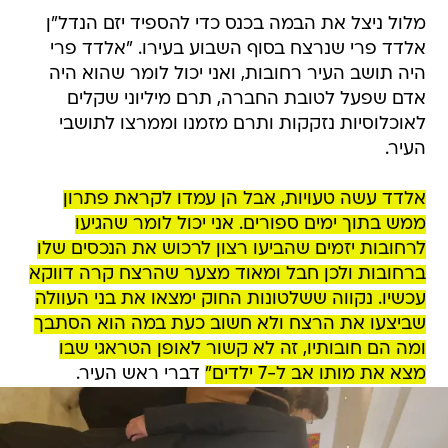
מלול ניצל את הבמה בכנס כדי להספיד יזם הנדל"ן
אלדד פרי שנרצח בסוף השבוע בעירו. "אלדד פרי
היה תושב העיר רחובות, ואני יכול לומר שהוא היה
אדם שפעל לטובת החברה, תרם מיליוני שקלים
לאוכלוסיות נזקקות ותרם מזמנו וממרצו לתושבי
העיר.
אלדד עשה טעויות, אבל הן עמדו לקראת פתרון
ממש בתוך ימים ספורים. אני יכול לומר שהגיעו
לרחובות יזמים שהביעו רצון לרכוש את הנכסים שלו
ברחובות ולכן חבל ומאוד מצער שהרצח קרה דווקא
עכשיו. נקווה ששלטונות החוק ימצאו את בני העוולה
שביצעו את הרצח ולא חשוב כעת במה הוא הסתבך
ומה הם חובותיו, זה לא קשור לאופן הטראגי שבו
מצא את מותו אב ל-7 ילדים"
דברי ראש העיר.