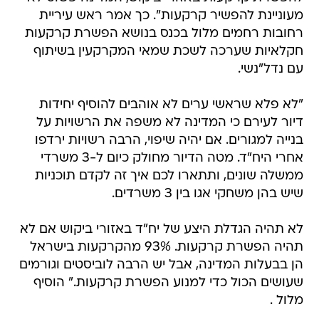
מעוניינת להפשיר קרקעות". כך אמר ראש עיריית
רחובות רחמים מלול בכנס בנושא הפשרת קרקעות
חקלאיות שערכה לשכת שמאי המקרקעין בשיתוף
עם נדל"נשי.
"לא פלא שראשי ערים לא אוהבים להוסיף יחידות
דיור לעירם כי המדינה לא משפה את הרשויות על
בנייה למגורים. אם יהיה שיפוי, הרבה רשויות ירדפו
אחרי היח"ד. מטה הדיור מחולק כיום ל-3 משרדי
ממשלה שונים, ותתארו לכם איך זה לקדם תוכניות
שיש בהן משחקי אגו בין 3 משרדים.
לא תהיה הגדלת היצע של יח"ד באזורי ביקוש אם לא
תהיה הפשרת קרקעות. 93% מהקרקעות בישראל
הן בבעלות המדינה, אבל יש הרבה לוביסטים וגורמים
שעושים הכול כדי למנוע הפשרת קרקעות." הוסיף
מלול .