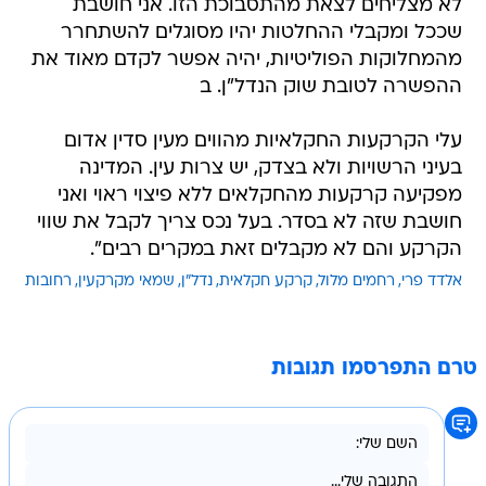
לא מצליחים לצאת מהתסבוכת הזו. אני חושבת
שככל ומקבלי ההחלטות יהיו מסוגלים להשתחרר
מהמחלוקות הפוליטיות, יהיה אפשר לקדם מאוד את
ההפשרה לטובת שוק הנדל"ן. ב
עלי הקרקעות החקלאיות מהווים מעין סדין אדום
בעיני הרשויות ולא בצדק, יש צרות עין. המדינה
מפקיעה קרקעות מהחקלאים ללא פיצוי ראוי ואני
חושבת שזה לא בסדר. בעל נכס צריך לקבל את שווי
הקרקע והם לא מקבלים זאת במקרים רבים".
אלדד פרי
רחמים מלול
קרקע חקלאית
נדל"ן
שמאי מקרקעין
רחובות
טרם התפרסמו תגובות