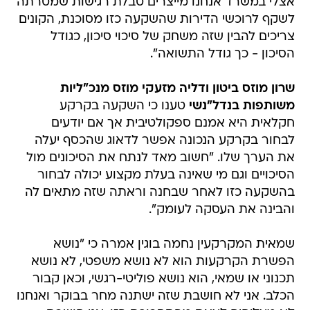
אצלי במשרד אנחנו מייצרים טבלת רגישות שמטרתה
לשקף לרוכשי הדירות שהשקעה כזו מסוכנת, הקונים
צריכים להבין שזה משחק של סיכוי סיכון, כגודל
הסיכון - כך גודל התשואה".
שרון מוזס ביטון ודליה מזעקי מוזס מנכ"ליות
משותפות בנדל"נשי
טענו כי השקעה בקרקע
חקלאית היא אמנם ספקולטיבית אך אם יודעים
לבחור בקרקע הנכונה אפשר לדאוג שהכסף יעלה
את הערך שלו. "חשוב מאד לנתח את הסיכונים מול
הסיכויים וגם מי שאינה בעלת מקצוע יכולה לבחור
בהשקעה כזו לאחר שבחנה וראתה שזה מתאים לה
והבינה את העסקה לעומק".
שמאית המקרקעין נחמה בוגין אמרה כי "נושא
הפשרת הקרקעות הוא לא נושא משפטי, לא נושא
תכנוני או שמאי, הוא נושא פוליטי-רגשי, וכאן קבור
הכלב. אני לא חושבת שזה ישתנה מחר בבוקר ואנחנו