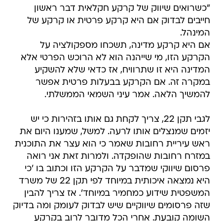
"כשרואים שיווק של קרקע חקלאית דבר ראשון
חייבים לבדוק אם היא קרקע פרטית או קרקע של
המינהל.
אם היא קרקע מדינה, תשכחו מספקולציה על
הקרקע הזו, מי שייהנה הוא לא הרוכש הפרטי אלא
המדינה היא זו שתרוויח, אז כדאי שלא להשקיע
במקרה זה. אם הקרקע בבעלות פרטית אפשר
להמשיך הלאה. אמר עיני השמאי הממשלתי.
לגבי תקן 22, צריך לקחת גם אותו בזהירות כי יש
יזמים שמנצלים אותו לרעה. למשל, שמענו היום את
ראש עיריית רחובות שאמר כי הוא עצר את התוכנית
במזרח רחובות שהופקדה. ולמרות זאת אני רואה
פרסום שיווקי שמדבר על הקרקע הזו וכתוב בו 'כי
היא נמצאה איכותית במיוחד לפי תקן 22 של משרד
המשפטית שידוע כמחמיר במיוחד'. אז צריך להבין
שזה פרסומים שיווקיים שיש לבדוק לעומק ומה בדיוק
השומה קובעת. אחרי הכל מדובר לרוב בקרקע