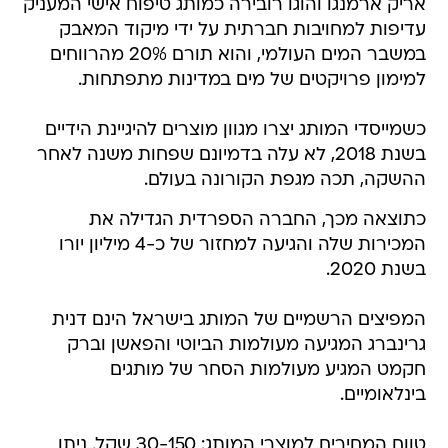
אריק ארמנגו והוגו רובירה כמותג טיפוח אישי המעניק
עדיפות למחויבות חברתית על ידי מיקוד המאבק
במשבר המים העולמי, והוא תורם 20% מהרווחים
למימון פרויקטים של מים במדינות מתפתחות.
כשמייסדי המותג יצרו מגוון מוצרים להיגיינת הידיים
בשנת 2018, לא עלה בדמיונם שפחות משנה לאחר
ההשקה, תכה מגפת הקורונה בעולם.
כתוצאה מכך, החברה הספרדית הגדילה את
המכירות שלה והגיעה למחזור של כ-4 מיליון יורו
בשנת 2020.
המפיצים הרשמיים של המותג בישראל הינם דנית
גרינברג המגיעה מעולמות הביוטי והפאשן וברק
חקמט המגיע מעולמות הסחר של מותגים
בינלאומיים.
טווח המחירים למוצרי המותג: 30-150 שקל. ניתן