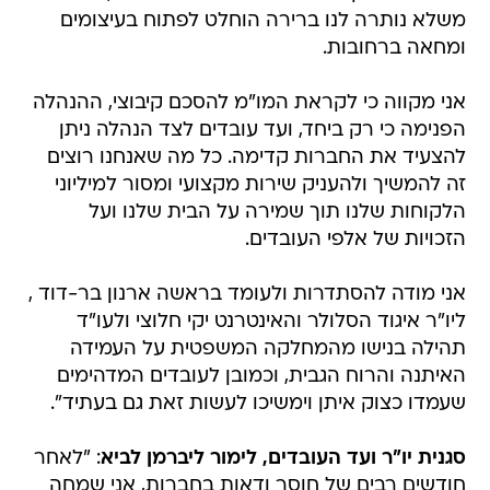
משלא נותרה לנו ברירה הוחלט לפתוח בעיצומים
ומחאה ברחובות.
אני מקווה כי לקראת המו"מ להסכם קיבוצי, ההנהלה
הפנימה כי רק ביחד, ועד עובדים לצד הנהלה ניתן
להצעיד את החברות קדימה. כל מה שאנחנו רוצים
זה להמשיך ולהעניק שירות מקצועי ומסור למיליוני
הלקוחות שלנו תוך שמירה על הבית שלנו ועל
הזכויות של אלפי העובדים.
אני מודה להסתדרות ולעומד בראשה ארנון בר-דוד ,
ליו"ר איגוד הסלולר והאינטרנט יקי חלוצי ולעו"ד
תהילה בנישו מהמחלקה המשפטית על העמידה
האיתנה והרוח הגבית, וכמובן לעובדים המדהימים
שעמדו כצוק איתן וימשיכו לעשות זאת גם בעתיד".
סגנית יו"ר ועד העובדים, לימור ליברמן לביא
: "לאחר
חודשים רבים של חוסר ודאות בחברות, אני שמחה