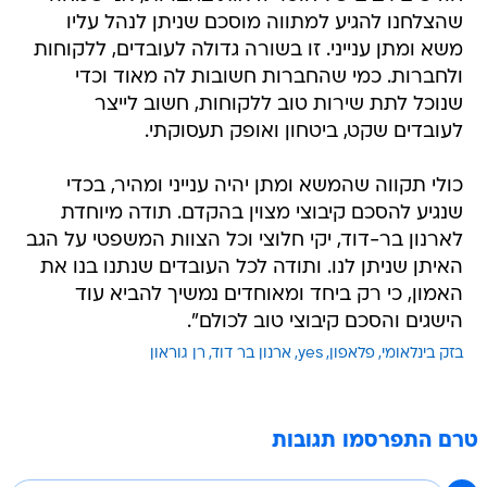
שהצלחנו להגיע למתווה מוסכם שניתן לנהל עליו
משא ומתן ענייני. זו בשורה גדולה לעובדים, ללקוחות
ולחברות. כמי שהחברות חשובות לה מאוד וכדי
שנוכל לתת שירות טוב ללקוחות, חשוב לייצר
לעובדים שקט, ביטחון ואופק תעסוקתי.
כולי תקווה שהמשא ומתן יהיה ענייני ומהיר, בכדי
שנגיע להסכם קיבוצי מצוין בהקדם. תודה מיוחדת
לארנון בר-דוד, יקי חלוצי וכל הצוות המשפטי על הגב
האיתן שניתן לנו. ותודה לכל העובדים שנתנו בנו את
האמון, כי רק ביחד ומאוחדים נמשיך להביא עוד
הישגים והסכם קיבוצי טוב לכולם".
בזק בינלאומי
פלאפון
yes
ארנון בר דוד
רן גוראון
טרם התפרסמו תגובות