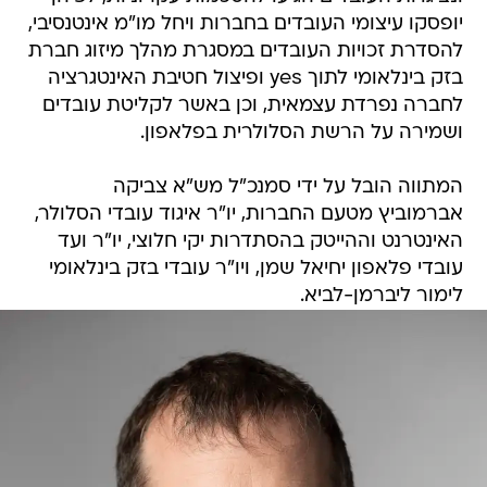
יופסקו עיצומי העובדים בחברות ויחל מו"מ אינטנסיבי,
להסדרת זכויות העובדים במסגרת מהלך מיזוג חברת
בזק בינלאומי לתוך yes ופיצול חטיבת האינטגרציה
לחברה נפרדת עצמאית, וכן באשר לקליטת עובדים
ושמירה על הרשת הסלולרית בפלאפון.
המתווה הובל על ידי סמנכ"ל מש"א צביקה
אברמוביץ מטעם החברות, יו"ר איגוד עובדי הסלולר,
האינטרנט וההייטק בהסתדרות יקי חלוצי, יו"ר ועד
עובדי פלאפון יחיאל שמן, ויו"ר עובדי בזק בינלאומי
לימור ליברמן-לביא.