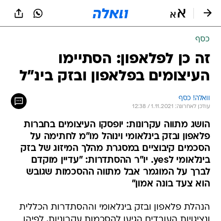
כסף
זה כן לפלאפון: הסתיימו
העיצומים בפלאפון ובזק בינ"ל
וואלה! כסף
עודכן לאחרונה: 1.11.2021 / 12:38
הושג מתווה עקרונות: יופסקו העיצומים בחברות
פלאפון ובזק בינלאומי וינוהל מו"מ לחתימה על
הסכמים קיבוציים במסגרת מהלך המיזוג של בזק
בינלאומי לyes. יו"ר ההסתדרות: "עדיין מוקדם
לברך על המוגמר אבל מתווה ההסכמות שגובש
הוא צעד בונה אמון"
הנהלת פלאפון ובזק בינלאומי וההסתדרות הכללית
ונציגויות העובדים הגיעו להסכמות עקרוניות, לפיהן