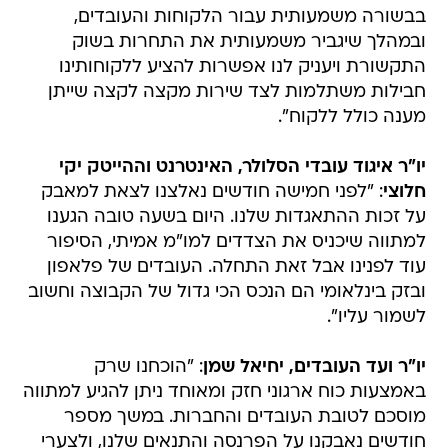
בבשורה משמעותית עבור הלקוחות והעובדים,
ובמהלך שיגביר משמעותית את התחרות בשוק
התקשורת ויעניק לנו אפשרות להציע ללקוחותינו
חבילות משתלמות לצד שירות מקצה לקצה שייתן
מענה כולל ללקוח".
יו"ר איגוד עובדי הסלולר, האינטרנט וההייטק יקי
חלוצי
: "לפני חמישה חודשים נאלצנו לצאת למאבק
על זכות ההתאגדות שלנו. היום בשעה טובה הגענו
למתווה שיכניס את הצדדים למו"מ אמיתי, הסיפור
עוד לפנינו אבל זאת התחלה. העובדים של פלאפון
ובזק בינלאומי הם הנכס הכי גדול של הקבוצה וחשוב
לשמור עליו".
יו"ר ועד העובדים, יחיאל שמן
: "הוכחנו שרק
באמצעות כוח ארגוני חזק ומאוחד ניתן להגיע למתווה
מוסכם לטובת העובדים והחברות. במשך מספר
חודשים נאבקנו על הפרנסה והתנאים שלנו, ולצערי