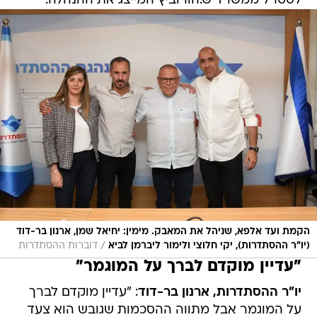
לסטרל ממשרד ש.הורוביץ המייצג את ההנהלה.
הקמת ועד אלפא, שניהל את המאבק. מימין: יחיאל שמן, ארנון בר-דוד
/
(יו"ר ההסתדרות), יקי חלוצי ולימור ליברמן לביא
דוברות ההסתדרות
"עדיין מוקדם לברך על המוגמר"
יו"ר ההסתדרות, ארנון בר-דוד
: "עדיין מוקדם לברך
על המוגמר אבל מתווה ההסכמות שגובש הוא צעד