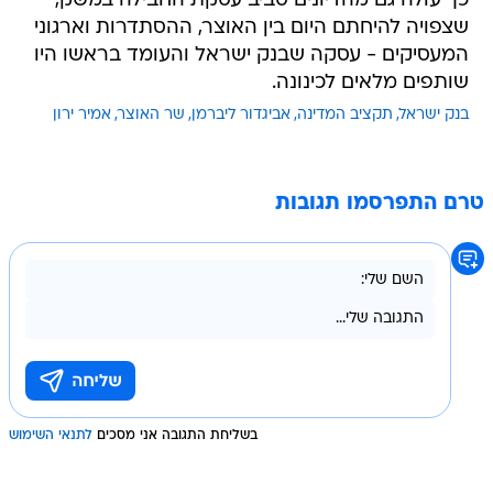
כך עולה גם מהדיונים סביב עסקת החבילה במשק,
שצפויה להיחתם היום בין האוצר, ההסתדרות וארגוני
המעסיקים - עסקה שבנק ישראל והעומד בראשו היו
שותפים מלאים לכינונה.
בנק ישראל
תקציב המדינה
אביגדור ליברמן
שר האוצר
אמיר ירון
טרם התפרסמו תגובות
בשליחת התגובה אני מסכים
לתנאי השימוש