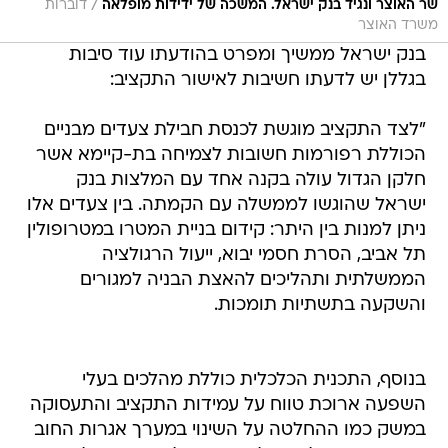
/
שר האוצר ונגיד בנק ישראל. המשכה של ידידות מופלאה
דוברות
משרד האוצר
בנק ישראל ממשיך ומפרט בהודעתו עוד סיבות
בגללן יש לדעתו חשיבות לאישור התקציב:
"לצד התקציב מוגשת לכנסת חבילת צעדים מבניים
הכוללת רפורמות חשובות לצמיחה בת-קיימא אשר
חלקן הגדול עולה בקנה אחד עם המלצות בנק
ישראל שהוגשו לממשלה עם הקמתה. בין צעדים אלו
ניתן למנות בין היתר: קידום בניית המטרו במטרופולין
תל אביב, הסרת חסמי יבוא, ייעול הרגולציה
הממשלתית ותהליכים להאצת הבניה למגורים
והשקעה בתשתיות תומכות.
בנוסף, התכנית הכלכלית כוללת מהלכים בעלי
השפעה ארוכת טווח על עמידות התקציב והתעסוקה
במשק כמו ההחלטה על השינוי במערך אגרות החוב