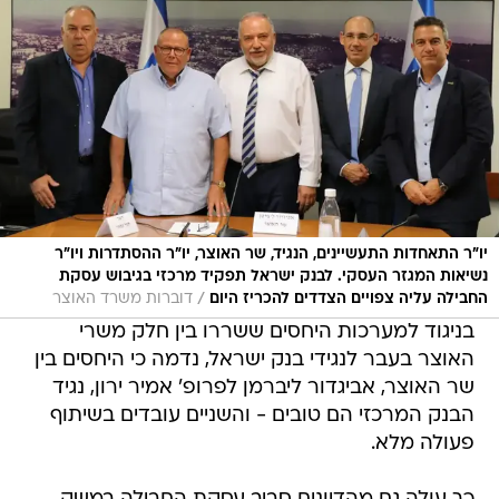
יו"ר התאחדות התעשיינים, הנגיד, שר האוצר, יו"ר ההסתדרות ויו"ר
נשיאות המגזר העסקי. לבנק ישראל תפקיד מרכזי בגיבוש עסקת
/
החבילה עליה צפויים הצדדים להכריז היום
דוברות משרד האוצר
בניגוד למערכות היחסים ששררו בין חלק משרי
האוצר בעבר לנגידי בנק ישראל, נדמה כי היחסים בין
שר האוצר, אביגדור ליברמן לפרופ' אמיר ירון, נגיד
הבנק המרכזי הם טובים - והשניים עובדים בשיתוף
פעולה מלא.