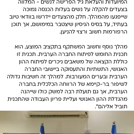
המיועדות והעלאת גיל הפרישה לנשים - המלווה
בצעדים להקלה על נשים בעלות הכנסה נמוכה
שייפגעו מהמהלך. חלק מהצעדים יידרשו בוודאי טיוב
בעתיד, על בסיס הניסיון שיצטבר במימושם, אך תוכן
הרפורמות חשוב ורצוי להניען.
מהלך נוסף וחשוב המשתקף בתקציב המוצע, הוא
תכנית החומש לפיתוח החברה הערבית. תכנית זו
כוללת הקצאה של משאבים ניכרים לפיתוח ההון
האנושי, התשתיות והתעסוקה ביישובי החברה
הערבית ובערים המעורבות. למהלך זה חשיבות גדולה
לשיפור בר-קיימא של הרווחה הכלכלית בחברה
הערבית, אך גם תועלת רבה למשק כולו שייהנה
מהגדלת ההון האנושי ועליית פריון העבודה שהתכנית
תוביל אליהם".