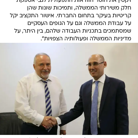
ויקטין את חוסר הוודאות התפעולית לגבי אספקת
חלק משירותי הממשלה, ותמיכות שונות שהן
קריטיות בעיקר בתחום החברתי. אישור התקציב יקל
על עבודת הממשלה וגם על הגופים העסקיים
שמסתמכים בתכניות העבודה שלהם, בין היתר, על
מדיניות הממשלה ופעולותיה הצפויות".