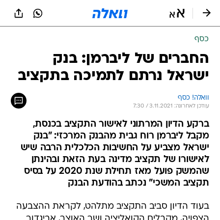
כסף
החברים של ליברמן: בנק
ישראל נרתם לתמיכה בתקציב
וואלה! כסף
עודכן לאחרונה: 3.11.2021 / 7:30
ברקע הדיון המרתוני לאישור התקציב בכנסת,
מקבל ליברמן רוח גבית מהבנק המרכזי: "בנק
ישראל מצביע על החשיבות הכלכלית הרבה שיש
לאישורו של תקציב מדינה בעת הזאת ובהינתן
שהמשק פועל מאז תחילת שנת 2020 על בסיס
תקציב המשכי" נכתב בהודעת הבנק
בעוד הדיון סביב התקציב מתלהט, לקראת ההצבעה
הצפויה, מקבלים הקואליציה ושר האוצר, אביגדור