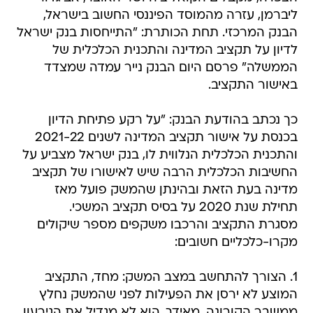
ליברמן, עזרה מהמוסד הפיננסי החשוב בישראל,
הבנק המרכזי. תחת הכותרת: "התייחסות בנק ישראל
לדיון על תקציב המדינה והתכנית הכלכלית של
הממשלה" פרסם היום הבנק נייר עמדה שמצדד
באישור התקציב.
כך נכתב בהודעת הבנק: "על רקע פתיחת הדיון
בכנסת על אישור תקציב המדינה לשנים 2021-22
והתכנית הכלכלית הנלווית לו, בנק ישראל מצביע על
החשיבות הכלכלית הרבה שיש לאישורו של תקציב
מדינה בעת הזאת ובהינתן שהמשק פועל מאז
תחילת שנת 2020 על בסיס תקציב המשכי.
מסגרת התקציב והרכבו משקפים מספר שיקולים
מקרו-כלכליים חשובים:
1. הצורך להתחשב במצב המשק: מחד, התקציב
המוצע לא ירסן את הפעילות לפני שהמשק נחלץ
ממשבר הקורונה. מאידך, הוא לא מגדיל את הגירעון