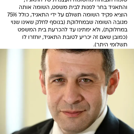
שומה הגבוהה מהשומה העצמית של התאגיד,
והתאגיד בחר לפנות לבית משפט, השומה אותה
הוציא פקיד השומה תשולם על ידי התאגיד, כולל 75%
מגובה השומה שבמחלוקת (בנוסף לחלק שאינו שנוי
במחלוקת), ולא ימתינו עד להכרעת בית המשפט
(כמובן שאם זה יכריע לטובת התאגיד, יוחזרו לו
תשלומי היתר).