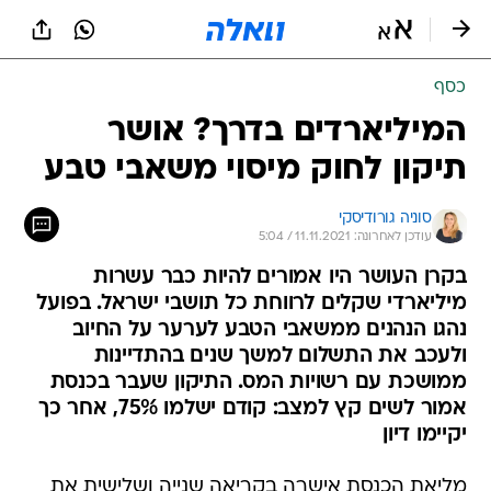
כסף
המיליארדים בדרך? אושר
תיקון לחוק מיסוי משאבי טבע
סוניה גורודיסקי
עודכן לאחרונה: 11.11.2021 / 5:04
בקרן העושר היו אמורים להיות כבר עשרות
מיליארדי שקלים לרווחת כל תושבי ישראל. בפועל
נהגו הנהנים ממשאבי הטבע לערער על החיוב
ולעכב את התשלום למשך שנים בהתדיינות
ממושכת עם רשויות המס. התיקון שעבר בכנסת
אמור לשים קץ למצב: קודם ישלמו 75%, אחר כך
יקיימו דיון
מליאת הכנסת אישרה בקריאה שנייה ושלישית את