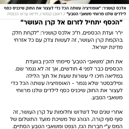
אלכס קושניר: "אופוזיציה עשתה הכל כדי לעצור את החוק שיכניס כסף
/
לילדים שלנו מרווחי משאבי הטבע"
ראובן קסטרו, וידיאו ערוץ הכנסת
"הכסף יתחיל לזרום אל קרן העושר"
יו"ר ועדת הכספים, ח"כ אלכס קושניר: "לקחת חלק
בהקמת קרן העושר, זה לעשות צדק עם כל אזרחי
מדינת ישראל.
את חוק 'משאבי הטבע' סיימתי להכין בוועדת
הכספים כבר לפני 4 חודשים, אך זה לא נגמר שם.
במליאה חיכו לי עשרות שעות אל תוך הלילה
ופיליבסטר שלא נגמר - האופוזיציה עשתה הכל כדי
לעצור את החוק שיכניס כסף לילדים שלנו מרווחי
משאבי הטבע.
אחרי שנים של דשדוש וחלומות על קרן העושר, זה
סוף סוף קורה. הנוהג של משיכת מועד התשלום של
המס ע"י חברות הגז, הנפט ומשאבי הטבע הסתיים.