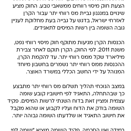
הצעת חוק מיסוי רווחים ממשאבי טבע. החוק מציע
שינויים במנגנון גביית מס רווחי יתר עבור הקרן
לאזרחי ישראל, בדגש על גבייה בעת מחלוקת לעניין
גובה השומה בין רשות המיסים לתאגידים.
הכנסות הקרן מגיעות מתוקף חוק מיסוי רווחי נפט,
משנת 2011. לפי החוק, הקרן תוקם לאחר צבירת
מיליארד שקל ממס רווחי יתר. עד להקמת הקרן,
ההכנסות ממס רווחי יתר נשמרים בחשבון מיוחד
המנוהל על ידי החשב הכללי במשרד האוצר.
במצב הנוכחי תהליך תשלום מס רווחי יתר מתבצע
כך שבהתחלה, התאגיד לפי חישוביו קובע שומה
עצמית ומציין זאת בדוח השנתי לרשות המיסים. פקיד
השומה בודק את הדוח ועליו לקבוע או שהוא מקבל
את חישוב התאגיד או שלדעתו השומה גבוהה יותר.
במידה ואין הסכמה, פקיד השומה מוציא "שומה לפי