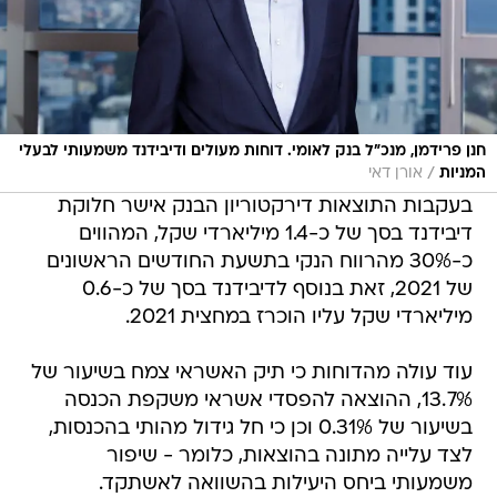
חנן פרידמן, מנכ"ל בנק לאומי. דוחות מעולים ודיבידנד משמעותי לבעלי
/
המניות
אורן דאי
בעקבות התוצאות דירקטוריון הבנק אישר חלוקת
דיבידנד בסך של כ-1.4 מיליארדי שקל, המהווים
כ-30% מהרווח הנקי בתשעת החודשים הראשונים
של 2021, זאת בנוסף לדיבידנד בסך של כ-0.6
מיליארדי שקל עליו הוכרז במחצית 2021.
עוד עולה מהדוחות כי תיק האשראי צמח בשיעור של
13.7%, ההוצאה להפסדי אשראי משקפת הכנסה
בשיעור של 0.31% וכן כי חל גידול מהותי בהכנסות,
לצד עלייה מתונה בהוצאות, כלומר - שיפור
משמעותי ביחס היעילות בהשוואה לאשתקד.