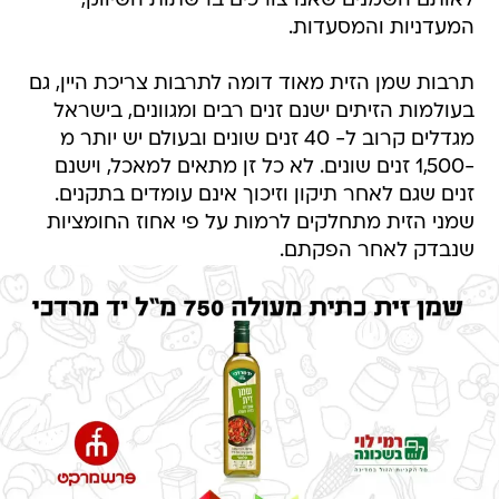
לאותם השמנים שאנו צורכים ברשתות השיווק,
המעדניות והמסעדות.
תרבות שמן הזית מאוד דומה לתרבות צריכת היין, גם
בעולמות הזיתים ישנם זנים רבים ומגוונים, בישראל
מגדלים קרוב ל- 40 זנים שונים ובעולם יש יותר מ
-1,500 זנים שונים. לא כל זן מתאים למאכל, וישנם
זנים שגם לאחר תיקון וזיכוך אינם עומדים בתקנים.
שמני הזית מתחלקים לרמות על פי אחוז החומציות
שנבדק לאחר הפקתם.