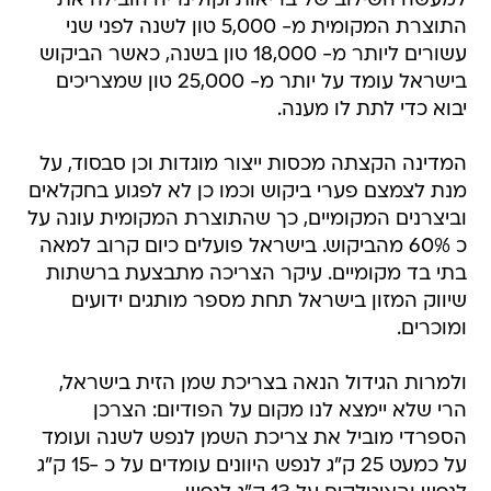
למעשה השילוב של בריאות וקולינריה הובילה את
התוצרת המקומית מ- 5,000 טון לשנה לפני שני
עשורים ליותר מ- 18,000 טון בשנה, כאשר הביקוש
בישראל עומד על יותר מ- 25,000 טון שמצריכים
יבוא כדי לתת לו מענה.
המדינה הקצתה מכסות ייצור מוגדות וכן סבסוד, על
מנת לצמצם פערי ביקוש וכמו כן לא לפגוע בחקלאים
וביצרנים המקומיים, כך שהתוצרת המקומית עונה על
כ 60% מהביקוש. בישראל פועלים כיום קרוב למאה
בתי בד מקומיים. עיקר הצריכה מתבצעת ברשתות
שיווק המזון בישראל תחת מספר מותגים ידועים
ומוכרים.
ולמרות הגידול הנאה בצריכת שמן הזית בישראל,
הרי שלא יימצא לנו מקום על הפודיום: הצרכן
הספרדי מוביל את צריכת השמן לנפש לשנה ועומד
על כמעט 25 ק"ג לנפש היוונים עומדים על כ -15 ק"ג