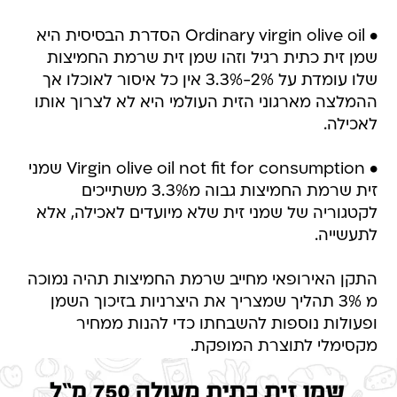
• Ordinary virgin olive oil הסדרת הבסיסית היא
שמן זית כתית רגיל וזהו שמן זית שרמת החמיצות
שלו עומדת על 2%-3.3% אין כל איסור לאוכלו אך
ההמלצה מארגוני הזית העולמי היא לא לצרוך אותו
לאכילה.
• Virgin olive oil not fit for consumption שמני
זית שרמת החמיצות גבוה מ3.3% משתייכים
לקטגוריה של שמני זית שלא מיועדים לאכילה, אלא
לתעשייה.
התקן האירופאי מחייב שרמת החמיצות תהיה נמוכה
מ 3% תהליך שמצריך את היצרניות בזיכוך השמן
ופעולות נוספות להשבחתו כדי להנות ממחיר
מקסימלי לתוצרת המופקת.