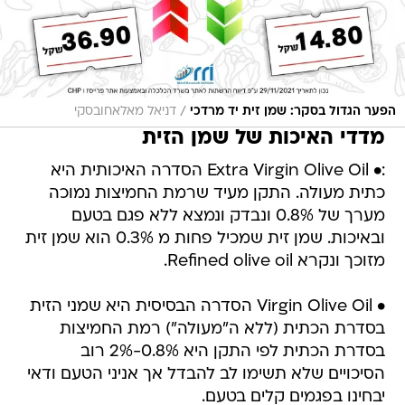
/
הפער הגדול בסקר: שמן זית יד מרדכי
דניאל מאלאחובסקי
מדדי האיכות של שמן הזית
:• Extra Virgin Olive Oil הסדרה האיכותית היא
כתית מעולה. התקן מעיד שרמת החמיצות נמוכה
מערך של 0.8% ונבדק ונמצא ללא פגם בטעם
ובאיכות. שמן זית שמכיל פחות מ 0.3% הוא שמן זית
מזוכך ונקרא Refined olive oil.
• Virgin Olive Oil הסדרה הבסיסית היא שמני הזית
בסדרת הכתית (ללא ה"מעולה") רמת החמיצות
בסדרת הכתית לפי התקן היא 0.8%-2% רוב
הסיכויים שלא תשימו לב להבדל אך אניני הטעם ודאי
יבחינו בפגמים קלים בטעם.