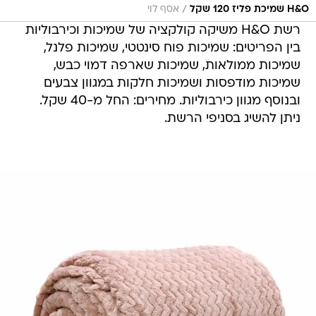
/
H&O שמיכת פליז 120 שקל
אסף לוי
רשת H&O משיקה קולקציה של שמיכות וכירבוליות
בין הפריטים: שמיכות פוח סינטטי, שמיכות פלנל,
שמיכות ממולאות, שמיכות שארפה דמוי כבש,
שמיכות מודפסות ושמיכות חלקות במגוון צבעים
ובנוסף מגוון כירבוליות. מחירים: החל מ-40 שקל.
ניתן להשיג בסניפי הרשת.