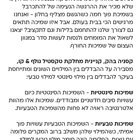
שלא מכיר את ההרגשה הנעימה של להתכרבל
בשמיכת פוך חמה כשהגשם מצליף בחלון - ואנחנו
מרגישים הכי בבית בעולם. אבל איזו שמיכה תתאים
גם לצורך שלנו להתחמם בלילות וגם לתקציב? יצאנו
לשאול את המומחים ולנסות לעשות סדר במגוון
העצום של שמיכות החורף.
קסניה בהק, קניינית מחלקת טקסטיל גולף & קו,
מסבירה על ההבדלים בין המילויים השונים ומתייחסת
בעיקר להבדלים בין מילוי סינטטי למילוי טבעי:
שמיכות סינטטיות
- השמיכות הסינטטיות כיום
עשויות סיבים חדשניים ומבודדים. שמיכות אלו מהוות
אלטרנטיבה ראויה לא פחות מהשמיכות הטבעיות.
שמיכות טבעיות
- השמיכות הטבעיות עשויות פוך
אמיתי, כשהמילוי שלהן משלב ברוב המקרים פלומה
עם נוצות. הפלומה הינה חומר מילוי טבעי למילוי