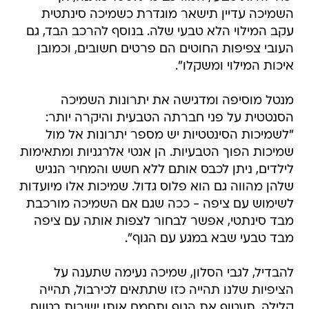
השמיכה עדיין תישאר מוגדרת כשמיכה סינתטית
עקב המילוי הלא טבעי שלה. בנוסף להרכב הבד, גם
העובי צפיפות החוטים הם פרטים חשובים, וכמובן
איכות המילוי ומשקלו".
מנטל מוסיפה ומדגישה את יתרונות השמיכה
הסנטטית על פני חברתה הטבעית והיקרה יותר:
"לשמיכות הסינטטיות יש מספר יתרונות אל מול
שמיכות הפוך הטבעיות. הן אנטי אלרגניות ומתאימות
לילדים, ניתן לכבס אותם ללא חשש והמחיר הנגיש
שלהן מהווה גם הוא פלוס גדול. שמיכות אלו מיועדות
לשימוש עם ציפה - ככה שגם אם השמיכה מורכבת
מבד סינתטי, אפשר לבחור לצפות אותה עם ציפה
מבד טבעי שבא במגע עם הגוף".
להבדיל, לגבי הסלון, שמיכה נעימה שתענה על
הציפיות שלנו תהייה כזו שתתאים לכירבול, תהייה
קלילה, תעטוף את הגוף ותחמם אותו ישירות בטווח