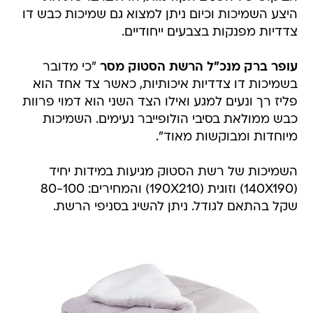
היצע השמיכות וכיום ניתן למצוא גם שמיכות כבש דו
צדדיות מפנקות בצבעים ייחודיים.
עופר ברק מנכ"ל הרשת הסטוק מסר
"כי מדובר
בשמיכות דו צדדיות איכותיות, כאשר צד אחד הוא
פליז רך ונעים למגע ואילו הצד השני הוא דמוי פרוות
כבש ממולאת בסיבי הולופייבר נעימים. השמיכות
מיוחדות ומבוקשות מאוד".
השמיכות של רשת הסטוק מגיעות במידות יחיד
(140X190) וזוגית (190X210) והמחירים: 80-100
שקל בהתאם לגודל. ניתן להשיג בסניפי הרשת.