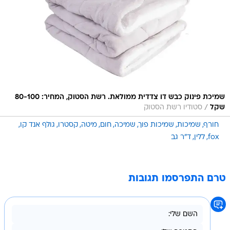
שמיכת פינוק כבש דו צדדית ממולאת. רשת הסטוק, המחיר: 80-100
/
שקל
סטודיו רשת הסטוק
חורף
שמיכות
שמיכות פוך
שמיכה
חום
מיטה
קסטרו
גולף אנד קו
fox
ללין
ד"ר גב
טרם התפרסמו תגובות