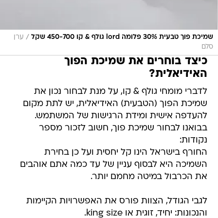
/
שמיכת פוך טבעית 30% פלומה lord גולף & קו 450-700 שקל
ערן
סלם
כיצד בוחרים את שמיכת הפוך
האידיאלית?
לדברי מומחי גולף & קו, על מנת לבחור נכון את
שמיכת הפוך (הטבעית) האידיאלית, יש לתת מקום
להעדפה אישית ומידת הרגישות של המשתמש.
בבואנו לבחור שמיכת פוך, חשוב לזכור מספר
נקודות:
החורף בישראל הינו קל יחסית ועל כן בחירת
השמיכה היא לבסוף עניין של עד כמה אתם אוהבים
את הכרבול במיטה מחמם יותר.
לגבי הגודל, הצוות פורס את האפשרויות הקיימות
והנכונות: יחיד, זוגית או king size.