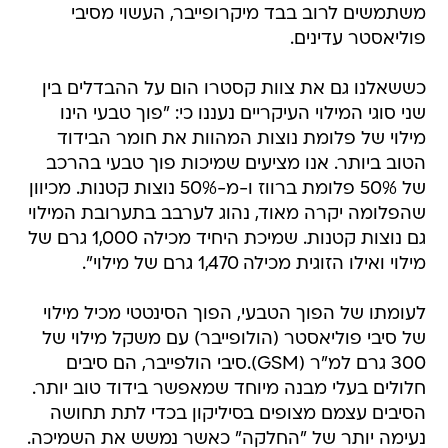
משתמשים לרוב בבד מיקרופייבר, העשוי מסיבי
פוליאסטר עדינים.
כששאלנו גם את צוות קסטרו הום על ההבדלים בין
שני סוגי המילוי העיקריים נעננו כי: "פוך טבעי הינו
מילוי של פלומת נוצות המהוות את חומר הבידוד
הטוב ביותר. אנו מציעים שמיכות פוך טבעי בהרכב
של 50% פלומת ברווז ו-מ-50% נוצות קטנות. מכיוון
שהפלומה יקרה מאוד, נהוג לערבב בתערובת המילוי
גם נוצות קטנות. שמיכת היחיד מכילה 1,000 גרם של
מילוי ואילו הזוגית מכילה 1,470 גרם של מילוי".
לעומתו של הפוך הטבעי, הפוך הסינטטי מכיל מילוי
של סיבי פוליאסטר (הולופייבר) עם משקל מילוי של
300 גרם למ"ר (GSM).סיבי הולפייבר, הם סיבים
חלולים בעלי מבנה מיוחד שמאפשר בידוד טוב יותר.
הסיבים עצמם מצופים בסיליקון בכדי לתת תחושה
נעימה יותר של "החלקה" כאשר נמשש את השמיכה.