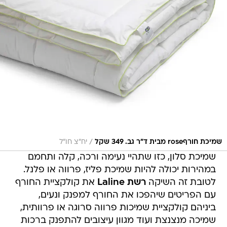
/
שמיכת חורףrose מבית ד"ר גב. 349 שקל
יח"צ חו"ל
שמיכת סלון, כזו שתהיי נעימה ורכה, קלה ותחמם
במהירות יכולה להיות שמיכת פליז, פרווה או פלנל.
לטובת זה השיקה
רשת Laline
את קולקציית החורף
עם הפריטים שיהפכו את החורף למפנק ונעים,
ביניהם קולקציית שמיכות פרווה סרוגה או פרוותית,
שמיכה מנצנצת ועוד מגוון עיצובים להתפנק ברכות