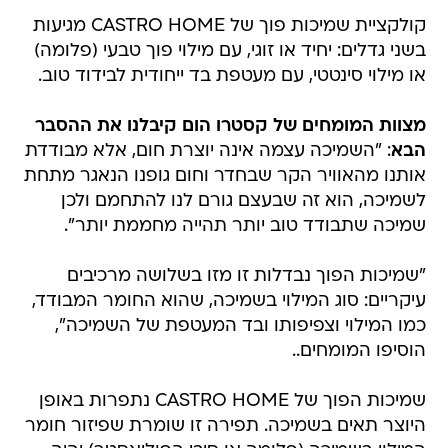
קולקציית שמיכות פוך של CASTRO HOME מגיעות
בשני גדלים: יחיד או זוגי, עם מילוי פוך טבעי (פלומה)
או מילוי סינטטי, עם מעטפת בד ייחודית לבידוד טוב.
מצוות המומחים של קסטרו הום קיבלנו את ההסבר
הבא
: "השמיכה עצמה אינה יוצרת חום, אלא מבודדת
אותנו מהאוויר הקר שבחדר וחום גופנו הנאגר מתחת
לשמיכה, הוא זה שבעצם גורם לנו להתחמם ולכן
שמיכה שתבודד טוב יותר תהייה מחממת יותר".
"שמיכות הפוך נבדלות זו מזו בשלושה מרכיבים
עיקריים: סוג המילוי בשמיכה, שהוא החומר המבודד,
כמו המילוי וצפיפותו ובד המעטפת של השמיכה",
הוסיפו המומחים..
שמיכות הפוך של CASTRO HOME נתפרות באופן
היוצר תאים בשמיכה. תפירה זו שומרת שפיזור חומר