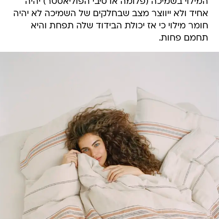
המילוי בשמיכה (פלומה או סיבי הפוליאסטר) יהיה
אחיד ולא ייווצר מצב שבחלקים של השמיכה לא יהיה
חומר מילוי כי אז יכולת הבידוד שלה תפחת והיא
תחמם פחות.