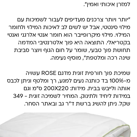
למזרן איכותי ואמין".
"יותר ויותר צרכנים מעדיפים לעבור לשמיכות עם
מילוי סינטטי, אבל יש לשים לב לאיכות המילוי ולחומר
המילוי. מילוי מיקרופייבר הוא חומר אנטי אלרגני ואנטי
בקטריאלי. התוצאה היא פוך אלטרנטיבי המדמה
תחושת פוך טבעי, שומר על חום הגוף ויוצר סביבת
שינה רכה ומלטפת", מוסיף נעימה.
שמיכת פוך חורפית זוגית מדגם ROSE עשויה
מ-100% בד כותנה נעים למגע, רך ומלטף וניתן לכבס
אותה ולייבש בבית. מידות: 200X220 ס"מ וגם
במידות ליחיד ולתינוק. המחיר לשמיכה זוגית - 349
שקל. ניתן להשיג ברשת ד"ר גב ובאתר הסחר.