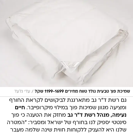
/
שמיכת פוך טבעית גולד טווח מחירים 1199-1699 שקל
עדי גלעד
גם רשת ד"ר גב מתארגנת לביקושים לקראת החורף
ומציעה מגוון שמיכות פוך במילוי מיקרופייבר.
חיים
נעימה, מנהל רשת ד"ר גב
מחזק את הטענה כי פוך
סינטטי יספיק לנו בחורף של ישראל ומסביר: "המטרה
שלנו היא להעניק ללקוחות חווית שינה שלמה מעבר