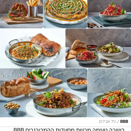
/
BBB
גיל אבירם
בשורה טעימה מרשת מסעדות ההמבורגרים BBB