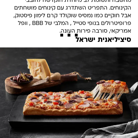
מחשבה ותשומת לב מיוחדת הוקדשה לחובבי
הקינוחים. התפריט השתדרג עם קינוחים מושחתים
אבל חוקיים כמו נמסיס שוקולד קרם לימון פיסטוק,
פרופיטרולים בנופי סטייל , המלבי של BBB , וופל
אמריקאי, סורבה פירות העונה.
סיציליאנית ישראל