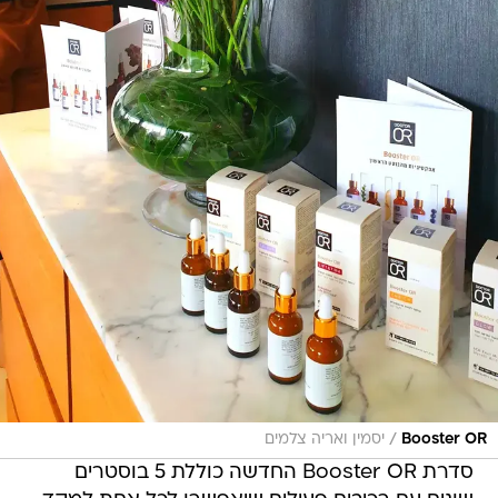
/
Booster OR
יסמין ואריה צלמים
סדרת Booster OR החדשה כוללת 5 בוסטרים