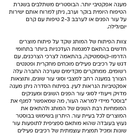
מענה אפקטיבי יותר. הבוסטרים משתלבים בשגרת
הטיפוח היומית בוקר וערב, ניתן למרוח אותם ישירות
על עור הפנים או לערבב 2-3 טיפות עם קרם
יום/לילה.
צוות הפיתוח של המותג שקד על פיתוח מוצרים
חדשים בהתאם למגמות העדכניות ביותר בתחומי
הדרמו-קוסמטיקה, בהתאמה לצרכי הצרכנים, עם
דגש על רכיבים פעילים מוכחים מחקרית ופטנטים
רשומים. ממחקרים מקדימים שערכה החברה עלה
הצורך במענה רחב למצבי וסוגי עור שונים, ותוצאות
אפקטיביות הנראות לעין. בפיתוח הסדרה ניתן מענה
מדויק וייעודי לסוגי עור הפנים השונים ומעניקים
"בוסט" מיידי למראה העור, מה שמאפשר למנף את
המומחיות רבת השנים של המותג ולהתאים את
המוצרים לכל בעיית עור. היתרון בשימוש בבוסטר
נעוץ בעובדה שהוא מותאם ספציפית לתופעות עור
שונות ומכיל תמצית עוצמתית של רכיבים פעילים