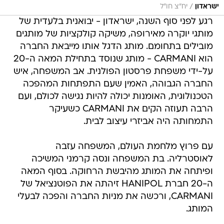
/
ישראדון
יח"צ חו"ל
רגע לפני סוף השנה, ישראדון - יבואנית בלעדית של
מותגי יוקרה מאירופה, משיקה קולקציות של מותגים
מובילים בתחומם. מותג הדגל אותו מייבאת החברה
הוא CARMANI - מותג שנוסד בתחילת המאה ה-20
על-ידי משפחת פרסטון הפולנית. אב המשפחה, איש
החברה הגבוהה, האמין שעם התפתחות המהפכה
הטכנולוגית, האומנות יכולה להיות נגישה לכולם, ועם
הרבה תעוזה הקים את CARMANI כשעיקר
התמחותה היה אביזרי עיצוב לבית.
עם פרוץ מלחמת העולם, המשפחה עזבה
לאוסטרליה. בת המשפחה ונסה קרמני המשיכה
ופיתחה את המותג מהיבשת הרחוקה. בסוף המאה
ה-20 חברת HANIPOL זיהתה את הפוטנציאל של
CARMANI, ורכשה את מניות החברה והפכה לבעלי
המותג.