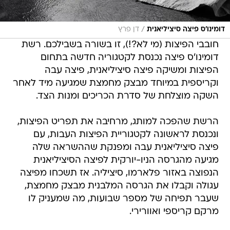
/
דומינו'ס פיצה סיציליאנית
דן פרץ
חובבי הפיצות (מי לא?!), זו בשורה בשבילכם. רשת
דומינו'ס פיצה נכנסת לקטגוריה חדשה בתחום
הפיצות ומשיקה פיצה סיציליאנית, פיצה עבה
וקריספית במיוחד מבצק מחמצת שמגיעה מיד לאחר
השקה מוצלחת של סדרת הכריכים ומנות הצד.
הרשת שהפכה למותג, מרחיבה את תפריט הפיצות,
ונכנסת לראשונה לקטגוריית הפיצות העבות, עם
פיצה סיציליאנית עבה ומפנקת שההשראה שלה
מגיעה מהגרסה הניו-יורקית לפיצה הסיציליאנית
הנפוצה באזור פלארמו, סיציליה. אז תשכחו מפיצה
עגולה וקבלו את הגרסה המלבנית מבצק מחמצת,
שעבר תפיחה של מספר שבועות, מה שמעניק לו
מרקם קריספי ואוורירי.