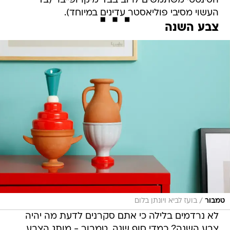
הסינטטי משתמשים לרוב בבד מיקרופייבר (בד
העשוי מסיבי פוליאסטר עדינים במיוחד).
צבע השנה
/
טמבור
בועז לביא ויונתן בלום
לא נרדמים בלילה כי אתם סקרנים לדעת מה יהיה
צבע השנה? כמדי סוף שנה, טמבור - מותג הצבע