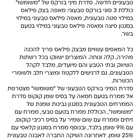
טבעוניים חדשה. סדרת מיני בורקס של "משומשו"
כוללת 3 סוגי בורקס טבעוני: מאפה בצק פילאס
במילוי פטה טבעונית, מאפה פילאס טבעוני במילוי
בסגנון פיצה ומאפה פילאס טבעוני במילוי בטעם
בשר.
כל המאפים עשויים מבצק פילאס פריך להכנה
מהירה, קלה ונוחה. המוצרים ישווקו בכל רשתות
השיווק ובתי הטבע והם מיועדים, מלבד לקהל
הטבעונים, גם לרגישים ללקטוז ומוצרי חלב ולשומרי
הכשרות.
סדרת המיני בורקס הטבעוני של "משומשו" מצטרפת
אל ממרח בטעם חמאה על בסיס שמן קוקוס סדרת
הממרחים הטבעונית בסגנון גבינות שמנת של
"משומשו", הכוללת ממרח בטעם טבעי, ממרח עם
זיתים וממרח עם שום שמיר על בסיס רכיבי קוקוס,
עם 9% שומן בלבד, ובנוסף ממרח בסגנון קלאסי עם
25% שומן. לאחרונה השיקה החברה לאבנה טבעונית