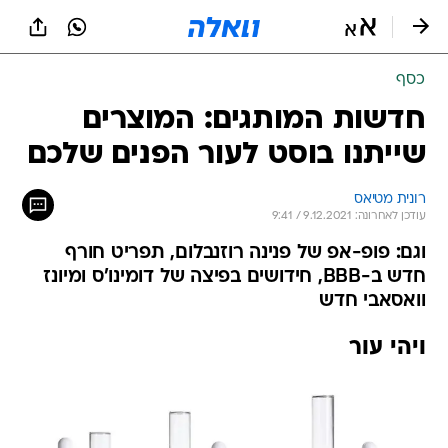
כסף
חדשות המותגים: המוצרים
שייתנו בוסט לעור הפנים שלכם
רונית מטיאס
עודכן לאחרונה: 9.12.2021 / 9:41
וגם: פופ-אפ של פנינה רוזנבלום, תפריט חורף
חדש ב-BBB, חידושים בפיצה של דומינו'ס ומיונז
וואסאבי חדש
ויהי עור