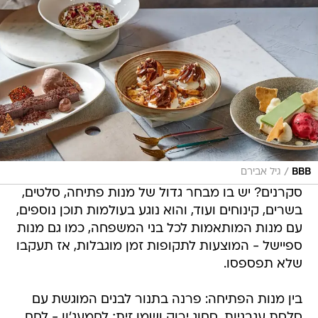
/
BBB
גיל אבירם
סקרנים? יש בו מבחר גדול של מנות פתיחה, סלטים,
בשרים, קינוחים ועוד, והוא נוגע בעולמות תוכן נוספים,
עם מנות המותאמות לכל בני המשפחה, כמו גם מנות
ספיישל - המוצעות לתקופות זמן מוגבלות, אז תעקבו
שלא תפספסו.
בין מנות הפתיחה: פרנה בתנור לבנים המוגשת עם
סלסת עגבניות, סחוג ירוק ושמן זית; לחמעג'ון - לחם