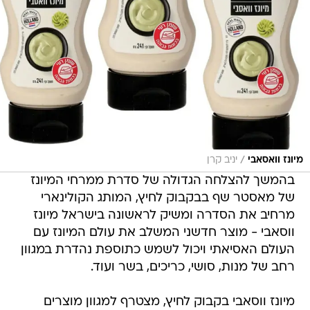
/
מיונז וואסאבי
יניב קרן
בהמשך להצלחה הגדולה של סדרת ממרחי המיונז
של מאסטר שף בבקבוק לחיץ, המותג הקולינארי
מרחיב את הסדרה ומשיק לראשונה בישראל מיונז
ווסאבי - מוצר חדשני המשלב את עולם המיונז עם
העולם האסיאתי ויכול לשמש כתוספת נהדרת במגוון
רחב של מנות, סושי, כריכים, בשר ועוד.
מיונז ווסאבי בקבוק לחיץ, מצטרף למגוון מוצרים