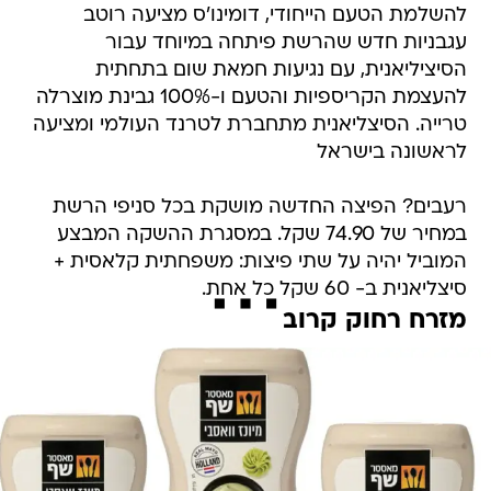
להשלמת הטעם הייחודי, דומינו'ס מציעה רוטב
עגבניות חדש שהרשת פיתחה במיוחד עבור
הסיציליאנית, עם נגיעות חמאת שום בתחתית
להעצמת הקריספיות והטעם ו-100% גבינת מוצרלה
טרייה. הסיצליאנית מתחברת לטרנד העולמי ומציעה
לראשונה בישראל
רעבים? הפיצה החדשה מושקת בכל סניפי הרשת
במחיר של 74.90 שקל. במסגרת ההשקה המבצע
המוביל יהיה על שתי פיצות: משפחתית קלאסית +
סיצליאנית ב- 60 שקל כל אחת.
מזרח רחוק קרוב