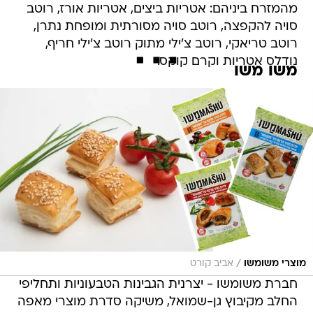
מהמזרח ביניהם: אטריות ביצים, אטריות אורז, רוטב
סויה להקפצה, רוטב סויה מסורתית ומופחת נתרן,
רוטב טריאקי, רוטב צ'ילי מתוק רוטב צ'ילי חריף,
נודלס אטריות וקרם קוקס.
משו משו
/
מוצרי משומשו
אביב קורט
חברת משומשו - יצרנית הגבינות הטבעוניות ותחליפי
החלב מקיבוץ גן-שמואל, משיקה סדרת מוצרי מאפה