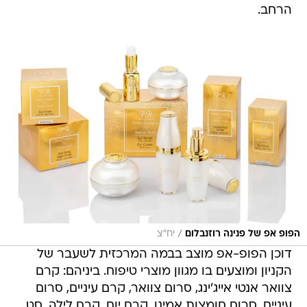
הרחב.
/
הפופ אפ של פנינה רוזנבלום
יח"צ
דוכן הפופ-אפ מוצב בבמה המרכזית לשעבר של
הקניון ומוצעים בו מגוון מוצרי טיפוח. ביניהם: קרם
צוואר אנטי אייג'ינג, סרום צוואר, קרם עיניים, סרום
עיניים, סרום חומצות אמינו, קרם יום, קרם לילה, סט