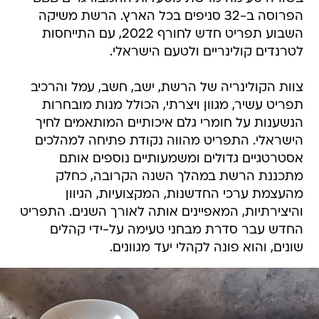
הפרוסה ב-32 סניפים בכל הארץ. הרשת משיקה
השבוע תפריט חדש לחורף 2022, עם התייחסות
לטרנדים קולינריים ולטעם הישראלי.
צוות הקולינריה של הרשת, ישב, חשב, עמל והרכיב
תפריט עשיר, מגוון ויצרתי, הכולל מנות מובחרות
הנשענות על חומרי גלם איכותיים המותאמים לחיך
הישראלי. התפריט מהווה נקודת פתיחה למהלכים
אסטרטגיים גדולים ומשמעותיים נוספים אותם
מתכננת הרשת במהלך השנה הקרובה, כחלק
מהעצמת ערכי החדשנות, המקצועיות, הגיוון
והיצירתיות, המאפיינים אותה לאורך השנים. התפריט
החדש עבר סדרת מבחני טעימה על-ידי קהלים
שונים, והוא פונה לקהלי יעד מגוונים.