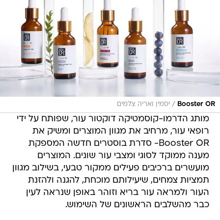
/
Booster OR
יסמין ואריה צלמים
מותג הדרמו-קוסמטיקה דוקטור עור, שפותח על ידי
רופאי עור, מרחיב את מגוון המוצרים ומשיק את
Booster OR- סדרת בוסטרים חדשה המספקת
מענה ממוקד לסוגי ומצבי עור שונים. המוצרים
מועשרים ברכיבים פעילים ממקור טבעי, בשילוב מגוון
תמציות צמחים, שיעילותם מוכחת, להגנה ולהזנת
העור ולמראה עור בריא וזוהר באופן שנראה לעין
כבר מהשלבים הראשונים של השימוש.