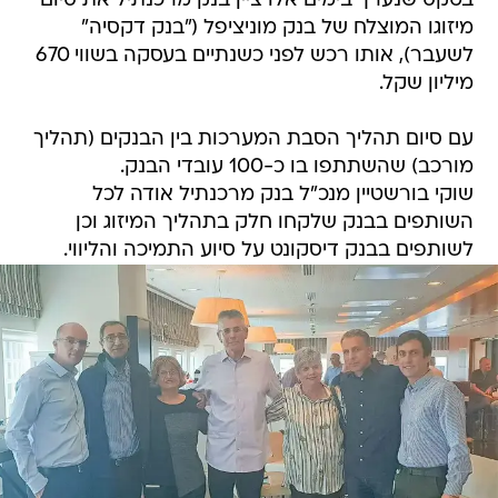
בטקס שנערך בימים אלו ציין בנק מרכנתיל את סיום
מיזוגו המוצלח של בנק מוניציפל ("בנק דקסיה"
לשעבר), אותו רכש לפני כשנתיים בעסקה בשווי 670
מיליון שקל.
עם סיום תהליך הסבת המערכות בין הבנקים (תהליך
מורכב) שהשתתפו בו כ-100 עובדי הבנק.
שוקי בורשטיין מנכ"ל בנק מרכנתיל אודה לכל
השותפים בבנק שלקחו חלק בתהליך המיזוג וכן
לשותפים בבנק דיסקונט על סיוע התמיכה והליווי.