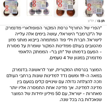
/
תן בו
יח"צ
"הפרי של החורף" גרסת המקור הפופולארי מדנמרק
של ה"קרמבו" הישראלי, עושה בימים אלה עלייה
לישראל. חברת וילי פוד המתמחה בייבוא מותגי מזון
מהטובים בעולם ממדינות המקור שומרת על מסורת
- הפעם בדמותו של "תן בו"- הממתק הלאומי
מדנמרק במגוון של 4 טעמים.
המוצר בגרסתו המקורית, יוצר לראשונה בדנמרק
במאה ה-19 ומשם נדד למדינות שונות ברחבי העולם
וזכה להצלחה גדולה עם שינויים קלים בטעם בין
מדינה למדינה. אך מדינה אחת התמסרה אליו יותר
מאחרות - ישראל, עם 50 מיליון יחידות של המוצר
שנאכלות בה בכל שנה.