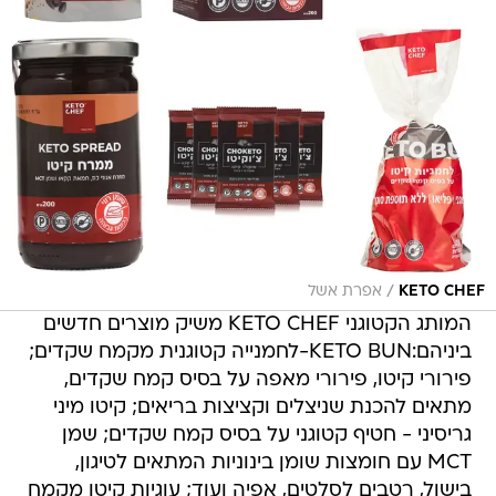
/
KETO CHEF
אפרת אשל
המותג הקטוגני KETO CHEF משיק מוצרים חדשים
ביניהם:KETO BUN-לחמנייה קטוגנית מקמח שקדים;
פירורי קיטו, פירורי מאפה על בסיס קמח שקדים,
מתאים להכנת שניצלים וקציצות בריאים; קיטו מיני
גריסיני - חטיף קטוגני על בסיס קמח שקדים; שמן
MCT עם חומצות שומן בינוניות המתאים לטיגון,
בישול, רטבים לסלטים, אפיה ועוד; עוגיות קיטו מקמח