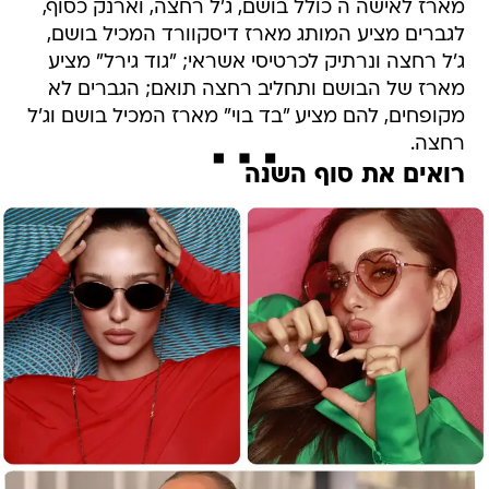
מארז לאישה ה כולל בושם, ג'ל רחצה, וארנק כסוף,
לגברים מציע המותג מארז דיסקוורד המכיל בושם,
ג'ל רחצה ונרתיק לכרטיסי אשראי; "גוד גירל" מציע
מארז של הבושם ותחליב רחצה תואם; הגברים לא
מקופחים, להם מציע "בד בוי" מארז המכיל בושם וג'ל
רחצה.
רואים את סוף השנה