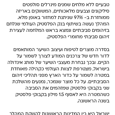
טבעיים ללא מלחים שמנים מינרלים סולפטים
סיליקונים וצבעים מלאכותיים, המשווקים באריזה
ממוחזרת ב- 97% שניתנת למחזור באופן מלא.
המהלך נעשה בשיתוף בנק הפלסטיק העולמי שנלחם
בזיהומים סביבתיים ונמצא בראש המלחמה לעצירת
זיהום סביבתי מחומרי הפלסטיק.
בסדרה מוצרים לטיפוח ועיצוב השיער המותאמים
לדור חדש של צרכנים המודע לצורך לשמור על
הקיים. ובכך נבחרת מעצבי השיער של מותג אינדולה
בישראל, מצטרפת לצוות העולמי כקהילה מאוחדת
במטרה לשמור על כדור הארץ מפני תהליכי זיהום
הסביבתיים. על כל מוצר שנמכר, נמנעים מהשלכת
שני בקבוקי פלסטיק שמזהמים את הסביבה
כשהמטרה היא לאסוף 1.5 מילון בקבוקי פלסטיק
בשנה הראשונה.
ישראל היא בין המדינות הראשונות להשקת המהלך