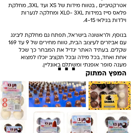
אטרקטיביים , בטווח מידות של XS ועד 3XL, מחלקת
פלאס סייז במידות XL0- 3XL ומחלקה לנערות
וילדות בגילאי 4-15.
בנוסף, ולראשונה בישראל, תפתח גם מחלקת ליבינג
עם אביזרים לעיצוב הבית, טווח מחירים של 9 עד 169
שקלים. בעתיד האתר יגדיל את המבחר כך שכל
אחת ואחד, בכל מידה ובכל תקציב יוכלו למצוא
מענה סופר אופנתי ומשתלם באונליין.
המפץ המתוק