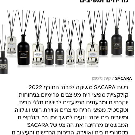
מריחים ומפיצים
/
SACARA
קית גלסמן
רשת SACARA משיקה לכבוד החורף 2022
קולקציית מפיצי ריח מעוצבים פרימיום בניחוחות
יוקרתיים ומרעננים המיועדים לבישום חללי הבית
וטקסטיל. מפיצי הריח מייצרים אווירת רוגע ושלווה,
ומשרים ריח ייחודי ונעים למשך זמן רב. קולקציית
המבשמים מרחיבה את ההיצע של SACARA
בקטגוריית בית ואווירה. הריחות החדשים והעיצובים