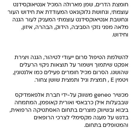
חומצת הדרים, שמן מארולה המכיל אנטיאוקסידנט
עוצמתי, ונחושת גלוקונאט המעודדת את חידוש העור
ונחשבת אנטיאוקסידנט עוצמתי המעניק לעור הגנה
מלאה מפני נזקי הסביבה, הידוק, הבהרה, איזון,
וחידוש.
להשלמת הטיפול סרום ייעודי לטיהור, הגנה ויצירת
אפקט שיתמוך וישמור על תוצאות ניקוי הרעלים
שהושגו. הסרום מכיל חומרים פעילים כמו אלנטונין,
ויטמין E , תמצית וניל ותמצית שושן צחור.
מכשיר geneo משווק על-ידי חברת אלפאמדיקס
שבבעלות אילן כרבאסי ואורית קאופמן, המתמחה
ביבוא ובשיווק מוצרים בתחום האסתטיקה הרפואית,
בדגש על מענה מקסימלי לצרכי הרופאים
והמטופלים בתחום.