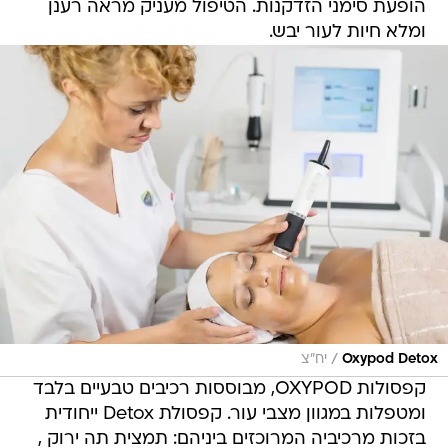
הופעת סימני הזדקנות. הטיפול מעניק מראה רענן
ומלא חיות לעור יבש.
/
Oxypod Detox
יח"צ
קפסולות OXYPOD, מבוססות רכיבים טבעיים בלבד
ומטפלות במגוון מצבי עור. קפסולת Detox ייחודית
בזכות מרכיביה המרוכזים ביניהם: תמצית תה ירוק ,