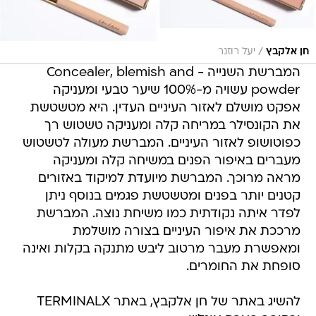
/
חן אלקבץ
יעל רוזנר
המברשת השנייה - Concealer, blemish and
powder עשויה מ-100% שיער טבעי ומעניקה
אפקט מושלם לאזור העיניים העדין. היא מטשטשת
את הקונסילר במריחה קלה ומעניקה טשטוש רך
כפוטושופ לאזור העיניים. המברשת מעולה לטשטוש
מעברים באיפור הפנים במשיחה קלה ומעניקה
מראה מרוכך. המברשת מיועדת למיקוד באזורים
קטנים יותר בפנים ומטשטשת פגמים בנוסף ניתן
לפדר איתה נקודתית כמו משיחת נוצה. המברשת
מרככת את איפור העיניים בצורה מושלמת
ומאפשרת מעבר מרטוב ליבש מתנקה בקלות ואינה
סופחת את החומרים.
להשיג באתר של חן אלקבץ, באתר TERMINALX