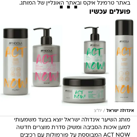
באתר טרמינל איקס ובאתר האונליין של המותג.
פועלים עכשיו
/
אינדולה ישראל
יח"צ
מותג השיער אינדולה ישראל יוצא בצעד משמעותי
למען איכות הסביבה ומשיק סדרת מוצרים חדשה
ACT NOW המבוססת על פורמולות עם רכיבים