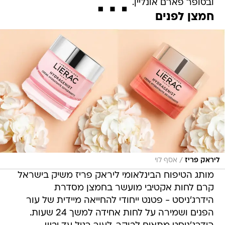
ובסופר פארם אונליין.
חמצן לפנים
/
ליראק פריז
אסף לוי
מותג הטיפוח הבינלאומי ליראק פריז משיק בישראל
קרם לחות אקטיבי מועשר בחמצן מסדרת
הידרג'ניסט - פטנט ייחודי להחייאה מיידית של עור
הפנים ושמירה על לחות אחידה למשך 24 שעות.