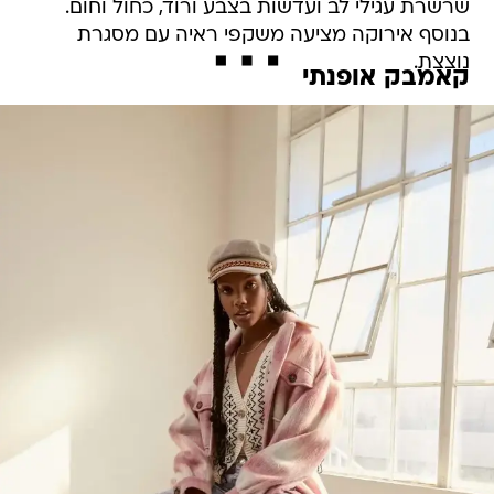
שרשרת עגילי לב ועדשות בצבע ורוד, כחול וחום.
בנוסף אירוקה מציעה משקפי ראיה עם מסגרת
נוצצת.
קאמבק אופנתי