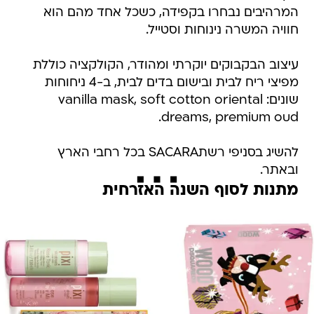
המרהיבים נבחרו בקפידה, כשכל אחד מהם הוא
חוויה המשרה נינוחות וסטייל.
עיצוב הבקבוקים יוקרתי ומהודר, הקולקציה כוללת
מפיצי ריח לבית ובישום בדים לבית, ב-4 ניחוחות
שונים: vanilla mask, soft cotton oriental
dreams, premium oud.
להשיג בסניפי רשתSACARA בכל רחבי הארץ
ובאתר.
מתנות לסוף השנה האזרחית