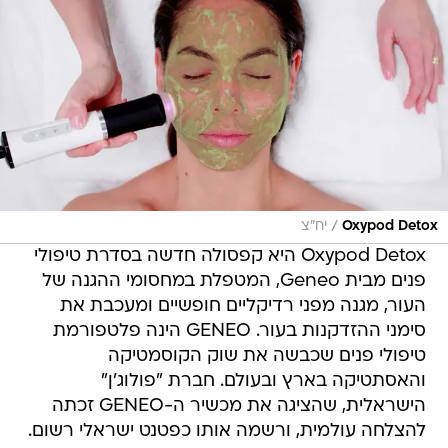
/
Oxypod Detox
יח"צ
Oxypod Detox היא קפסולה חדשה בסדרת טיפולי
פנים מבית Geneo, המטפלת במחסומי ההגנה של
העור, מגנה מפני רדיקליים חופשיים ומעכבת את
סימני ההזדקנות בעור. GENEO הינה פלטפורמת
טיפולי פנים שכבשה את שוק הקוסמטיקה
והאסתטיקה בארץ ובעולם. חברת "פולוג'ן"
הישראלית, שהציגה את מכשיר ה-GENEO זכתה
להצלחה עולמית, ורשמה אותו כפטנט ישראלי רשום.