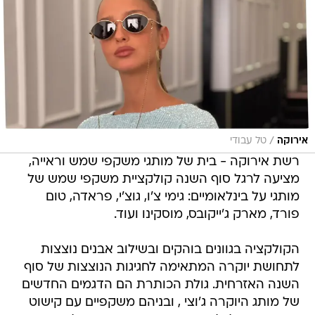
/
אירוקה
טל עבודי
רשת אירוקה - בית של מותגי משקפי שמש וראייה,
מציעה לרגל סוף השנה קולקציית משקפי שמש של
מותגי על בינלאומיים: גימי צ'ו, גוצ'י, פראדה, טום
פורד, מארק ג'ייקובס, מוסקינו ועוד.
הקולקציה בגוונים בוהקים ובשילוב אבנים נוצצות
לתחושת יוקרה המתאימה לחגיגות הנוצצות של סוף
השנה האזרחית. גולת הכותרת הם הדגמים החדשים
של מותג היוקרה ג'וצי , ובניהם משקפיים עם קישוט