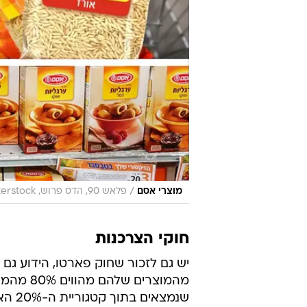
/
מוצרי אסם
פלאש 90, הדס פרוש, shutterstock
חוקי הצרכנות
מהמוצרי
שנמצ