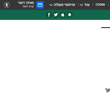
וואלה דואר
אופנה
עוד
שיתופי פעולה
קרא דואר
ך