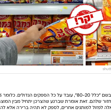
יש גם לזכור שחוק
ם שלהם מהווים 80% מהמחזור שלהם. זאת אומרת שברגע שהצרכן יתחיל מבין המוצ
אים בתוך קטגוריית ה-20% האלה לפזול למותגים אחרים, לספק לא תהיה ברירה אלא לה