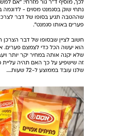
לכך, מוסיף ד"ר גור מזרחי: "אם ל
נתחי שוק בסגמנט מסוים - לדוגמה 
שההטבה תגיע בסופו של דבר לצרכן 
פערים באותו סגמנט".
חשוב לציין שבסופו של דבר הצרכן ה
שלא יקנה אותה במחיר יקר יותר ויע
זה שישפיע על כך האם תהיה עליית מ
שלנו עובד בממוצע ל-72 שעות....