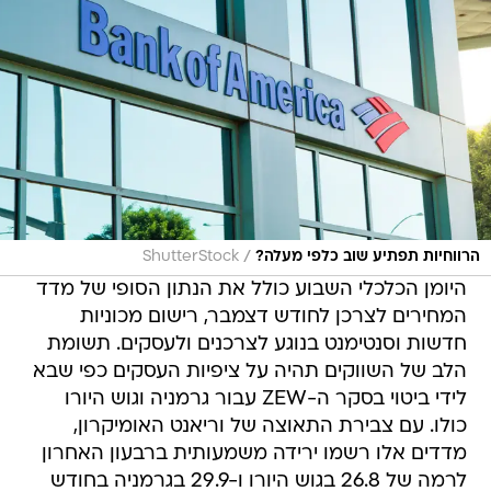
/
הרווחיות תפתיע שוב כלפי מעלה?
ShutterStock
היומן הכלכלי השבוע כולל את הנתון הסופי של מדד
המחירים לצרכן לחודש דצמבר, רישום מכוניות
חדשות וסנטימנט בנוגע לצרכנים ולעסקים. תשומת
הלב של השווקים תהיה על ציפיות העסקים כפי שבא
לידי ביטוי בסקר ה-ZEW עבור גרמניה וגוש היורו
כולו. עם צבירת התאוצה של וריאנט האומיקרון,
מדדים אלו רשמו ירידה משמעותית ברבעון האחרון
לרמה של 26.8 בגוש היורו ו-29.9 בגרמניה בחודש