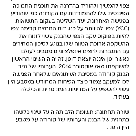
צפוי להמשיך ולהוריד בהדרגה את תוכנית התמיכה
הפיננסית שלו להתמודדות עם הקורונה כפי שהודיע
בפגישה האחרונה. יעד השליטה בעקום התשואות
(YCC) צפוי להיוותר על כנו. דוח התחזית קדימה צפוי
להיות בפוקוס עקב הצפי שהבנק עשוי לזנוח את
ההשקפה ארוכת הטווח שלו בנוגע לסיכון המחירים
עם התגברות לחצים אינפלציוניים מסביב לעולם
כאשר יפן איננה יוצאת דופן. זה יהיה השינוי הראשון
להשקפתו מאז אוקטובר 2014. הערותיו של נגיד
הבנק קורודה במסיבת העיתונאים שלאחר הפגישה
יזכו למעקב צמוד כיצד הפיחות המחודש במטבע היין
עשוי להשפיע על המדיניות המוניטרית והכלכלה
בעתיד.
שורה תחתונה: תשומת הלב תהיה על שינוי כלשהו
בתחזית של הבנק והערותיו של קורודה על מטבע
היין היפני.