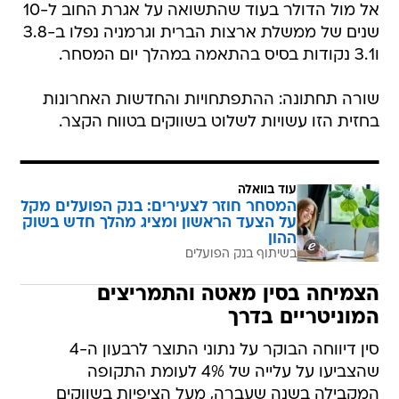
אל מול הדולר בעוד שהתשואה על אגרת החוב ל-10
שנים של ממשלת ארצות הברית וגרמניה נפלו ב-3.8
ו3.1 נקודות בסיס בהתאמה במהלך יום המסחר.
שורה תחתונה: ההתפתחויות והחדשות האחרונות
בחזית הזו עשויות לשלוט בשווקים בטווח הקצר.
עוד בוואלה
המסחר חוזר לצעירים: בנק הפועלים מקל
על הצעד הראשון ומציג מהלך חדש בשוק
ההון
בשיתוף בנק הפועלים
הצמיחה בסין מאטה והתמריצים
המוניטריים בדרך
סין דיווחה הבוקר על נתוני התוצר לרבעון ה-4
שהצביעו על עלייה של 4% לעומת התקופה
המקבילה בשנה שעברה, מעל הציפיות בשווקים