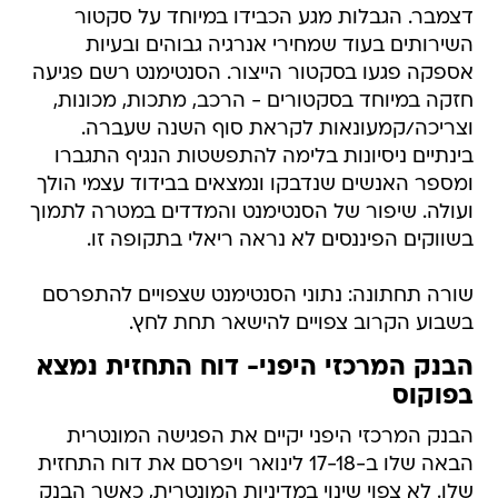
דצמבר. הגבלות מגע הכבידו במיוחד על סקטור
השירותים בעוד שמחירי אנרגיה גבוהים ובעיות
אספקה פגעו בסקטור הייצור. הסנטימנט רשם פגיעה
חזקה במיוחד בסקטורים - הרכב, מתכות, מכונות,
וצריכה/קמעונאות לקראת סוף השנה שעברה.
בינתיים ניסיונות בלימה להתפשטות הנגיף התגברו
ומספר האנשים שנדבקו ונמצאים בבידוד עצמי הולך
ועולה. שיפור של הסנטימנט והמדדים במטרה לתמוך
בשווקים הפיננסים לא נראה ריאלי בתקופה זו.
שורה תחתונה: נתוני הסנטימנט שצפויים להתפרסם
בשבוע הקרוב צפויים להישאר תחת לחץ.
הבנק המרכזי היפני- דוח התחזית נמצא
בפוקוס
הבנק המרכזי היפני יקיים את הפגישה המונטרית
הבאה שלו ב-17-18 לינואר ויפרסם את דוח התחזית
שלו. לא צפוי שינוי במדיניות המונטרית, כאשר הבנק