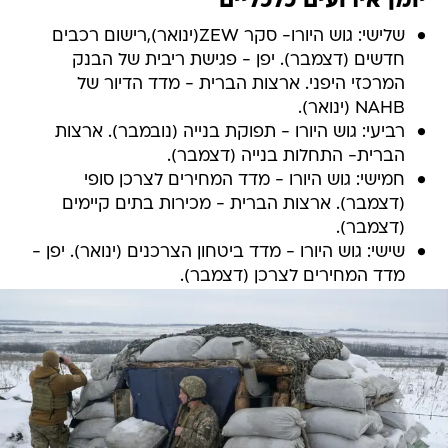
יומן אירועים כלכליים
שלישי: גוש היורו- סקר ZEW(ינואר),רישום רכבים
חדשים (דצמבר). יפן - פגישת ריבית של הבנק
המרכזי היפני. ארצות הברית - מדד הדיור של
NAHB (ינואר).
רביעי: גוש היורו - תפוקת בנייה (נובמבר). ארצות
הברית- התחלות בנייה (דצמבר).
חמישי: גוש היורו - מדד המחירים לצרכן סופי
(דצמבר). ארצות הברית - מכירות בתים קיימים
(דצמבר).
שישי: גוש היורו - מדד ביטחון הצרכנים (ינואר). יפן -
מדד המחירים לצרכן (דצמבר).