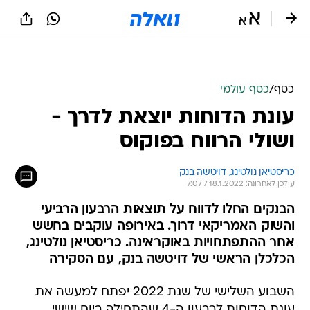
כסף
/
כסף עולמי
עונת הדוחות יוצאת לדרך -
ושולי הרווח בפוקוס
כריסטיאן נולטינג, דויטשה בנק
עודכן לאחרונה: 18.1.2022 / 7:07
הבנקים החלו לדווח על תוצאות הרבעון הרביעי
והשוק האמריקאי דרוך. באירופה עוקבים בחשש
אחר ההתפתחויות באוקראינה. כריסטיאן נולטינג,
הכלכלן הראשי של דויטשה בנק, עם הסקירה
השבוע השלישי של שנת 2022 יפתח למעשה את
עונת הדוחות לרבעון ה-4 שהתחילה ביום שישי