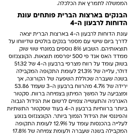
הממשלה לתמרץ את הכלכלה.
הבנקים בארצות הברית פותחים עונת
הדוחות לרבעון ה-4
עונת הדוחות לרבעון ה-4 בארצות הברית יצאה
לדרך ביום שישי עם מספר בנקים בולטים שדיווחו על
תוצאותיהם. השבוע 8% נוספים במונחי שווי שוק
ממדד האס אנד פי 500 יפרסמו תוצאות. הקונצנזוס
בשוק עומד על רווח מצרפי ברבעון ה-4 של 51.32
דולר, עלייה של 21.3% לעומת התקופה המקבילה
בשנה שעברה שכוללת השפעה של הקורונה, אך
ירידה של 4.7% מהרווח ברבעון ה-3 שעמד 53.86
ומצביעה על המשך המיתון בצמיחה ברווח. סקטור
האנרגיה והתעשייה צפויים לרשום את הגידול הגבוה
ביותר ברווחיות ברבעון ה-4 בעוד שסקטור התשתיות
והפיננסי את הגידול הנמוך ביותר. הקונצנזוס בנוגע
לעלייה בהכנסות עומד על 12.9% לעומת התקופה
המקבילה בשנה שעברה ולעומת צמיחה של 17.8%