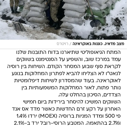
/
מצב מדאיג. כוננות באוקראינה
רויטרס
המתח הגיאופוליטי שתיארנו בדוח התובנות שלנו
עמד במרכז שוב, והשפיע על הסנטימנט בשווקים
לקראת סוף שבוע המסחר הקודם. השיחות בין רוסיה
לנאט"ו לא הצליחו להביא לפתרון המחלוקות בנוגע
לאוקראינה. בעוד שהמסדרון לשיחות דיפלומטיות
נותר פתוח, לאור המחלוקות המשמעותיות בין
הצדדים, הסיכון בהחלט עלה.
השווקים המשיכו להיסחר בירידות ביום חמישי
האחרון על רקע זרם החדשות כאשר מדד אס אנד
פי 500 ומדד המניות ברוסיה (MOEX) ירדו 1.4%
ו2.7% בהתאמה. המטבע הרוסי-רובל ירד ב-2.1%