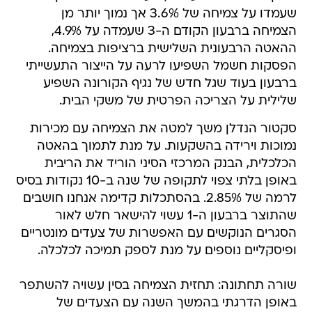
שעמדו על צמיחה של 3.6% אך נמוך יותר מן
הצמיחה ברבעון הקודם ה-3 שעמדה על 4.9%,
ההאטה הרבעונית השלישית ברציפות בצמיחה.
הפסקות חשמל השפיעו לרעה על הייצור התעשייתי
ברבעון בעוד שגל חדש של נגיף הקורונה השפיע
שלילית על הצריכה הפרטית של משקי הבית.
סקטור הנדלן משך למטה את הצמיחה עם מכירות
נמוכות וירידה בהשקעות. על מנת לתמוך בהאטה
הכלכלית, הבנק המרכזי הסיני הוריד את הריבית
באופן בלתי צפוי לתקופה של שנה ב-10 נקודות בסיס
לרמה של 2.85%. בהסתכלות קדימה אנחנו חושבים
שהתוצר ברבעון ה-1 עשוי להישאר חלש לאור
הסגרים הנוקשים עם האפשרות של צעדים מונטריים
ופיסקליים נוספים על מנת לספק תמיכה לכלכלה.
שורה תחתונה: תחזית הצמיחה בסין עשויה להשתפר
באופן הדרגתי בהמשך השנה עם הצעדים של