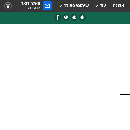
וואלה דואר
אופנה
עוד
שיתופי פעולה
קרא דואר