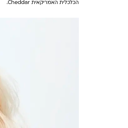
הכלכלית האמריקאית Cheddar.