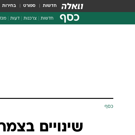
חדשות
ספורט
בחירות
כסף
חדשות
צרכנות
דעות
מגזי
החלטות פיננסיות
בדיקת מוצרים
חדשות מהמדף
השוואת מחירים
צרכנות פיננסית
כסף