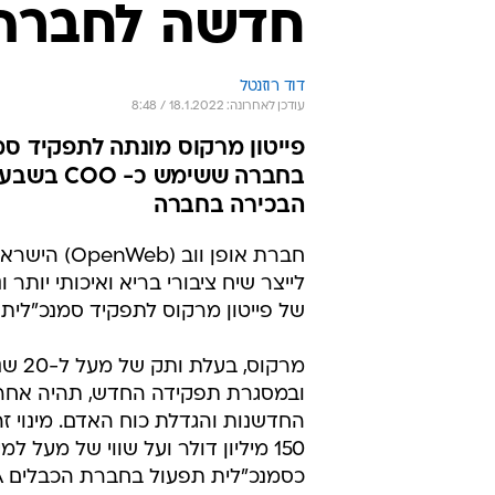
חדשה לחברה
דוד רוזנטל
עודכן לאחרונה: 18.1.2022 / 8:48
פייטון מרקוס מונתה לתפקיד סמ
בחברה שש
הבכירה בחברה
חברת אופן 
לייצר שיח ציבורי בריא ואיכותי יותר
של פייטון מרקוס לתפקיד סמנכ"לית תפע
ובמסגרת תפקידה החדש, תהיה אחר
החדשנות והגדלת כוח האדם. מינוי ז
150 מיליון דולר ועל שווי של מע