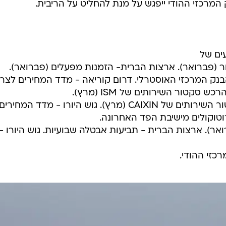
המרכזי ההודי ייפגש על מנת להחליט על הריבית.
ים של
נק המרכזי האוסטרלי. דרום קוריאה - מדד המחירים לצרכ
סקטור השירותים של ISM (מרץ).
סין - מדד מנהלי הרכש לסקטור השירותים של CAIXIN (מרץ). גוש היורו - מדד המחירים
וטוקולים מישיבת הפד האחרונה.
ואר). ארצות הברית - תביעות אבטלה שבועיות. גוש היורו -
כזי ההודי.