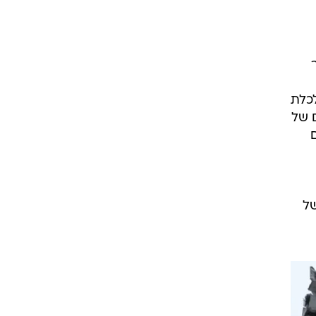
כלת
 של
וזקה של