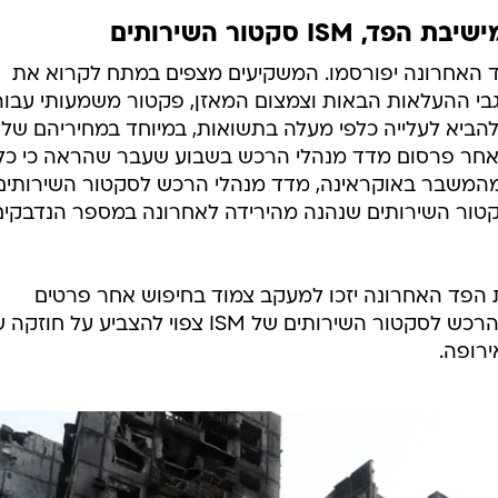
IS סקטור השירותים
פד האחרונה יפורסמו. המשקיעים מצפים במתח לקרוא את
בי ההעלאות הבאות וצמצום המאזן, פקטור משמעותי עבור
להביא לעלייה כלפי מעלה בתשואות, במיוחד במחיריהם של
 לאחר פרסום מדד מנהלי הרכש בשבוע שעבר שהראה כי כל
המשבר באוקראינה, מדד מנהלי הרכש לסקטור השירותים
פור בסקטור השירותים שנהנה מהירידה לאחרונה במספר הנדבקים
 הפד האחרונה יזכו למעקב צמוד בחיפוש אחר פרטים
למדיניות בעתיד בעוד שמדד מנהלי הרכש לסקטור השירותים של ISM צפוי להצביע על ח
רופה.