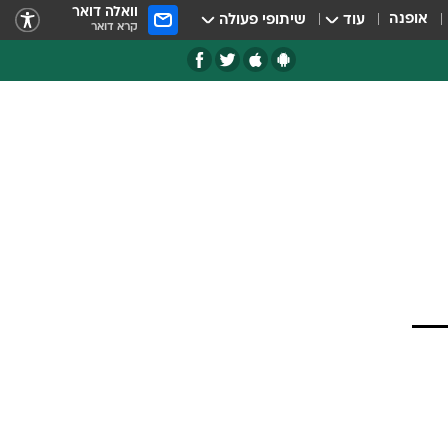
וואלה דואר
אופנה
עוד
שיתופי פעולה
קרא דואר