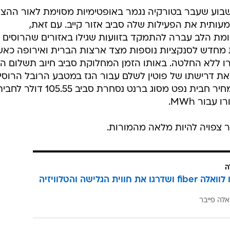
שבוע שעבר בטורקיה נגמר באופטימיות מסוימת לאור ההצ
ותית את הפעילות שלה סביב אזור קייב. עם זאת,
ת הלב עברה להתמקד בזוועות שגילו באזורים שהרוסים נס
 מחדש לסנקציות נוספות מצד ארצות הברית ואירופה כא
רו ללא החלטה. באותו הזמן המחלוקת סביב חיוב תשלום הג
את דרישתו של פוטין לשלם עבור הגז במטבע הרובל הרוסי
בטענה להפרת חוזה. נכון לבוקר זה מחיר חבית נפט מסוג ברנט נסחרת סביב 105.55 דולר
 צפויה להיות מלאה מהמורות.
ה
הצטרפו לוואלה fiber ושדרגו את חווית הגלישה והטלוויזיה
אלה פייבר