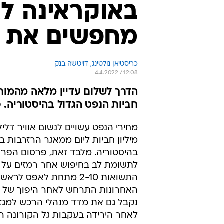
באוקראינה לא
מחפשים את 
כריסטיאן נולטינג, דויטשה בנק
4.4.2022 / 12:08
הדרך לשלום עדיין מלאה מהמור
חביות הנפט הגדול בהיסטוריה. 
מחירי הנפט עשויים לנשום אוויר ד
מיליון חביות ליום ממאגר הרזרבות 
בהיסטוריה. מלבד זאת, פרסום הפרוט
לתשומת לב בחיפוש אחר רמזים על ה
האחרונות התרחש לאחר היפוך של ה
לאחר הירידה בעקבות גל הקורונה האח