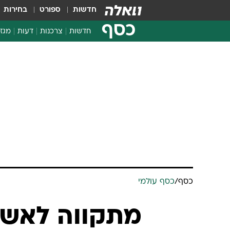
חדשות
ספורט
בחירות
כסף
חדשות
צרכנות
דעות
מגזי
החלטות פיננסיות
בדיקת מוצרים
חדשות מהמדף
השוואת מחירים
צרכנות פיננסית
כסף
/
כסף עולמי
מתקווה לאשל