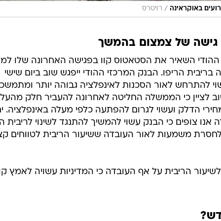
/
רועים באוקראינה
רויטרס
 גישה של צמצום בהמשך
ההודי השאיר את הסטאטוס קוו בפגישה האחרונה שלו למ
 בריבית הריפו. הבנק המרכזי ההודי ייפגש שוב ביום שישי
שוי להתרחש לאור הסכנות לאינפלציה גבוהה יותר ומתמשכ
ב לציין כי הממשלה החליטה לאחרונה להעביר חלק מהעלי
ירי הדלק ועשוי לגרום להפתעה כלפי מעלה באינפלציה. י
 אנו צופים כי הבנק עשוי להמשיך להתנגד לשינוי לריבית ה
פכה למעשה לחסרת משמעות לאור העובדה ששיעור הריבית לטווחים ק
לשיעור הריבית על אף העובדה כי המדיניות עשויה לאמץ קו
דש?