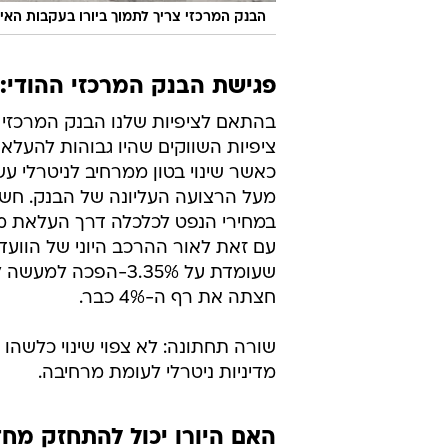
הבנק המרכזי צריך לתמוך ביורו בעקבות האי
פגישת הבנק המרכזי ההודי:
בהתאם לציפיות שלנו הבנק המרכזי 
ציפיות השווקים שהיו גבוהות להעלאה
כאשר שינוי בטון ממרחיב לניטרלי ע
מעל הרצועה העליונה של הבנק. חשו
במחירי הנפט לכלכלה דרך העלאת מח
עם זאת לאור ההרכב היוני של הוועדה
שעומדת על 3.35%-ה
חצתה את רף ה-4% כבר.
שורה תחתונה: לא צפוי שינוי כלשהו 
מדיניות ניטרלי לעומת מרחיבה.
האם היורו יכול להתחזק מח